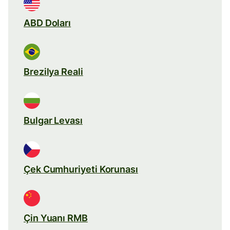
ABD Doları
Brezilya Reali
Bulgar Levası
Çek Cumhuriyeti Korunası
Çin Yuanı RMB