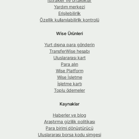
İştirakler ve ortaklıklar
Yardım merkezi
Erişilebilirlik
Özellik kullanılabilirlik kontrolü
Wise Ürünleri
Yurt dışına para gönderin
TransferWise hesabı
Uluslararası kart
Para alın
Wise Platform
Wise İşletme
İşletme kartı
Toplu ödemeler
Kaynaklar
Haberler ve blog
Araştırma gizlilik politikası
Para birimi dönüştürücü
Uluslararası borsa kodu simgesi