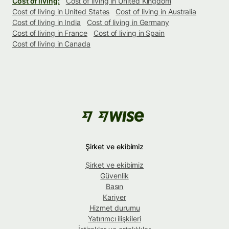
Cost of living:
Cost of living in United Kingdom
Cost of living in United States
Cost of living in Australia
Cost of living in India
Cost of living in Germany
Cost of living in France
Cost of living in Spain
Cost of living in Canada
Şirket ve ekibimiz
Şirket ve ekibimiz
Güvenlik
Basın
Kariyer
Hizmet durumu
Yatırımcı ilişkileri