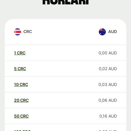
kurları
CRC
AUD
1
CRC
0,00
AUD
5
CRC
0,02
AUD
10
CRC
0,03
AUD
20
CRC
0,06
AUD
50
CRC
0,16
AUD