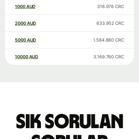
1000
AUD
316.976
CRC
2000
AUD
633.952
CRC
5000
AUD
1.584.880
CRC
10000
AUD
3.169.760
CRC
Sık sorulan