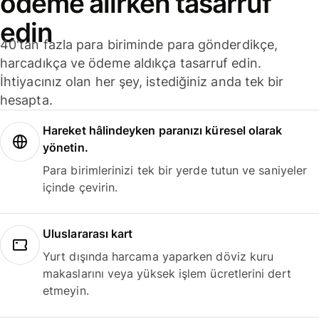
ödeme alırken tasarruf
edin
40'tan fazla para biriminde para gönderdikçe,
harcadıkça ve ödeme aldıkça tasarruf edin.
İhtiyacınız olan her şey, istediğiniz anda tek bir
hesapta.
Hareket hâlindeyken paranızı küresel olarak
yönetin.
Para birimlerinizi tek bir yerde tutun ve saniyeler
içinde çevirin.
Uluslararası kart
Yurt dışında harcama yaparken döviz kuru
makaslarını veya yüksek işlem ücretlerini dert
etmeyin.