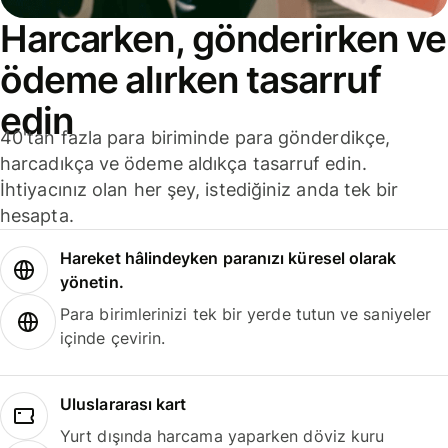
Harcarken, gönderirken ve
ödeme alırken tasarruf
edin
40'tan fazla para biriminde para gönderdikçe,
harcadıkça ve ödeme aldıkça tasarruf edin.
İhtiyacınız olan her şey, istediğiniz anda tek bir
hesapta.
Hareket hâlindeyken paranızı küresel olarak
yönetin.
Para birimlerinizi tek bir yerde tutun ve saniyeler
içinde çevirin.
Uluslararası kart
Yurt dışında harcama yaparken döviz kuru