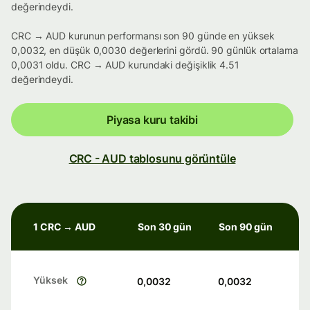
değerindeydi.
CRC → AUD kurunun performansı son 90 günde en yüksek
0,0032, en düşük 0,0030 değerlerini gördü. 90 günlük ortalama
0,0031 oldu. CRC → AUD kurundaki değişiklik 4.51
değerindeydi.
Piyasa kuru takibi
CRC - AUD tablosunu görüntüle
1 CRC → AUD
Son 30 gün
Son 90 gün
Yüksek
0,0032
0,0032