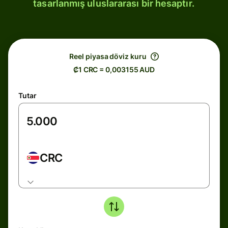
tasarlanmış uluslararası bir hesaptır.
Reel piyasa döviz kuru
₡1 CRC = 0,003155 AUD
Tutar
CRC