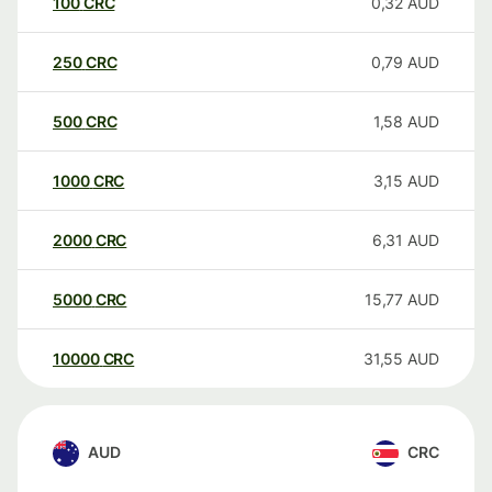
100
CRC
0,32
AUD
250
CRC
0,79
AUD
500
CRC
1,58
AUD
1000
CRC
3,15
AUD
2000
CRC
6,31
AUD
5000
CRC
15,77
AUD
10000
CRC
31,55
AUD
AUD
CRC