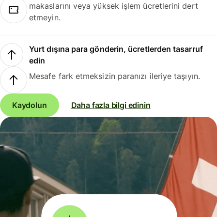
makaslarını veya yüksek işlem ücretlerini dert
etmeyin.
Yurt dışına para gönderin, ücretlerden tasarruf
edin
Mesafe fark etmeksizin paranızı ileriye taşıyın.
Kaydolun
Daha fazla bilgi edinin