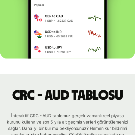
CRC - AUD tablosu
İnteraktif CRC - AUD tablomuz gerçek zamanlı reel piyasa
kurunu kullanır ve son 5 yıla ait geçmiş verileri görüntülemenizi
sağlar. Daha iyi bir kur mu bekliyorsunuz? Hemen kur bildirimi
ayarlayın, size haber verelim. Günlük özetler sayesinde en