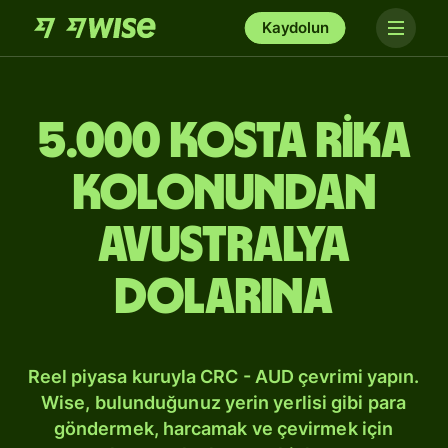
Kaydolun
5.000 Kosta Rika
kolonundan
Avustralya
dolarına
Reel piyasa kuruyla CRC - AUD çevrimi yapın.
Wise, bulunduğunuz yerin yerlisi gibi para
göndermek, harcamak ve çevirmek için