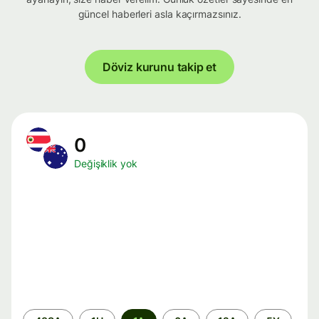
güncel haberleri asla kaçırmazsınız.
Döviz kurunu takip et
0
Değişiklik yok
Zaman