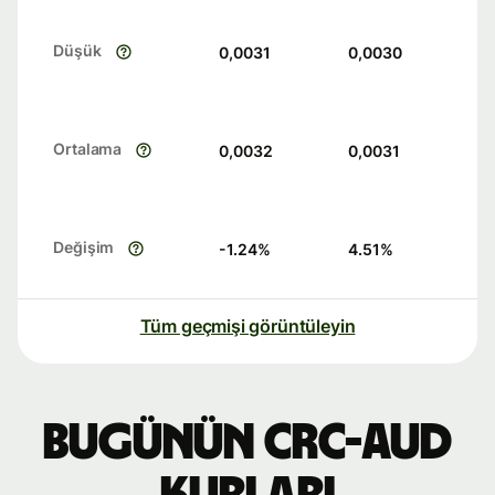
Düşük
0,0031
0,0030
Ortalama
0,0032
0,0031
Değişim
-1.24
%
4.51
%
Tüm geçmişi görüntüleyin
Bugünün CRC-AUD