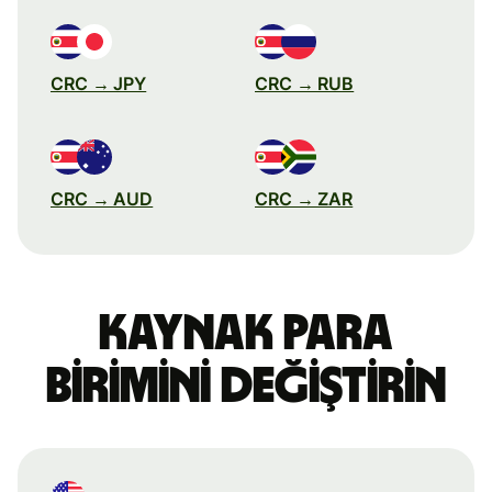
CRC → JPY
CRC → RUB
CRC → AUD
CRC → ZAR
Kaynak para
birimini değiştirin