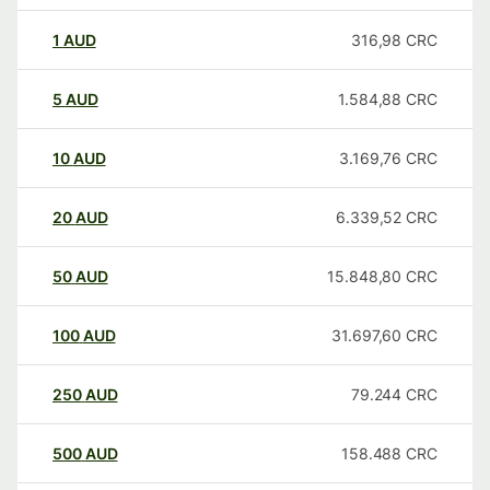
1
AUD
316,98
CRC
5
AUD
1.584,88
CRC
10
AUD
3.169,76
CRC
20
AUD
6.339,52
CRC
50
AUD
15.848,80
CRC
100
AUD
31.697,60
CRC
250
AUD
79.244
CRC
500
AUD
158.488
CRC