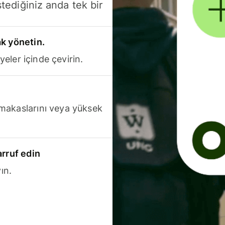
stediğiniz anda tek bir
k yönetin.
yeler içinde çevirin.
makaslarını veya yüksek
arruf edin
ın.