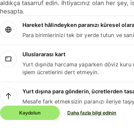
aldıkça tasarruf edin. İhtiyacınız olan her şey, i
hesapta.
Hareket hâlindeyken paranızı küresel olara
Para birimlerinizi tek bir yerde tutun ve sani
Uluslararası kart
Yurt dışında harcama yaparken döviz kuru 
işlem ücretlerini dert etmeyin.
Yurt dışına para gönderin, ücretlerden tas
Mesafe fark etmeksizin paranızı ileriye taşıy
Kaydolun
Daha fazla bilgi edinin