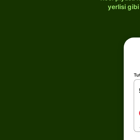
yerlisi gi
Tu