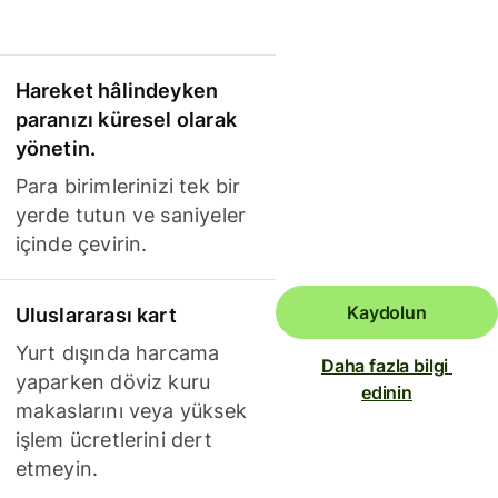
Hareket hâlindeyken
paranızı küresel olarak
yönetin.
Para birimlerinizi tek bir
yerde tutun ve saniyeler
içinde çevirin.
Kaydolun
Uluslararası kart
Yurt dışında harcama
Daha fazla bilgi 
yaparken döviz kuru
edinin
makaslarını veya yüksek
işlem ücretlerini dert
etmeyin.