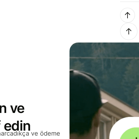
n ve
 edin
 harcadıkça ve ödeme