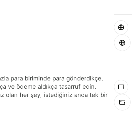
azla para biriminde para gönderdikçe,
ça ve ödeme aldıkça tasarruf edin.
ız olan her şey, istediğiniz anda tek bir