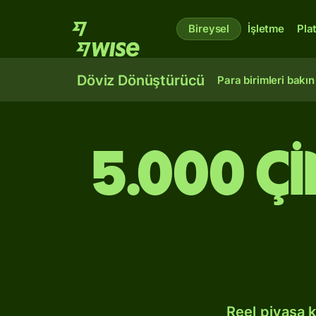
Bireysel
İşletme
Pla
Döviz Dönüştürücü
Para birimleri bakın
5.000 Ç
Reel piyasa 