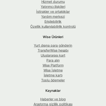
Hizmet durumu
Yatırımcı ilişkileri
İştirakler ve ortaklıklar
Yardım merkezi
Erişilebilirlik
Özellik kullanılabilirlik kontrolü
Wise Ürünleri
Yurt dışına para gönderin
TransferWise hesabı
Uluslararası kart
Para alın
Wise Platform
Wise İşletme
İşletme kartı
Toplu ödemeler
Kaynaklar
Haberler ve blog
Araştırma gizlilik politikası