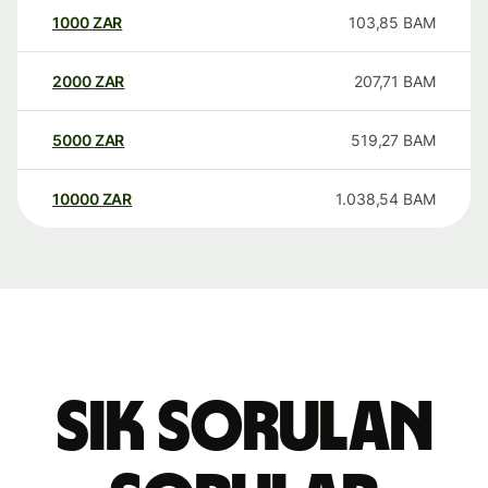
1000
ZAR
103,85
BAM
2000
ZAR
207,71
BAM
5000
ZAR
519,27
BAM
10000
ZAR
1.038,54
BAM
Sık sorulan