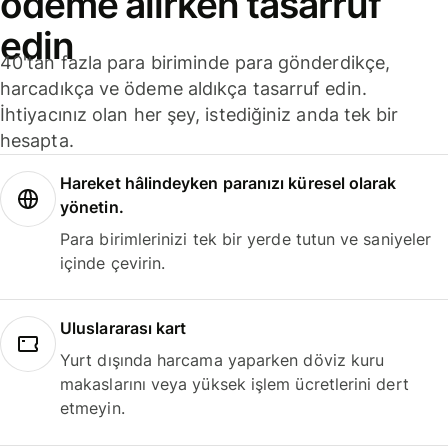
ödeme alırken tasarruf
edin
40'tan fazla para biriminde para gönderdikçe,
harcadıkça ve ödeme aldıkça tasarruf edin.
İhtiyacınız olan her şey, istediğiniz anda tek bir
hesapta.
Hareket hâlindeyken paranızı küresel olarak
yönetin.
Para birimlerinizi tek bir yerde tutun ve saniyeler
içinde çevirin.
Uluslararası kart
Yurt dışında harcama yaparken döviz kuru
makaslarını veya yüksek işlem ücretlerini dert
etmeyin.