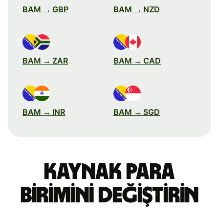
BAM → GBP
BAM → NZD
BAM → ZAR
BAM → CAD
BAM → INR
BAM → SGD
Kaynak para
birimini değiştirin