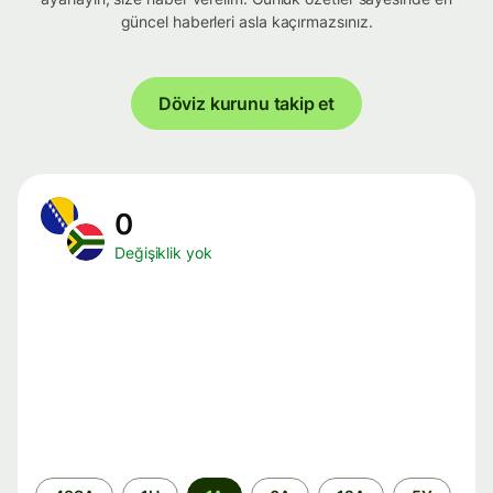
güncel haberleri asla kaçırmazsınız.
Döviz kurunu takip et
0
Değişiklik yok
Zaman