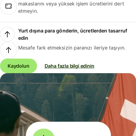
makaslarını veya yüksek işlem ücretlerini dert
etmeyin.
Yurt dışına para gönderin, ücretlerden tasarruf
edin
Mesafe fark etmeksizin paranızı ileriye taşıyın.
Kaydolun
Daha fazla bilgi edinin