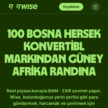
Kaydolun
100 Bosna Hersek
konvertibl
markından Güney
Afrika randına
Reel piyasa kuruyla BAM - ZAR çevrimi yapın.
Wise, bulunduğunuz yerin yerlisi gibi para
göndermek, harcamak ve çevirmek için