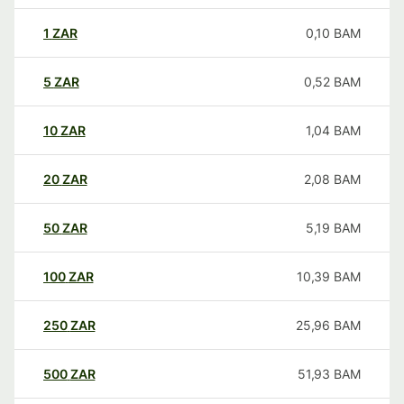
1
ZAR
0,10
BAM
5
ZAR
0,52
BAM
10
ZAR
1,04
BAM
20
ZAR
2,08
BAM
50
ZAR
5,19
BAM
100
ZAR
10,39
BAM
250
ZAR
25,96
BAM
500
ZAR
51,93
BAM