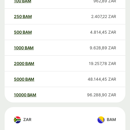
100
BAM
962,89
ZAR
250
BAM
2.407,22
ZAR
500
BAM
4.814,45
ZAR
1000
BAM
9.628,89
ZAR
2000
BAM
19.257,78
ZAR
5000
BAM
48.144,45
ZAR
10000
BAM
96.288,90
ZAR
ZAR
BAM