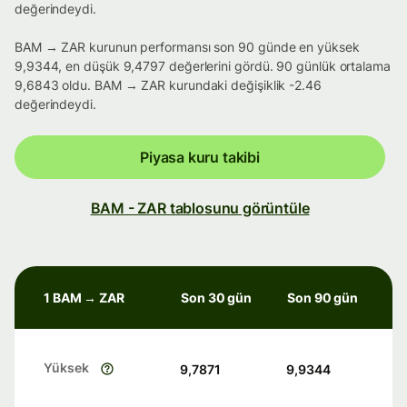
değerindeydi.
BAM → ZAR kurunun performansı son 90 günde en yüksek
9,9344, en düşük 9,4797 değerlerini gördü. 90 günlük ortalama
9,6843 oldu. BAM → ZAR kurundaki değişiklik -2.46
değerindeydi.
Piyasa kuru takibi
BAM - ZAR tablosunu görüntüle
1 BAM → ZAR
Son 30 gün
Son 90 gün
Yüksek
9,7871
9,9344