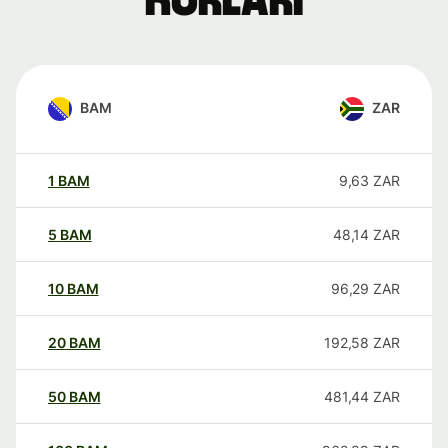
kurları
BAM
ZAR
1
BAM
9,63
ZAR
5
BAM
48,14
ZAR
10
BAM
96,29
ZAR
20
BAM
192,58
ZAR
50
BAM
481,44
ZAR