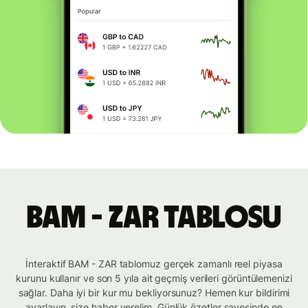
BAM - ZAR tablosu
İnteraktif BAM - ZAR tablomuz gerçek zamanlı reel piyasa
kurunu kullanır ve son 5 yıla ait geçmiş verileri görüntülemenizi
sağlar. Daha iyi bir kur mu bekliyorsunuz? Hemen kur bildirimi
ayarlayın, size haber verelim. Günlük özetler sayesinde en