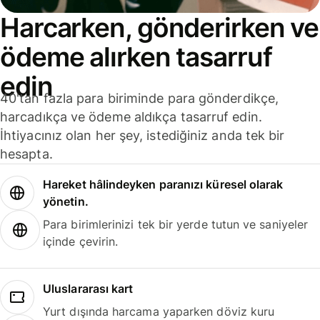
Harcarken, gönderirken ve
ödeme alırken tasarruf
edin
40'tan fazla para biriminde para gönderdikçe,
harcadıkça ve ödeme aldıkça tasarruf edin.
İhtiyacınız olan her şey, istediğiniz anda tek bir
hesapta.
Hareket hâlindeyken paranızı küresel olarak
yönetin.
Para birimlerinizi tek bir yerde tutun ve saniyeler
içinde çevirin.
Uluslararası kart
Yurt dışında harcama yaparken döviz kuru