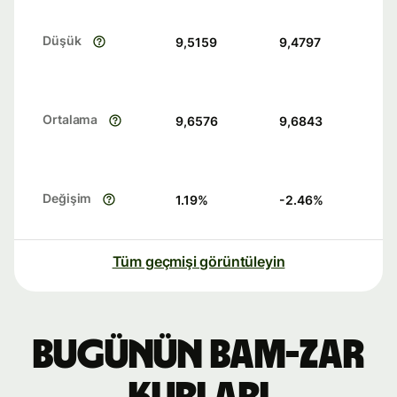
Düşük
9,5159
9,4797
Ortalama
9,6576
9,6843
Değişim
1.19
%
-2.46
%
Tüm geçmişi görüntüleyin
Bugünün BAM-ZAR