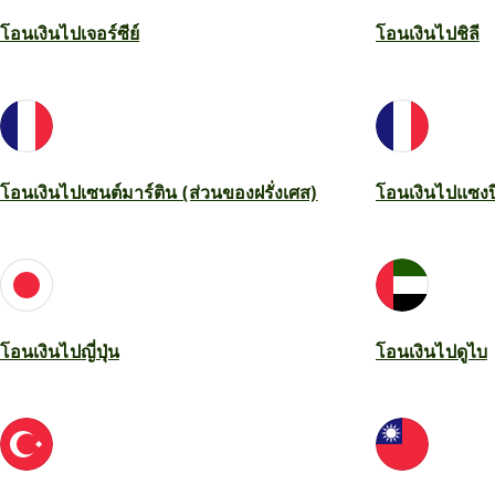
โอนเงินไปเจอร์ซีย์
โอนเงินไปชิลี
โอนเงินไปเซนต์มาร์ติน (ส่วนของฝรั่งเศส)
โอนเงินไปแซงป
โอนเงินไปญี่ปุ่น
โอนเงินไปดูไบ