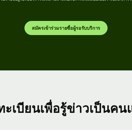
สมัครเข้าร่วมรายชื่อผู้รอรับบริการ
ะเบียนเพื่อรู้ข่าวเป็นค