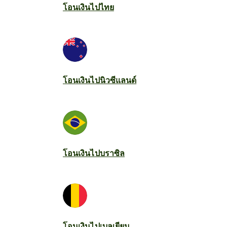
โอนเงินไปไทย
โอนเงินไปนิวซีแลนด์
โอนเงินไปบราซิล
โอนเงินไปเบลเยียม