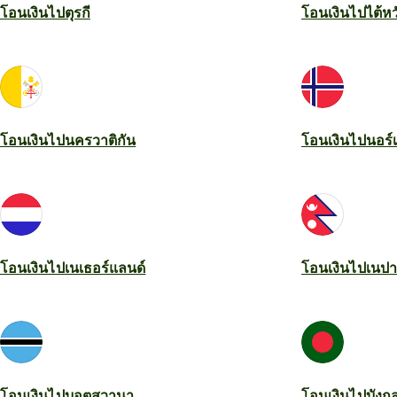
โอนเงินไปตุรกี
โอนเงินไปไต้หว
โอนเงินไปนครวาติกัน
โอนเงินไปนอร์เ
โอนเงินไปเนเธอร์แลนด์
โอนเงินไปเนป
โอนเงินไปบอตสวานา
โอนเงินไปบังก