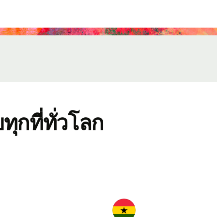
ุกที่ทั่วโลก