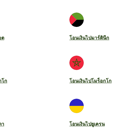
อต
โอนเงินไปมาร์ตินีก
าโก
โอนเงินไปโมร็อกโก
ดา
โอนเงินไปยูเครน