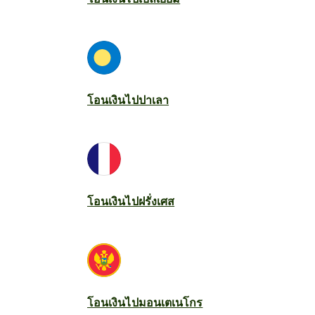
โอนเงินไปปาเลา
โอนเงินไปฝรั่งเศส
โอนเงินไปมอนเตเนโกร