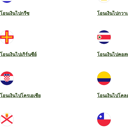
การใช้งาน
API
โอนเงินไปกรีซ
โอนเงินไปกวาเ
โอนเงินไปเกิร์นซีย์
โอนเงินไปคอส
โอนเงินไปโครเอเชีย
โอนเงินไปโคลอ