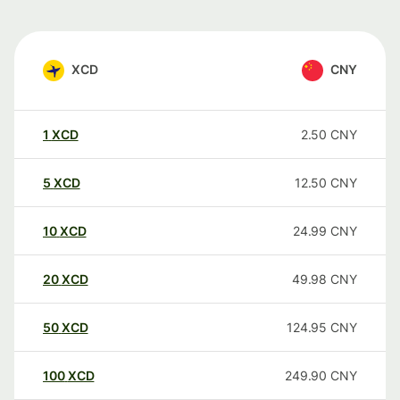
XCD
CNY
1
XCD
2.50
CNY
5
XCD
12.50
CNY
10
XCD
24.99
CNY
20
XCD
49.98
CNY
50
XCD
124.95
CNY
100
XCD
249.90
CNY