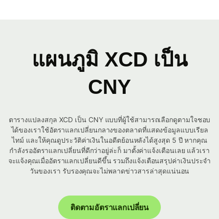
แผนภูมิ XCD เป็น
CNY
ตารางแปลงสกุล XCD เป็น CNY แบบที่ผู้ใช้สามารถเลือกดูตามใจชอบ
ได้ของเราใช้อัตราแลกเปลี่ยนกลางของตลาดที่แสดงข้อมูลแบบเรียล
ไทม์ และให้คุณดูประวัติค่าเงินในอดีตย้อนหลังได้สูงสุด 5 ปี หากคุณ
กำลังรออัตราแลกเปลี่ยนที่ดีกว่าอยู่ล่ะก็ มาตั้งค่าแจ้งเตือนเลย แล้วเรา
จะแจ้งคุณเมื่ออัตราแลกเปลี่ยนดีขึ้น รวมถึงแจ้งเตือนสรุปค่าเงินประจำ
วันของเรา รับรองคุณจะไม่พลาดข่าวสารล่าสุดแน่นอน
ติดตามอัตราแลกเปลี่ยน