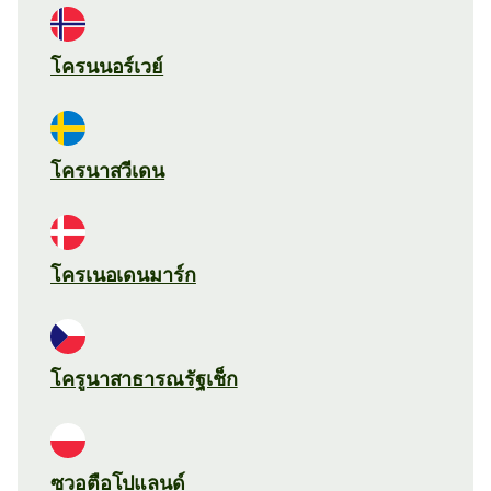
โครนนอร์เวย์
โครนาสวีเดน
โครเนอเดนมาร์ก
โครูนาสาธารณรัฐเช็ก
ซวอตือโปแลนด์