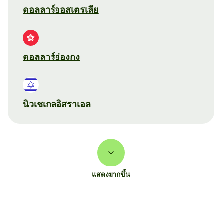
ดอลลาร์ออสเตรเลีย
ดอลลาร์ฮ่องกง
นิวเชเกลอิสราเอล
แสดงมากขึ้น