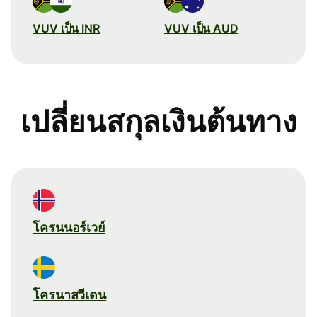
VUV เป็น INR
VUV เป็น AUD
เปลี่ยนสกุลเงินต้นทาง
โครนนอร์เวย์
โครนาสวีเดน