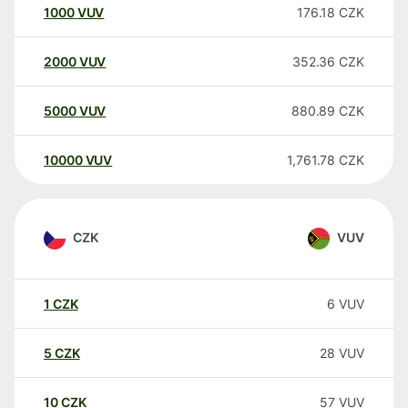
1000
VUV
176.18
CZK
2000
VUV
352.36
CZK
5000
VUV
880.89
CZK
10000
VUV
1,761.78
CZK
CZK
VUV
1
CZK
6
VUV
5
CZK
28
VUV
10
CZK
57
VUV