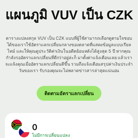
แผนภูมิ VUV เป็น CZK
ตารางแปลงสกุล VUV เป็น CZK แบบที่ผู้ใช้สามารถเลือกดูตามใจชอบ
ได้ของเราใช้อัตราแลกเปลี่ยนกลางของตลาดที่แสดงข้อมูลแบบเรียล
ไทม์ และให้คุณดูประวัติค่าเงินในอดีตย้อนหลังได้สูงสุด 5 ปี หากคุณ
กำลังรออัตราแลกเปลี่ยนที่ดีกว่าอยู่ล่ะก็ มาตั้งค่าแจ้งเตือนเลย แล้วเรา
จะแจ้งคุณเมื่ออัตราแลกเปลี่ยนดีขึ้น รวมถึงแจ้งเตือนสรุปค่าเงินประจำ
วันของเรา รับรองคุณจะไม่พลาดข่าวสารล่าสุดแน่นอน
ติดตามอัตราแลกเปลี่ยน
0
ไม่มีการเปลี่ยนแปลง