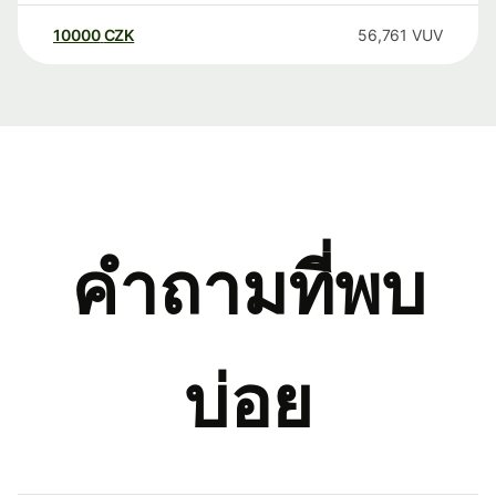
10000
CZK
56,761
VUV
คำถามที่พบ
บ่อย