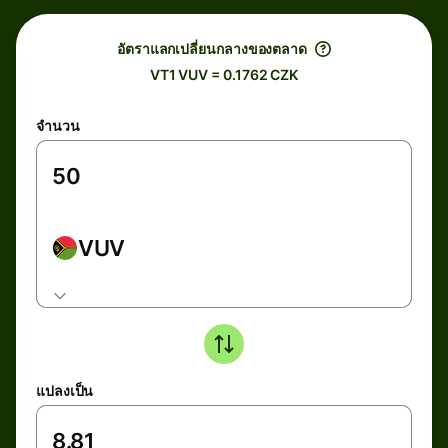
อัตราแลกเปลี่ยนกลางของตลาด
VT1 VUV = 0.1762 CZK
จำนวน
VUV
แปลงเป็น