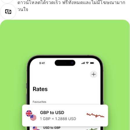
ดาวน์โหลดได้รวดเร็ว ฟรีทั้งหมดและไม่มีโฆษณามาก
วนใจ