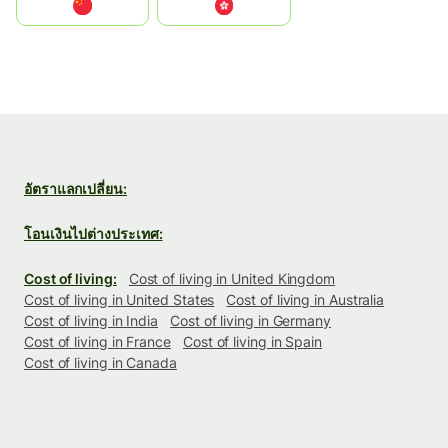
中国
中國香港特別行政區
อัตราแลกเปลี่ยน:
โอนเงินไปต่างประเทศ:
Cost of living:
Cost of living in United Kingdom
Cost of living in United States
Cost of living in Australia
Cost of living in India
Cost of living in Germany
Cost of living in France
Cost of living in Spain
Cost of living in Canada