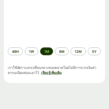
ระยะ
48H
1W
1M
6M
12M
5Y
เวลา
เราใช้อัตราแลกเปลี่ยนกลางของตลาดโดยไม่มีการบวกเงินค่า
ธรรมเนียมซ่อนเอาไว้
เรียนรู้เพิ่มเติม