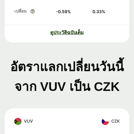
เปลี่ยน
-0.59
%
0.33
%
ดูประวัติฉบับเต็ม
อัตราแลกเปลี่ยนวันนี้
จาก VUV เป็น CZK
VUV
CZK