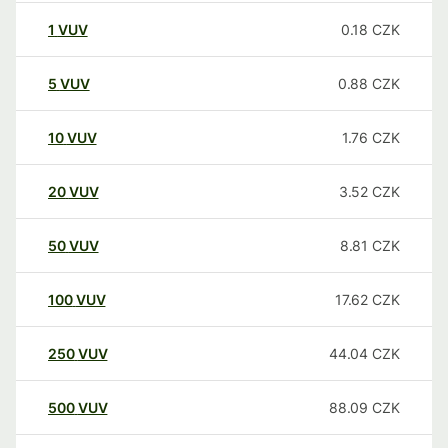
1
VUV
0.18
CZK
5
VUV
0.88
CZK
10
VUV
1.76
CZK
20
VUV
3.52
CZK
50
VUV
8.81
CZK
100
VUV
17.62
CZK
250
VUV
44.04
CZK
500
VUV
88.09
CZK