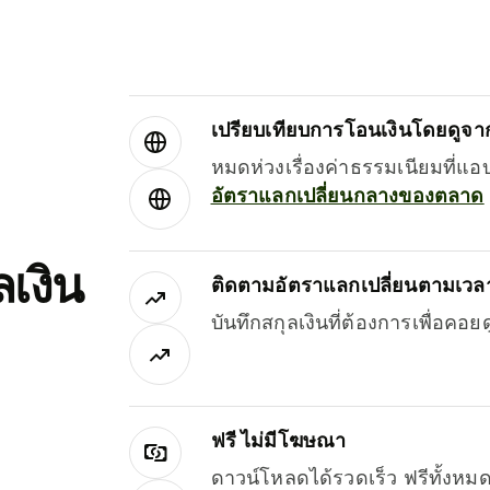
เปรียบเทียบการโอนเงินโดยดูจากผ
หมดห่วงเรื่องค่าธรรมเนียมที่แอ
อัตราแลกเปลี่ยนกลางของตลาด
เงิน
ติดตามอัตราแลกเปลี่ยนตามเวลา
บันทึกสกุลเงินที่ต้องการเพื่อคอ
ฟรี ไม่มีโฆษณา
ดาวน์โหลดได้รวดเร็ว ฟรีทั้ง