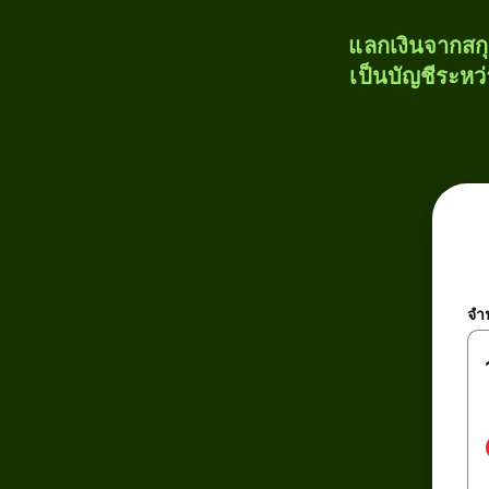
แลกเงินจากสก
เป็นบัญชีระหว
จำ