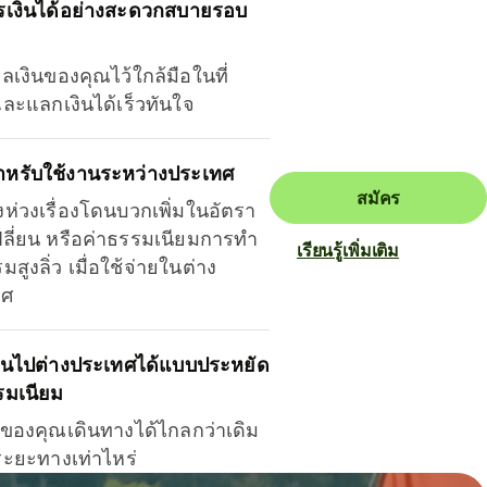
รเงินได้อย่างสะดวกสบายรอบ
ุลเงินของคุณไว้ใกล้มือในที่
และแลกเงินได้เร็วทันใจ
ำหรับใช้งานระหว่างประเทศ
สมัคร
งห่วงเรื่องโดนบวกเพิ่มในอัตรา
ลี่ยน หรือค่าธรรมเนียมการทำ
เรียนรู้เพิ่มเติม
มสูงลิ่ว เมื่อใช้จ่ายในต่าง
ทศ
ินไปต่างประเทศได้แบบประหยัด
รมเนียม
ินของคุณเดินทางได้ไกลกว่าเดิม
าระยะทางเท่าไหร่