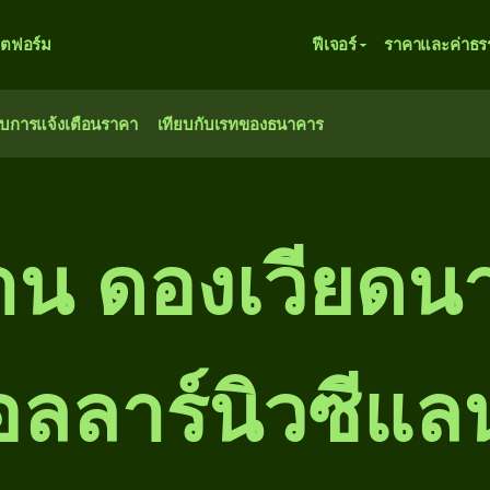
ตฟอร์ม
ฟีเจอร์
ราคาและค่าธร
ับการแจ้งเตือนราคา
เทียบกับเรทของธนาคาร
ล้าน ดองเวียดน
ลลาร์นิวซีแล