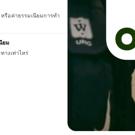
ยน หรือค่าธรรมเนียมการทำ
นียม
ะทางเท่าไหร่