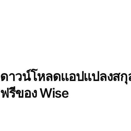
ดาวน์โหลดแอปแปลงสกุล
ฟรีของ Wise