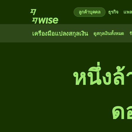
ลูกค้าบุคคล
ธุรกิจ
แพล
เครื่องมือแปลงสกุลเงิน
ดูสกุลเงินทั้งหมด
ร
หนึ่ง​
ดอ