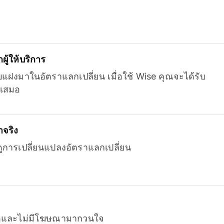
ู้ให้บริการ
บแฝงมาในอัตราแลกเปลี่ยน เมื่อใช้ Wise คุณจะได้รับ
เสมอ
จริง
ยดูการเปลี่ยนแปลงอัตราแลกเปลี่ยน
หมดและไม่มีโฆษณามากวนใจ