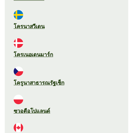
โครนาสวีเดน
โครเนอเดนมาร์ก
โครูนาสาธารณรัฐเช็ก
ซวอตือโปแลนด์