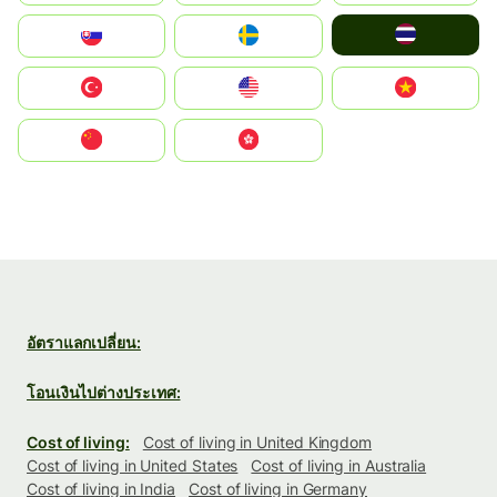
ไทย
Slovensko
Ruoŧŧa
Türkiye
United States
Vietnam
中国
中國香港特別行政區
อัตราแลกเปลี่ยน:
โอนเงินไปต่างประเทศ:
Cost of living:
Cost of living in United Kingdom
Cost of living in United States
Cost of living in Australia
Cost of living in India
Cost of living in Germany