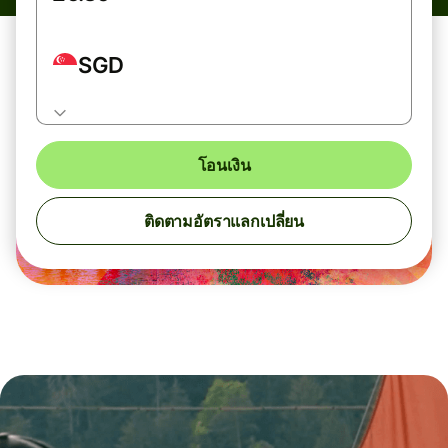
SGD
โอนเงิน
ติดตามอัตราแลกเปลี่ยน