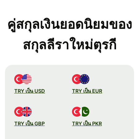
คู่สกุลเงินยอดนิยมของ
สกุลลีราใหม่ตุรกี
TRY เป็น USD
TRY เป็น EUR
TRY เป็น GBP
TRY เป็น PKR