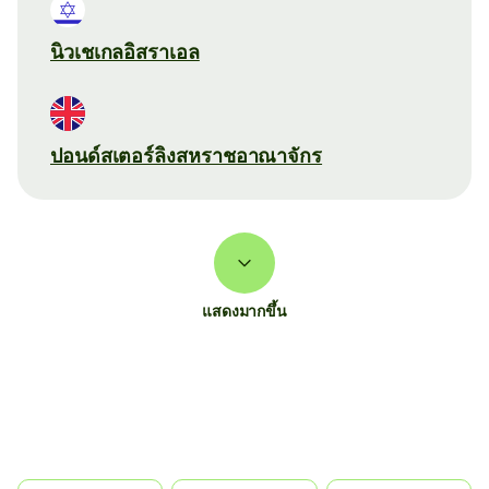
นิวเชเกลอิสราเอล
ปอนด์สเตอร์ลิงสหราชอาณาจักร
แสดงมากขึ้น