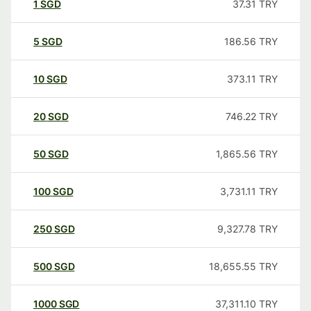
1
SGD
37.31
TRY
5
SGD
186.56
TRY
10
SGD
373.11
TRY
20
SGD
746.22
TRY
50
SGD
1,865.56
TRY
100
SGD
3,731.11
TRY
250
SGD
9,327.78
TRY
500
SGD
18,655.55
TRY
1000
SGD
37,311.10
TRY