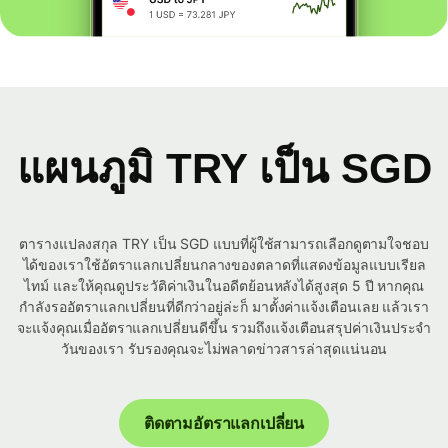
แผนภูมิ TRY เป็น SGD
ตารางแปลงสกุล TRY เป็น SGD แบบที่ผู้ใช้สามารถเลือกดูตามใจชอบ
ได้ของเราใช้อัตราแลกเปลี่ยนกลางของตลาดที่แสดงข้อมูลแบบเรียล
ไทม์ และให้คุณดูประวัติค่าเงินในอดีตย้อนหลังได้สูงสุด 5 ปี หากคุณ
กำลังรออัตราแลกเปลี่ยนที่ดีกว่าอยู่ล่ะก็ มาตั้งค่าแจ้งเตือนเลย แล้วเรา
จะแจ้งคุณเมื่ออัตราแลกเปลี่ยนดีขึ้น รวมถึงแจ้งเตือนสรุปค่าเงินประจำ
วันของเรา รับรองคุณจะไม่พลาดข่าวสารล่าสุดแน่นอน
ติดตามอัตราแลกเปลี่ยน