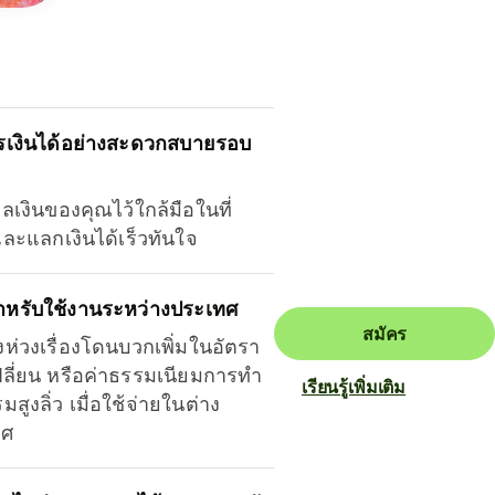
รเงินได้อย่างสะดวกสบายรอบ
ุลเงินของคุณไว้ใกล้มือในที่
และแลกเงินได้เร็วทันใจ
ำหรับใช้งานระหว่างประเทศ
สมัคร
งห่วงเรื่องโดนบวกเพิ่มในอัตรา
ลี่ยน หรือค่าธรรมเนียมการทำ
เรียนรู้เพิ่มเติม
มสูงลิ่ว เมื่อใช้จ่ายในต่าง
ทศ