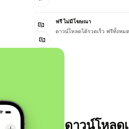
ฟรี ไม่มีโฆษณา
ดาวน์โหลดได้รวดเร็ว ฟรีทั้ง
ดาวน์โหลดแ