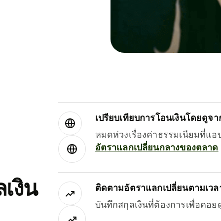
เปรียบเทียบการโอนเงินโดยดูจากผ
หมดห่วงเรื่องค่าธรรมเนียมที่แอ
อัตราแลกเปลี่ยนกลางของตลาด
เงิน
ติดตามอัตราแลกเปลี่ยนตามเวลา
บันทึกสกุลเงินที่ต้องการเพื่อคอ