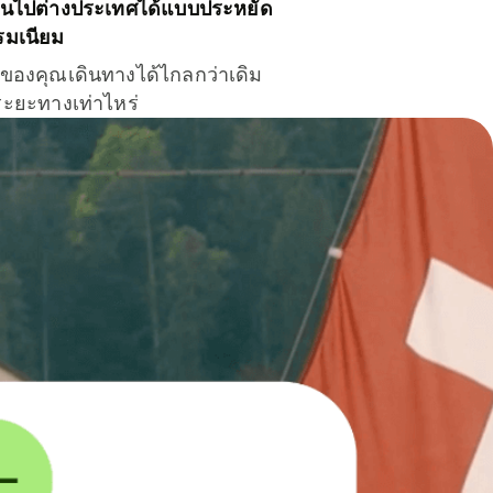
ินไปต่างประเทศได้แบบประหยัด
รมเนียม
ินของคุณเดินทางได้ไกลกว่าเดิม
าระยะทางเท่าไหร่