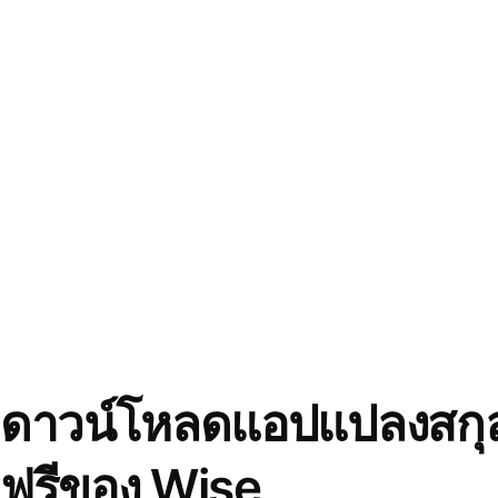
ดาวน์โหลดแอปแปลงสกุล
ฟรีของ Wise