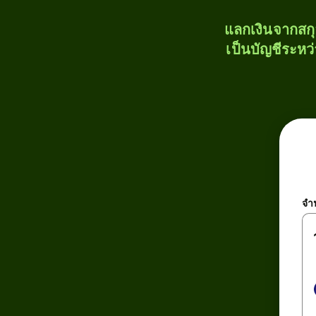
แลกเงินจากสก
เป็นบัญชีระหว
จำ