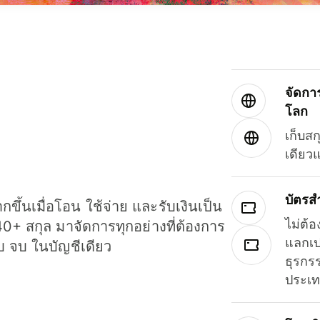
จัดกา
โลก
เก็บสก
เดียว
บัตรส
ขึ้นเมื่อโอน ใช้จ่าย และรับเงินเป็น
ไม่ต้อ
40+ สกุล มาจัดการทุกอย่างที่ต้องการ
แลกเป
รบ จบ ในบัญชีเดียว
ธุรกรร
ประเ