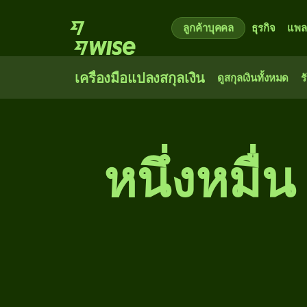
ลูกค้าบุคคล
ธุรกิจ
แพล
เครื่องมือแปลงสกุลเงิน
ดูสกุลเงินทั้งหมด
ร
หนึ่ง​หมื