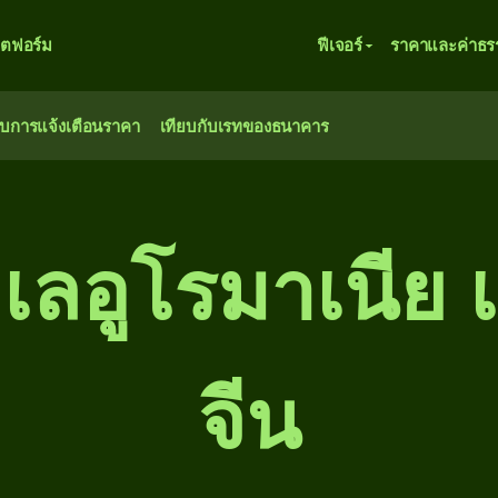
ตฟอร์ม
ฟีเจอร์
ราคาและค่าธร
ับการแจ้งเตือนราคา
เทียบกับเรทของธนาคาร
่น เลอูโรมาเนีย
จีน