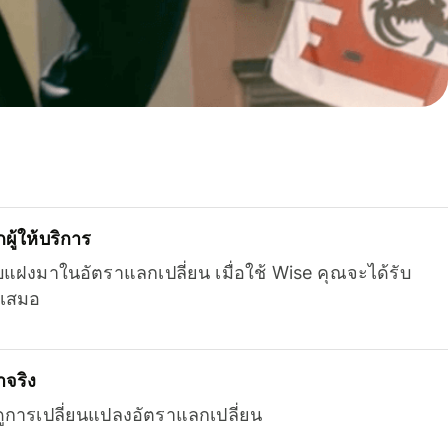
ู้ให้บริการ
บแฝงมาในอัตราแลกเปลี่ยน เมื่อใช้ Wise คุณจะได้รับ
เสมอ
จริง
ยดูการเปลี่ยนแปลงอัตราแลกเปลี่ยน