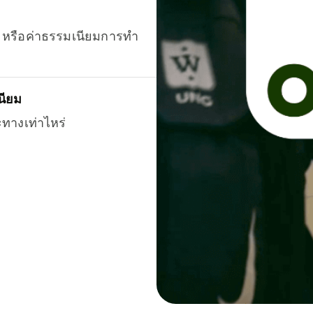
ยน หรือค่าธรรมเนียมการทำ
นียม
ะทางเท่าไหร่