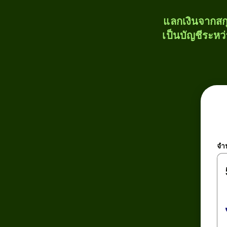
แลกเงินจากสก
เป็นบัญชีระหว
จำ