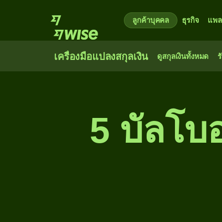
ลูกค้าบุคคล
ธุรกิจ
แพล
เครื่องมือแปลงสกุลเงิน
ดูสกุลเงินทั้งหมด
ร
5 บัลโบ