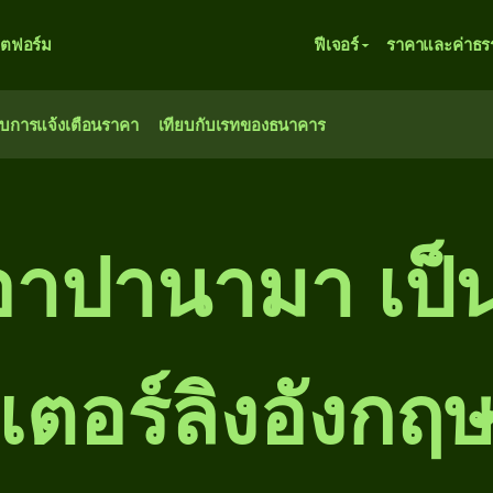
ตฟอร์ม
ฟีเจอร์
ราคาและค่าธร
ับการแจ้งเตือนราคา
เทียบกับเรทของธนาคาร
อาปานามา เป็
เตอร์ลิงอังกฤ