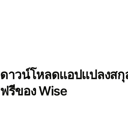
ดาวน์โหลดแอปแปลงสกุล
ฟรีของ Wise