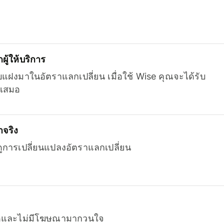
ู้ให้บริการ
บแฝงมาในอัตราแลกเปลี่ยน เมื่อใช้ Wise คุณจะได้รับ
เสมอ
จริง
ยดูการเปลี่ยนแปลงอัตราแลกเปลี่ยน
หมดและไม่มีโฆษณามากวนใจ