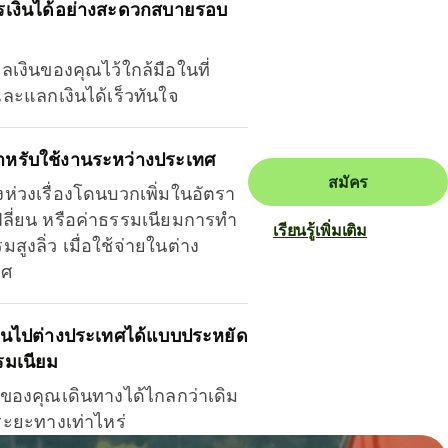
รเงินได้อย่างสะดวกสบายรอบ
ุลเงินของคุณไว้ใกล้มือในที่
และแลกเงินได้เร็วทันใจ
ำหรับใช้งานระหว่างประเทศ
สมัคร
งห่วงเรื่องโดนบวกเพิ่มในอัตรา
ลี่ยน หรือค่าธรรมเนียมการทำ
เรียนรู้เพิ่มเติม
มสูงลิ่ว เมื่อใช้จ่ายในต่าง
ทศ
ินไปต่างประเทศได้แบบประหยัด
รมเนียม
ินของคุณเดินทางได้ไกลกว่าเดิม
าระยะทางเท่าไหร่