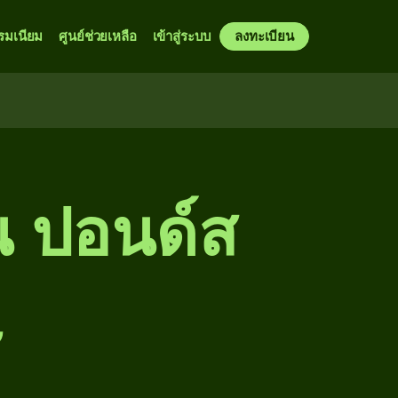
รมเนียม
ศูนย์ช่วยเหลือ
เข้าสู่ระบบ
ลงทะเบียน
น ปอนด์ส
ษ