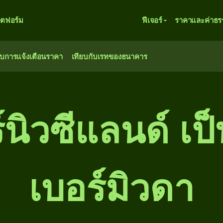
ตฟอร์ม
ฟีเจอร์
ราคาและค่าธร
ับการแจ้งเตือนราคา
เทียบกับเรทของธนาคาร
นิวซีแลนด์ เป
เบอร์มิวดา