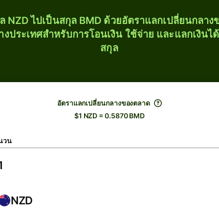
ุล NZD ไปเป็นสกุล BMD ด้วยอัตราแลกเปลี่ยนกลา
่างประเทศสำหรับการโอนเงิน ใช้จ่าย และแลกเงินได
สกุล
อัตราแลกเปลี่ยนกลางของตลาด
$1 NZD = 0.5870 BMD
นวน
NZD