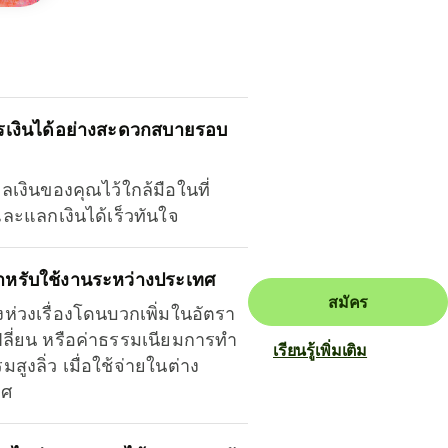
รเงินได้อย่างสะดวกสบายรอบ
ุลเงินของคุณไว้ใกล้มือในที่
และแลกเงินได้เร็วทันใจ
ำหรับใช้งานระหว่างประเทศ
สมัคร
งห่วงเรื่องโดนบวกเพิ่มในอัตรา
ลี่ยน หรือค่าธรรมเนียมการทำ
เรียนรู้เพิ่มเติม
มสูงลิ่ว เมื่อใช้จ่ายในต่าง
ทศ