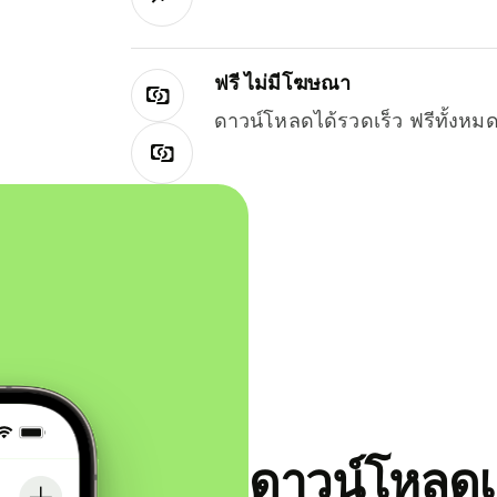
ฟรี ไม่มีโฆษณา
ดาวน์โหลดได้รวดเร็ว ฟรีทั้ง
ดาวน์โหลดแ