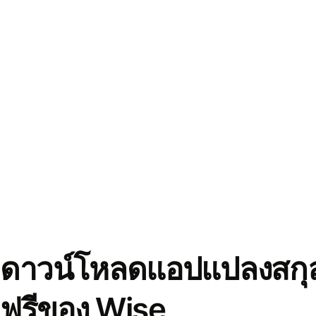
ดาวน์โหลดแอปแปลงสกุล
ฟรีของ Wise