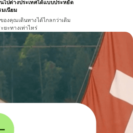
ินไปต่างประเทศได้แบบประหยัด
รมเนียม
ินของคุณเดินทางได้ไกลกว่าเดิม
าระยะทางเท่าไหร่