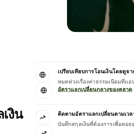
เปรียบเทียบการโอนเงินโดยดูจากผ
หมดห่วงเรื่องค่าธรรมเนียมที่แอ
อัตราแลกเปลี่ยนกลางของตลาด
เงิน
ติดตามอัตราแลกเปลี่ยนตามเวลา
บันทึกสกุลเงินที่ต้องการเพื่อคอ