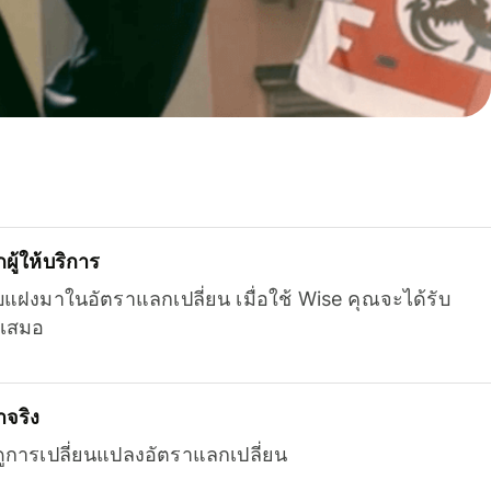
ู้ให้บริการ
บแฝงมาในอัตราแลกเปลี่ยน เมื่อใช้ Wise คุณจะได้รับ
เสมอ
จริง
ยดูการเปลี่ยนแปลงอัตราแลกเปลี่ยน