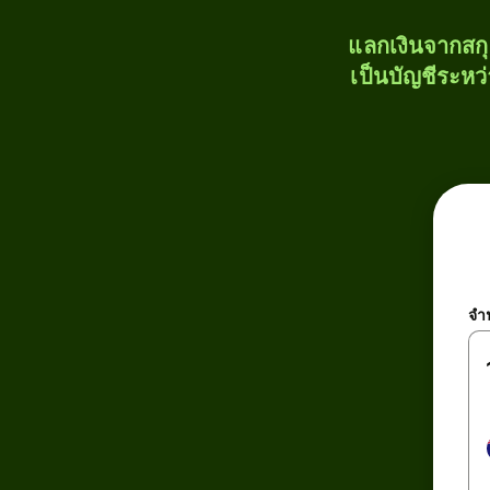
แลกเงินจากสก
เป็นบัญชีระหว
จำ