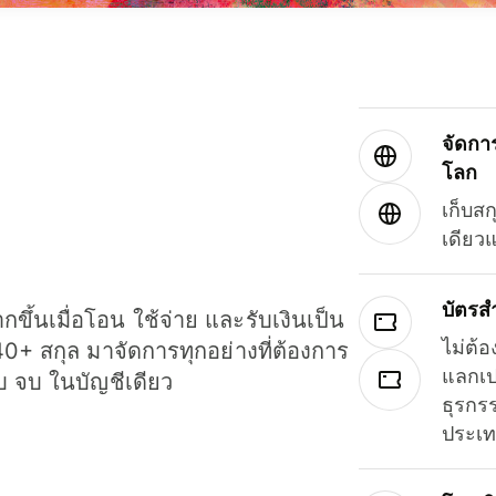
จัดกา
โลก
เก็บสก
เดียว
บัตรส
ขึ้นเมื่อโอน ใช้จ่าย และรับเงินเป็น
ไม่ต้อ
40+ สกุล มาจัดการทุกอย่างที่ต้องการ
แลกเป
รบ จบ ในบัญชีเดียว
ธุรกรร
ประเ