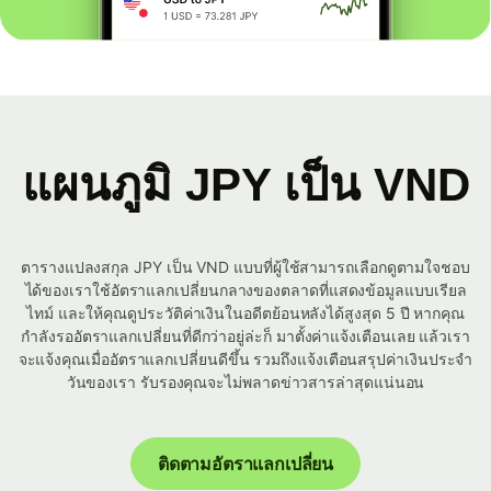
แผนภูมิ JPY เป็น VND
ตารางแปลงสกุล JPY เป็น VND แบบที่ผู้ใช้สามารถเลือกดูตามใจชอบ
ได้ของเราใช้อัตราแลกเปลี่ยนกลางของตลาดที่แสดงข้อมูลแบบเรียล
ไทม์ และให้คุณดูประวัติค่าเงินในอดีตย้อนหลังได้สูงสุด 5 ปี หากคุณ
กำลังรออัตราแลกเปลี่ยนที่ดีกว่าอยู่ล่ะก็ มาตั้งค่าแจ้งเตือนเลย แล้วเรา
จะแจ้งคุณเมื่ออัตราแลกเปลี่ยนดีขึ้น รวมถึงแจ้งเตือนสรุปค่าเงินประจำ
วันของเรา รับรองคุณจะไม่พลาดข่าวสารล่าสุดแน่นอน
ติดตามอัตราแลกเปลี่ยน