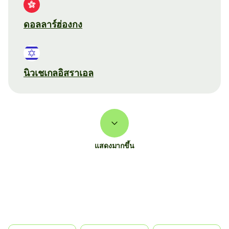
ดอลลาร์ฮ่องกง
นิวเชเกลอิสราเอล
แสดงมากขึ้น