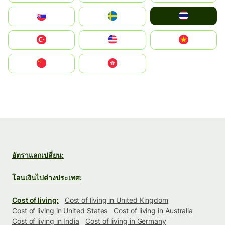
ไทย
Slovensko
Ruoŧŧa
Türkiye
United States
Vietnam
中国
中國香港特別行政區
อัตราแลกเปลี่ยน:
โอนเงินไปต่างประเทศ:
Cost of living:
Cost of living in United Kingdom
Cost of living in United States
Cost of living in Australia
Cost of living in India
Cost of living in Germany