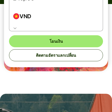
VND
โอนเงิน
ติดตามอัตราแลกเปลี่ยน