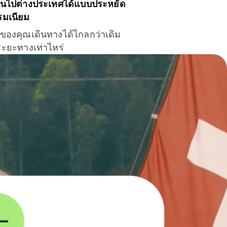
ินไปต่างประเทศได้แบบประหยัด
รมเนียม
ินของคุณเดินทางได้ไกลกว่าเดิม
าระยะทางเท่าไหร่