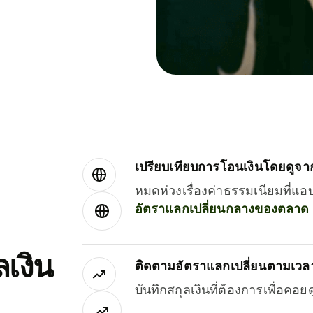
เปรียบเทียบการโอนเงินโดยดูจากผ
หมดห่วงเรื่องค่าธรรมเนียมที่แอ
อัตราแลกเปลี่ยนกลางของตลาด
เงิน
ติดตามอัตราแลกเปลี่ยนตามเวลา
บันทึกสกุลเงินที่ต้องการเพื่อคอ