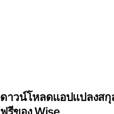
ดาวน์โหลดแอปแปลงสกุล
ฟรีของ Wise