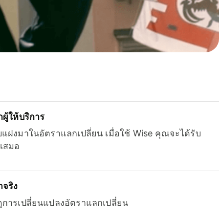
ู้ให้บริการ
บแฝงมาในอัตราแลกเปลี่ยน เมื่อใช้ Wise คุณจะได้รับ
เสมอ
จริง
ยดูการเปลี่ยนแปลงอัตราแลกเปลี่ยน