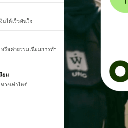
งินได้เร็วทันใจ
ยน หรือค่าธรรมเนียมการทำ
นียม
ะทางเท่าไหร่