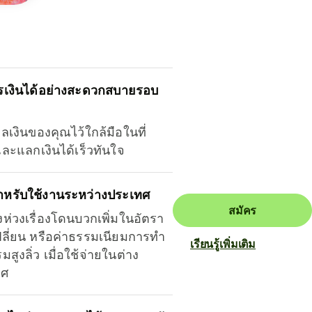
รเงินได้อย่างสะดวกสบายรอบ
ุลเงินของคุณไว้ใกล้มือในที่
และแลกเงินได้เร็วทันใจ
ำหรับใช้งานระหว่างประเทศ
สมัคร
งห่วงเรื่องโดนบวกเพิ่มในอัตรา
ลี่ยน หรือค่าธรรมเนียมการทำ
เรียนรู้เพิ่มเติม
มสูงลิ่ว เมื่อใช้จ่ายในต่าง
ทศ