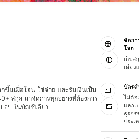
จัดกา
โลก
เก็บสก
เดียว
บัตรส
ขึ้นเมื่อโอน ใช้จ่าย และรับเงินเป็น
ไม่ต้อ
40+ สกุล มาจัดการทุกอย่างที่ต้องการ
แลกเป
รบ จบ ในบัญชีเดียว
ธุรกรร
ประเ