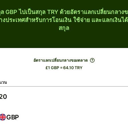
ุล GBP ไปเป็นสกุล TRY ด้วยอัตราแลกเปลี่ยนกลา
่างประเทศสำหรับการโอนเงิน ใช้จ่าย และแลกเงินได
สกุล
อัตราแลกเปลี่ยนกลางของตลาด
£1 GBP = 64.10 TRY
นวน
GBP