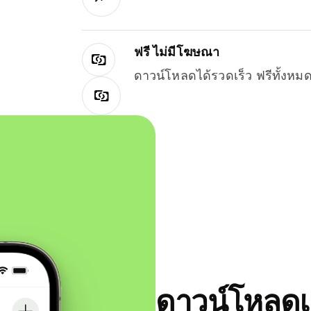
ฟรี ไม่มีโฆษณา
ดาวน์โหลดได้รวดเร็ว ฟรีทั้ง
ดาวน์โหลดแ