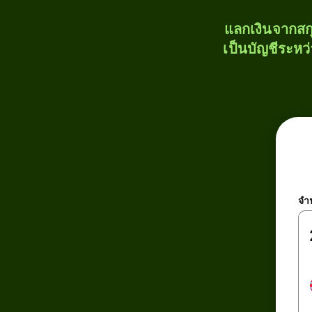
แลกเงินจากสก
เป็นบัญชีระหว
จำ