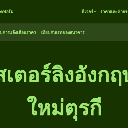
ตฟอร์ม
ฟีเจอร์
ราคาและค่าธร
ับการแจ้งเตือนราคา
เทียบกับเรทของธนาคาร
เตอร์ลิงอังกฤษ
ใหม่ตุรกี