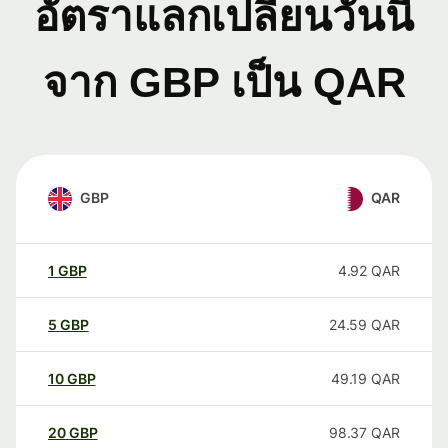
อัตราแลกเปลี่ยนวันนี้
จาก GBP เป็น QAR
GBP
QAR
1
GBP
4.92
QAR
5
GBP
24.59
QAR
10
GBP
49.19
QAR
20
GBP
98.37
QAR