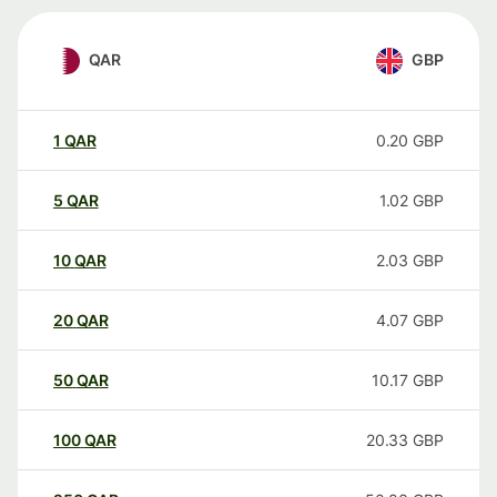
QAR
GBP
1
QAR
0.20
GBP
5
QAR
1.02
GBP
10
QAR
2.03
GBP
20
QAR
4.07
GBP
50
QAR
10.17
GBP
100
QAR
20.33
GBP