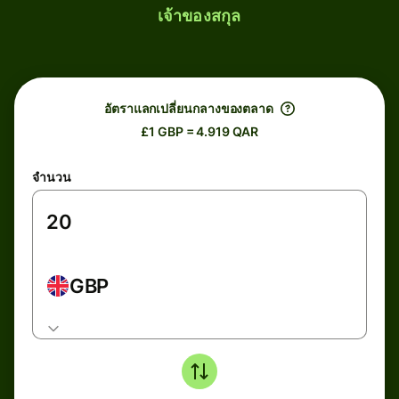
เจ้าของสกุล
อัตราแลกเปลี่ยนกลางของตลาด
£1 GBP = 4.919 QAR
จำนวน
GBP