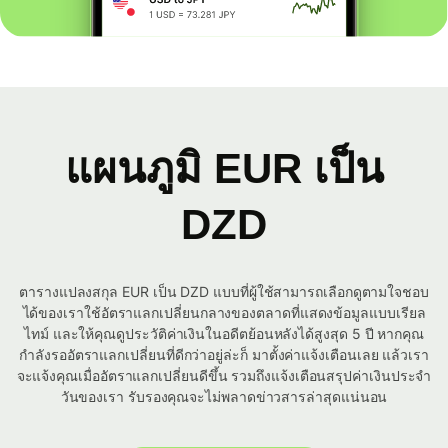
แผนภูมิ EUR เป็น
DZD
ตารางแปลงสกุล EUR เป็น DZD แบบที่ผู้ใช้สามารถเลือกดูตามใจชอบ
ได้ของเราใช้อัตราแลกเปลี่ยนกลางของตลาดที่แสดงข้อมูลแบบเรียล
ไทม์ และให้คุณดูประวัติค่าเงินในอดีตย้อนหลังได้สูงสุด 5 ปี หากคุณ
กำลังรออัตราแลกเปลี่ยนที่ดีกว่าอยู่ล่ะก็ มาตั้งค่าแจ้งเตือนเลย แล้วเรา
จะแจ้งคุณเมื่ออัตราแลกเปลี่ยนดีขึ้น รวมถึงแจ้งเตือนสรุปค่าเงินประจำ
วันของเรา รับรองคุณจะไม่พลาดข่าวสารล่าสุดแน่นอน