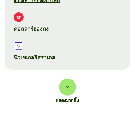
ดอลลาร์ออสเตรเลีย
ดอลลาร์ฮ่องกง
นิวเชเกลอิสราเอล
แสดงมากขึ้น