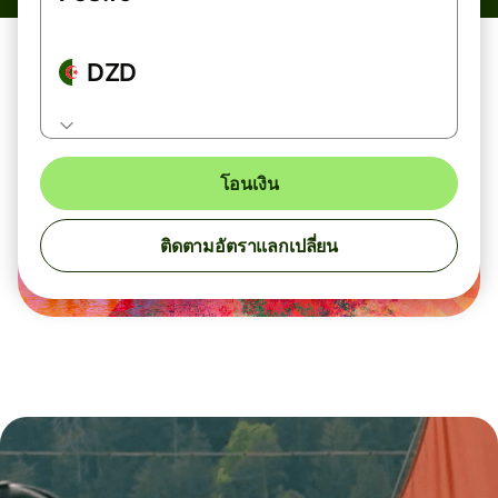
DZD
โอนเงิน
ติดตามอัตราแลกเปลี่ยน