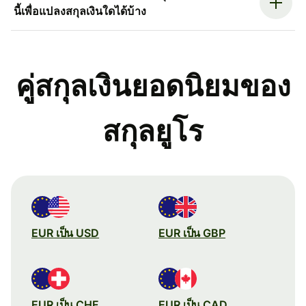
นี้เพื่อแปลงสกุลเงินใดได้บ้าง
คู่สกุลเงินยอดนิยมของ
สกุลยูโร
EUR เป็น USD
EUR เป็น GBP
EUR เป็น CHF
EUR เป็น CAD