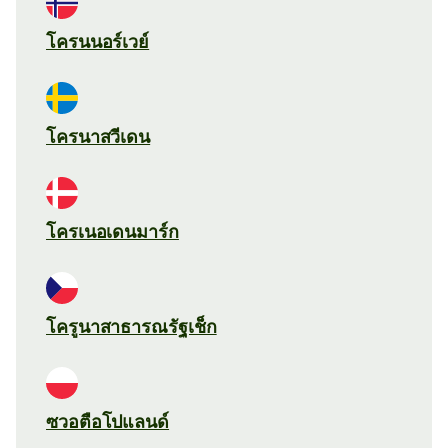
โครนนอร์เวย์
โครนาสวีเดน
โครเนอเดนมาร์ก
โครูนาสาธารณรัฐเช็ก
ซวอตือโปแลนด์