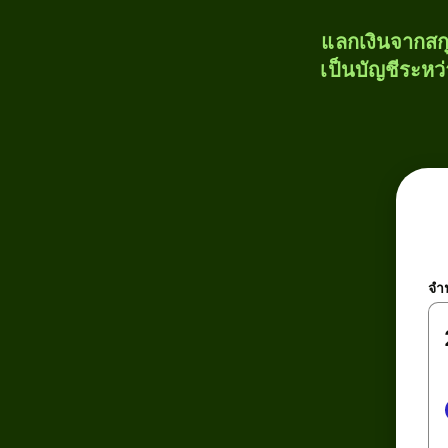
แลกเงินจากสก
เป็นบัญชีระหว
จำ