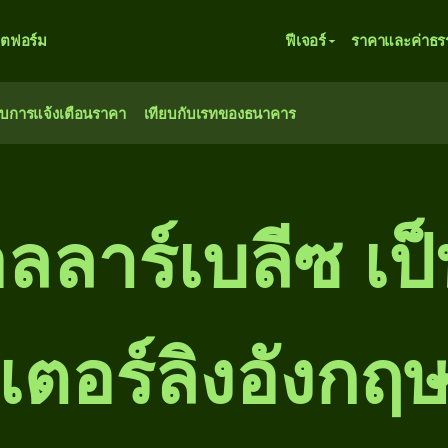
ตฟอร์ม
ฟีเจอร์
ราคาและค่าธร
ับการแจ้งเตือนราคา
เทียบกับเรทของธนาคาร
ลลาร์เบลีซ เป
เตอร์ลิงอังกฤ