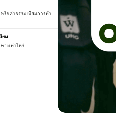
ยน หรือค่าธรรมเนียมการทำ
นียม
ะทางเท่าไหร่