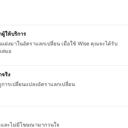
ู้ให้บริการ
บแฝงมาในอัตราแลกเปลี่ยน เมื่อใช้ Wise คุณจะได้รับ
เสมอ
จริง
ยดูการเปลี่ยนแปลงอัตราแลกเปลี่ยน
หมดและไม่มีโฆษณามากวนใจ