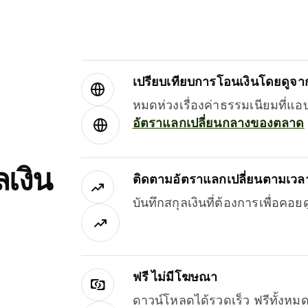
เปรียบเทียบการโอนเงินโดยดูจากผ
หมดห่วงเรื่องค่าธรรมเนียมที่แอ
อัตราแลกเปลี่ยนกลางของตลาด
เงิน
ติดตามอัตราแลกเปลี่ยนตามเวลา
บันทึกสกุลเงินที่ต้องการเพื่อคอ
ฟรี ไม่มีโฆษณา
ดาวน์โหลดได้รวดเร็ว ฟรีทั้ง