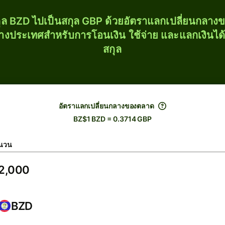
ุล BZD ไปเป็นสกุล GBP ด้วยอัตราแลกเปลี่ยนกลา
่างประเทศสำหรับการโอนเงิน ใช้จ่าย และแลกเงินได
สกุล
อัตราแลกเปลี่ยนกลางของตลาด
BZ$1 BZD = 0.3714 GBP
นวน
BZD