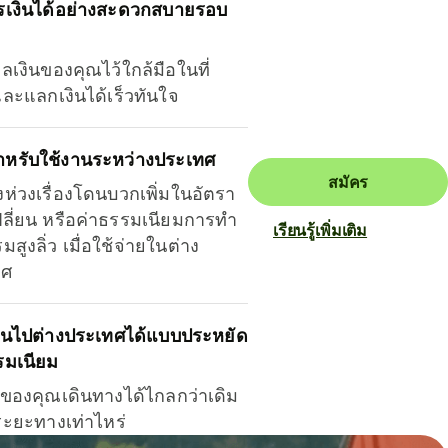
รเงินได้อย่างสะดวกสบายรอบ
ุลเงินของคุณไว้ใกล้มือในที่
และแลกเงินได้เร็วทันใจ
ำหรับใช้งานระหว่างประเทศ
สมัคร
งห่วงเรื่องโดนบวกเพิ่มในอัตรา
ลี่ยน หรือค่าธรรมเนียมการทำ
เรียนรู้เพิ่มเติม
มสูงลิ่ว เมื่อใช้จ่ายในต่าง
ทศ
ินไปต่างประเทศได้แบบประหยัด
รมเนียม
ินของคุณเดินทางได้ไกลกว่าเดิม
าระยะทางเท่าไหร่