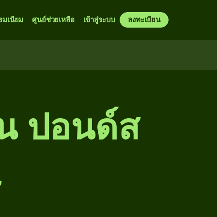
รมเนียม
ศูนย์ช่วยเหลือ
เข้าสู่ระบบ
ลงทะเบียน
็น ปอนด์ส
ษ