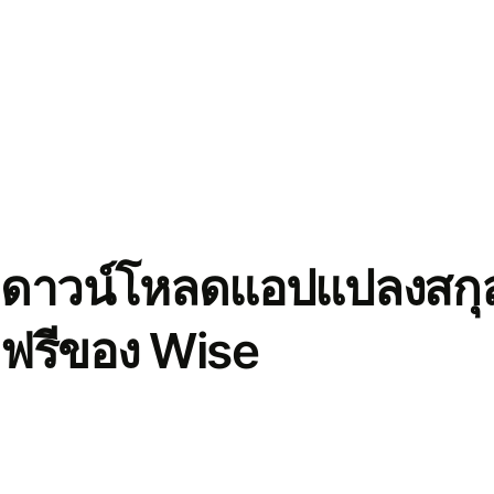
ดาวน์โหลดแอปแปลงสกุล
ฟรีของ Wise