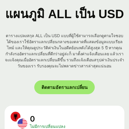
แผนภูมิ ALL เป็น USD
ตารางแปลงสกุล ALL เป็น USD แบบที่ผู้ใช้สามารถเลือกดูตามใจชอบ
ได้ของเราใช้อัตราแลกเปลี่ยนกลางของตลาดที่แสดงข้อมูลแบบเรียล
ไทม์ และให้คุณดูประวัติค่าเงินในอดีตย้อนหลังได้สูงสุด 5 ปี หากคุณ
กำลังรออัตราแลกเปลี่ยนที่ดีกว่าอยู่ล่ะก็ มาตั้งค่าแจ้งเตือนเลย แล้วเรา
จะแจ้งคุณเมื่ออัตราแลกเปลี่ยนดีขึ้น รวมถึงแจ้งเตือนสรุปค่าเงินประจำ
วันของเรา รับรองคุณจะไม่พลาดข่าวสารล่าสุดแน่นอน
ติดตามอัตราแลกเปลี่ยน
0
ไม่มีการเปลี่ยนแปลง