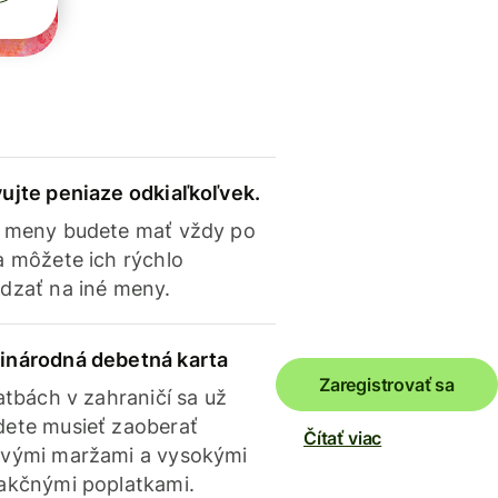
ujte peniaze odkiaľkoľvek.
 meny budete mať vždy po
a môžete ich rýchlo
dzať na iné meny.
inárodná debetná karta
Zaregistrovať sa
latbách v zahraničí sa už
ete musieť zaoberať
Čítať viac
vými maržami a vysokými
akčnými poplatkami.