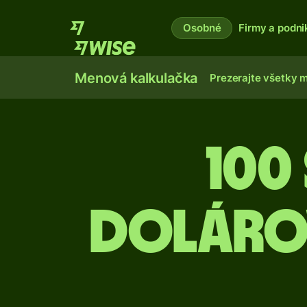
Osobné
Firmy a podni
Menová kalkulačka
Prezerajte všetky 
100
doláro