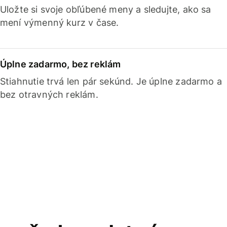
Uložte si svoje obľúbené meny a sledujte, ako sa
mení výmenný kurz v čase.
Úplne zadarmo, bez reklám
Stiahnutie trvá len pár sekúnd. Je úplne zadarmo a
bez otravných reklám.