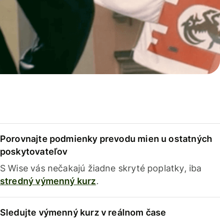
Porovnajte podmienky prevodu mien u ostatných
poskytovateľov
S Wise vás nečakajú žiadne skryté poplatky, iba
stredný výmenný kurz
.
Sledujte výmenný kurz v reálnom čase