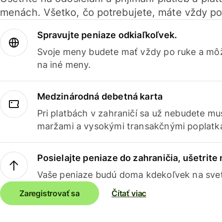
menách. Všetko, čo potrebujete, máte vždy po
Spravujte peniaze odkiaľkoľvek.
Svoje meny budete mať vždy po ruke a môž
na iné meny.
Medzinárodná debetná karta
Pri platbách v zahraničí sa už nebudete m
maržami a vysokými transakčnými poplatk
Posielajte peniaze do zahraničia, ušetrite
Vaše peniaze budú doma kdekoľvek na sve
Zaregistrovať sa
Čítať viac