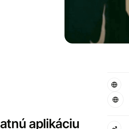
latnú aplikáciu