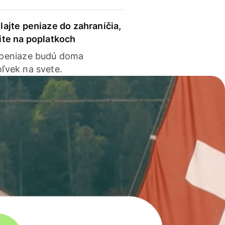
lajte peniaze do zahraničia,
ite na poplatkoch
 peniaze budú doma
ľvek na svete.