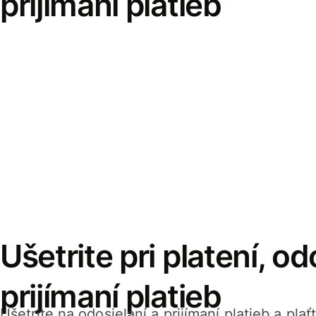
prijímaní platieb
Ušetrite pri platení, od
prijímaní platieb
Ušetrite na odosielaní a prijímaní platieb a pla