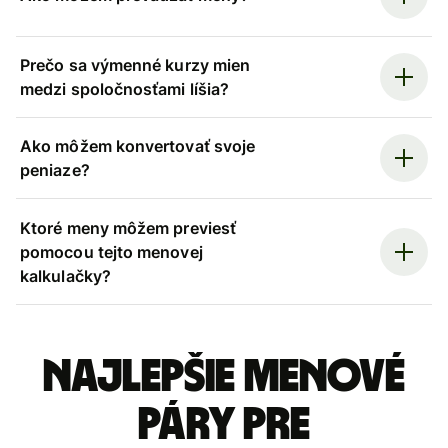
Prečo sa výmenné kurzy mien
medzi spoločnosťami líšia?
Ako môžem konvertovať svoje
peniaze?
Ktoré meny môžem previesť
pomocou tejto menovej
kalkulačky?
Najlepšie menové
páry pre