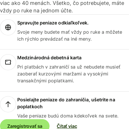
viac ako 40 menách. Všetko, čo potrebujete, máte
vždy po ruke na jednom účte.
Spravujte peniaze odkiaľkoľvek.
Svoje meny budete mať vždy po ruke a môžete
ich rýchlo prevádzať na iné meny.
Medzinárodná debetná karta
Pri platbách v zahraničí sa už nebudete musieť
zaoberať kurzovými maržami a vysokými
transakčnými poplatkami.
Posielajte peniaze do zahraničia, ušetrite na
poplatkoch
Vaše peniaze budú doma kdekoľvek na svete.
Zaregistrovať sa
Čítať viac