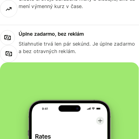
mení výmenný kurz v čase.
Úplne zadarmo, bez reklám
Stiahnutie trvá len pár sekúnd. Je úplne zadarmo
a bez otravných reklám.