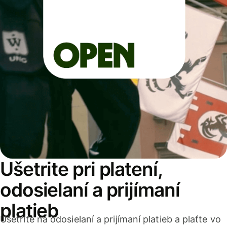
Ušetrite pri platení,
odosielaní a prijímaní
platieb
Ušetrite na odosielaní a prijímaní platieb a plaťte vo