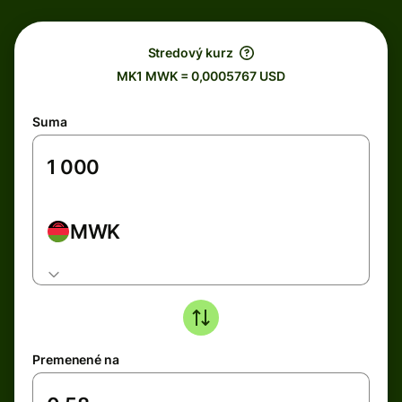
Stredový kurz
MK1 MWK = 0,0005767 USD
Suma
MWK
Premenené na