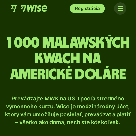
Registrácia
1 000 Malawských
kwach na
americké doláre
Prevádzajte MWK na USD podľa stredného
výmenného kurzu. Wise je medzinárodný účet,
ktorý vám umožňuje posielať, prevádzať a platiť
– všetko ako doma, nech ste kdekoľvek.