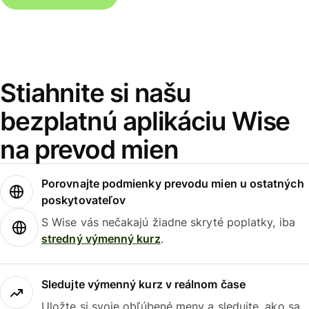
Stiahnite si našu
bezplatnú aplikáciu Wise
na prevod mien
Porovnajte podmienky prevodu mien u ostatných
poskytovateľov
S Wise vás nečakajú žiadne skryté poplatky, iba
stredný výmenný kurz
.
Sledujte výmenný kurz v reálnom čase
Uložte si svoje obľúbené meny a sledujte, ako sa