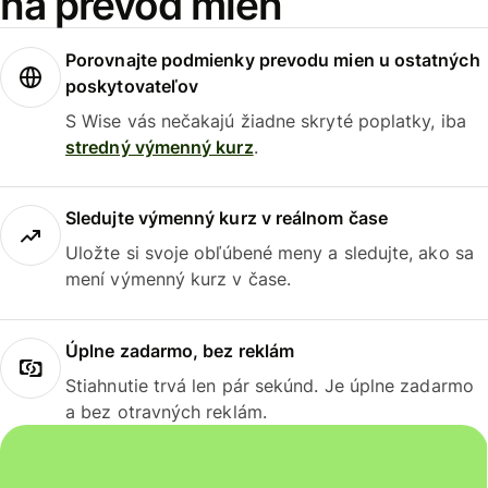
na prevod mien
Porovnajte podmienky prevodu mien u ostatných
poskytovateľov
S Wise vás nečakajú žiadne skryté poplatky, iba
stredný výmenný kurz
.
Sledujte výmenný kurz v reálnom čase
Uložte si svoje obľúbené meny a sledujte, ako sa
mení výmenný kurz v čase.
Úplne zadarmo, bez reklám
Stiahnutie trvá len pár sekúnd. Je úplne zadarmo
a bez otravných reklám.