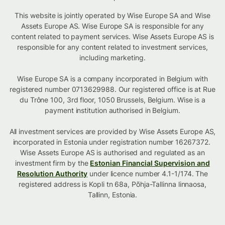
This website is jointly operated by Wise Europe SA and Wise
Assets Europe AS. Wise Europe SA is responsible for any
content related to payment services. Wise Assets Europe AS is
responsible for any content related to investment services,
including marketing.
Wise Europe SA is a company incorporated in Belgium with
registered number 0713629988. Our registered office is at Rue
du Trône 100, 3rd floor, 1050 Brussels, Belgium. Wise is a
payment institution authorised in Belgium.
All investment services are provided by Wise Assets Europe AS,
incorporated in Estonia under registration number 16267372.
Wise Assets Europe AS is authorised and regulated as an
investment firm by the
Estonian Financial Supervision and
Resolution Authority
under licence number 4.1-1/174. The
registered address is Kopli tn 68a, Põhja-Tallinna linnaosa,
Tallinn, Estonia.