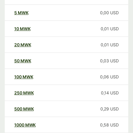
5
MWK
0,00
USD
10
MWK
0,01
USD
20
MWK
0,01
USD
50
MWK
0,03
USD
100
MWK
0,06
USD
250
MWK
0,14
USD
500
MWK
0,29
USD
1000
MWK
0,58
USD