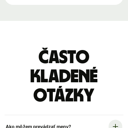
Často
kladené
otázky
Ako môžem prevádzať meny?