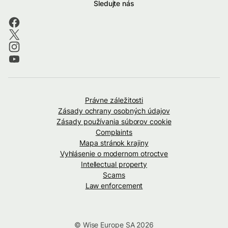
Sledujte nás
Právne záležitosti
Zásady ochrany osobných údajov
Zásady používania súborov cookie
Complaints
Mapa stránok krajiny
Vyhlásenie o modernom otroctve
Intellectual property
Scams
Law enforcement
© Wise Europe SA 2026