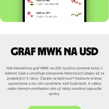
graf MWK na USD
Náš interaktívny graf MWK na USD využíva výmenné kurzy v
reálnom čase a umožňuje zobrazenie historických údajov až za
posledných 5 rokov. Čakáte na lepší kurz? Nastavte si teraz
upozornenie a my vám oznámime, keď bude lepší. A vďaka
našim denným prehľadom vám už nikdy neuniknú najnovšie
správy.