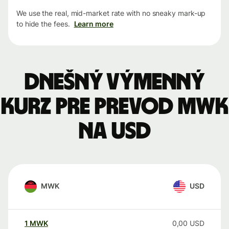
We use the real, mid-market rate with no sneaky mark-up
to hide the fees.
Learn more
Dnešný výmenný
kurz pre prevod MWK
na USD
MWK
USD
1
MWK
0,00
USD