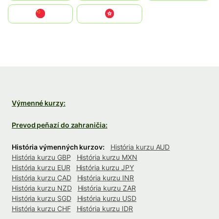
中国
中國香港特別行政區
Výmenné kurzy:
Prevod peňazí do zahraničia:
História výmenných kurzov:
História kurzu AUD
História kurzu GBP
História kurzu MXN
História kurzu EUR
História kurzu JPY
História kurzu CAD
História kurzu INR
História kurzu NZD
História kurzu ZAR
História kurzu SGD
História kurzu USD
História kurzu CHF
História kurzu IDR