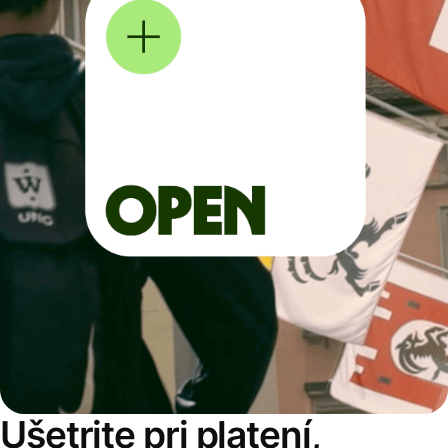
Ušetrite pri platení,