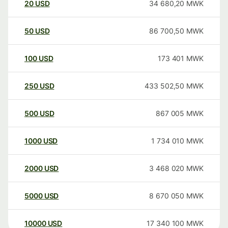
20
USD
34 680,20
MWK
50
USD
86 700,50
MWK
100
USD
173 401
MWK
250
USD
433 502,50
MWK
500
USD
867 005
MWK
1000
USD
1 734 010
MWK
2000
USD
3 468 020
MWK
5000
USD
8 670 050
MWK
10000
USD
17 340 100
MWK