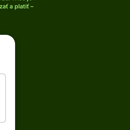
ť a platiť –