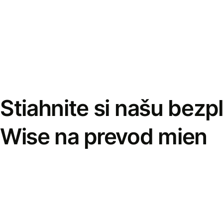
Stiahnite si našu bezp
Wise na prevod mien