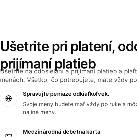
Ušetrite pri platení, od
prijímaní platieb
Ušetrite na odosielaní a prijímaní platieb a pla
menách. Všetko, čo potrebujete, máte vždy po
Spravujte peniaze odkiaľkoľvek.
Svoje meny budete mať vždy po ruke a môž
na iné meny.
Medzinárodná debetná karta