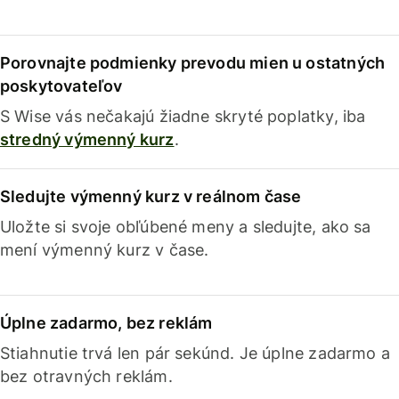
Porovnajte podmienky prevodu mien u ostatných
poskytovateľov
S Wise vás nečakajú žiadne skryté poplatky, iba
stredný výmenný kurz
.
Sledujte výmenný kurz v reálnom čase
Uložte si svoje obľúbené meny a sledujte, ako sa
mení výmenný kurz v čase.
Úplne zadarmo, bez reklám
Stiahnutie trvá len pár sekúnd. Je úplne zadarmo a
bez otravných reklám.