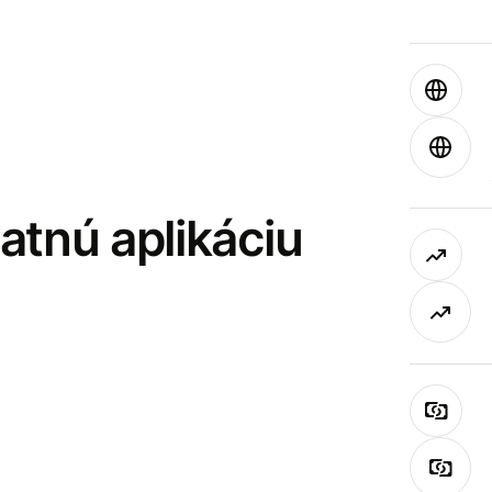
latnú aplikáciu