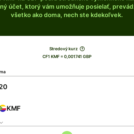
ý účet, ktorý vám umožňuje posielať, prevádza
všetko ako doma, nech ste kdekoľvek.
Stredový kurz
CF1 KMF = 0,001741 GBP
ma
KMF