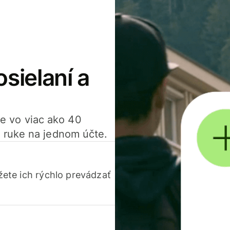
osielaní a
ťte vo viac ako 40
 ruke na jednom účte.
ete ich rýchlo prevádzať