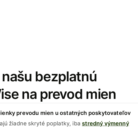
i našu bezplatnú
Wise na prevod mien
ienky prevodu mien u ostatných poskytovateľov
ajú žiadne skryté poplatky, iba
stredný výmenný