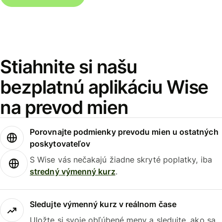
Stiahnite si našu
bezplatnú aplikáciu Wise
na prevod mien
Porovnajte podmienky prevodu mien u ostatných
poskytovateľov
S Wise vás nečakajú žiadne skryté poplatky, iba
stredný výmenný kurz
.
Sledujte výmenný kurz v reálnom čase
Uložte si svoje obľúbené meny a sledujte, ako sa