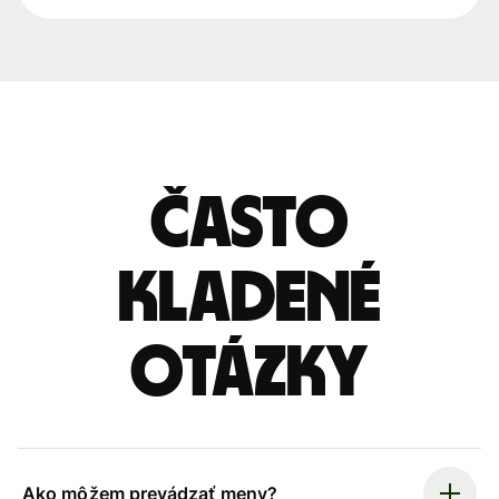
Často
kladené
otázky
Ako môžem prevádzať meny?