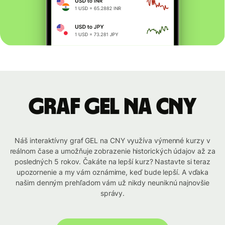
graf GEL na CNY
Náš interaktívny graf GEL na CNY využíva výmenné kurzy v
reálnom čase a umožňuje zobrazenie historických údajov až za
posledných 5 rokov. Čakáte na lepší kurz? Nastavte si teraz
upozornenie a my vám oznámime, keď bude lepší. A vďaka
našim denným prehľadom vám už nikdy neuniknú najnovšie
správy.