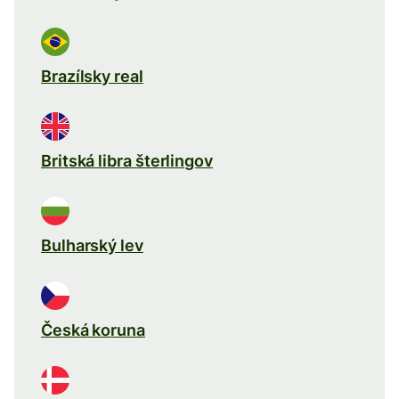
Brazílsky real
Britská libra šterlingov
Bulharský lev
Česká koruna