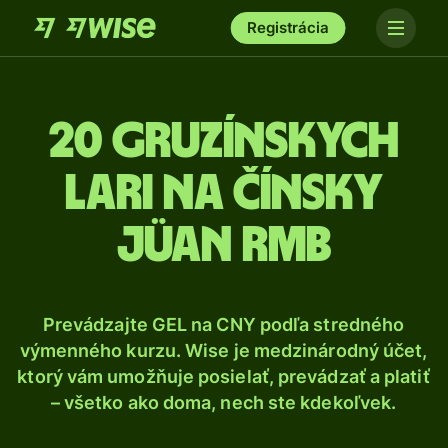
Registrácia
20 Gruzínskych
lari na čínsky
jüan RMB
Prevádzajte GEL na CNY podľa stredného
výmenného kurzu. Wise je medzinárodný účet,
ktorý vám umožňuje posielať, prevádzať a platiť
– všetko ako doma, nech ste kdekoľvek.