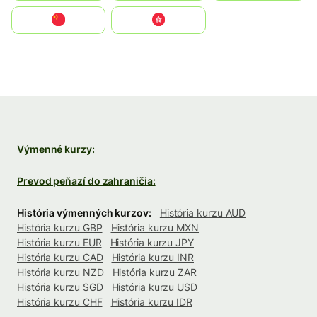
中国
中國香港特別行政區
Výmenné kurzy:
Prevod peňazí do zahraničia:
História výmenných kurzov:
História kurzu AUD
História kurzu GBP
História kurzu MXN
História kurzu EUR
História kurzu JPY
História kurzu CAD
História kurzu INR
História kurzu NZD
História kurzu ZAR
História kurzu SGD
História kurzu USD
História kurzu CHF
História kurzu IDR