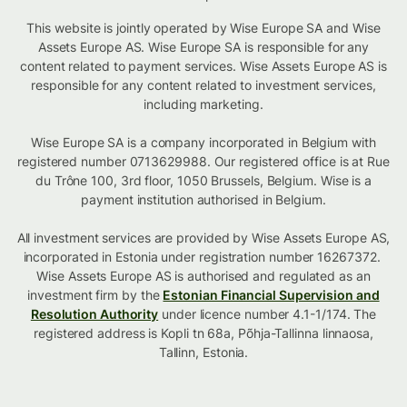
This website is jointly operated by Wise Europe SA and Wise
Assets Europe AS. Wise Europe SA is responsible for any
content related to payment services. Wise Assets Europe AS is
responsible for any content related to investment services,
including marketing.
Wise Europe SA is a company incorporated in Belgium with
registered number 0713629988. Our registered office is at Rue
du Trône 100, 3rd floor, 1050 Brussels, Belgium. Wise is a
payment institution authorised in Belgium.
All investment services are provided by Wise Assets Europe AS,
incorporated in Estonia under registration number 16267372.
Wise Assets Europe AS is authorised and regulated as an
investment firm by the
Estonian Financial Supervision and
Resolution Authority
under licence number 4.1-1/174. The
registered address is Kopli tn 68a, Põhja-Tallinna linnaosa,
Tallinn, Estonia.