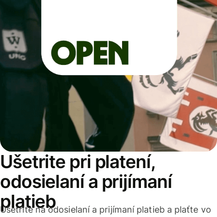
Ušetrite pri platení,
odosielaní a prijímaní
platieb
Ušetrite na odosielaní a prijímaní platieb a plaťte vo