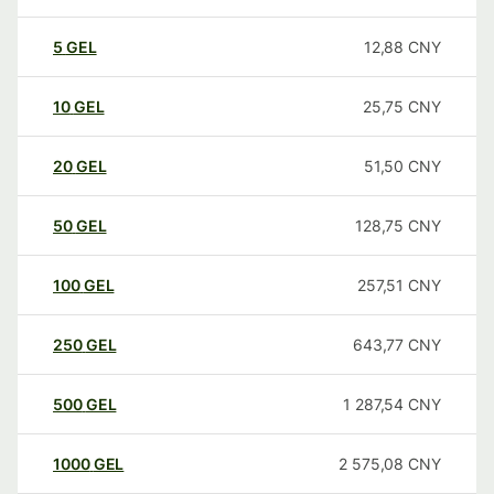
5
GEL
12,88
CNY
10
GEL
25,75
CNY
20
GEL
51,50
CNY
50
GEL
128,75
CNY
100
GEL
257,51
CNY
250
GEL
643,77
CNY
500
GEL
1 287,54
CNY
1000
GEL
2 575,08
CNY