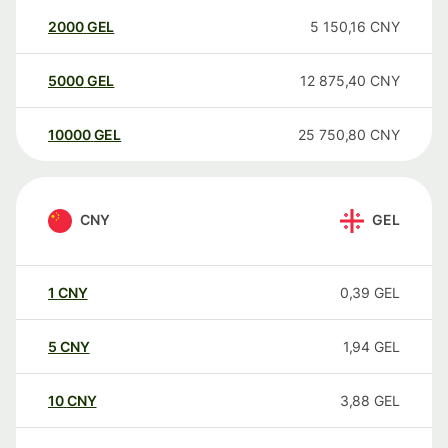
2000
GEL
5 150,16
CNY
5000
GEL
12 875,40
CNY
10000
GEL
25 750,80
CNY
CNY
GEL
1
CNY
0,39
GEL
5
CNY
1,94
GEL
10
CNY
3,88
GEL