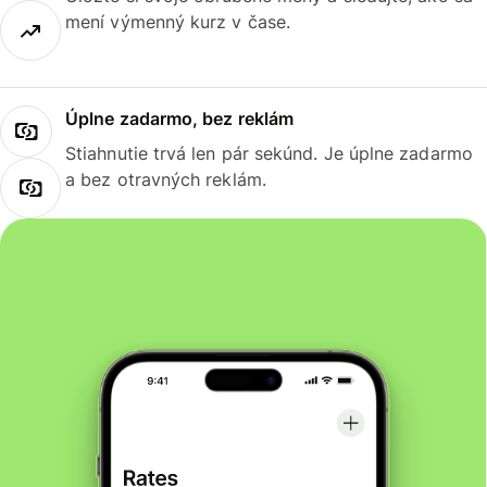
mení výmenný kurz v čase.
Úplne zadarmo, bez reklám
Stiahnutie trvá len pár sekúnd. Je úplne zadarmo
a bez otravných reklám.