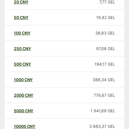
20
CNY
7,77
GEL
50
CNY
19,42
GEL
100
CNY
38,83
GEL
250
CNY
97,08
GEL
500
CNY
194,17
GEL
1000
CNY
388,34
GEL
2000
CNY
776,67
GEL
5000
CNY
1 941,69
GEL
10000
CNY
3 883,37
GEL