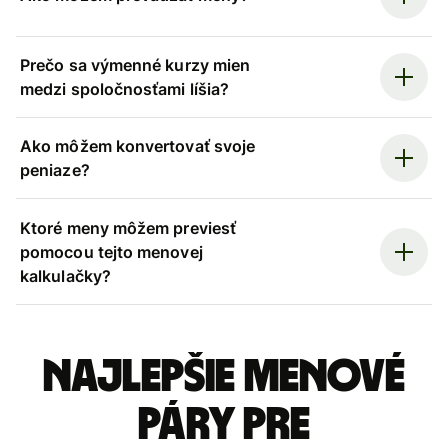
Prečo sa výmenné kurzy mien
medzi spoločnosťami líšia?
Ako môžem konvertovať svoje
peniaze?
Ktoré meny môžem previesť
pomocou tejto menovej
kalkulačky?
Najlepšie menové
páry pre