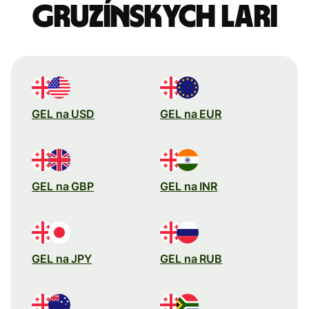
Gruzínskych lari
GEL na USD
GEL na EUR
GEL na GBP
GEL na INR
GEL na JPY
GEL na RUB