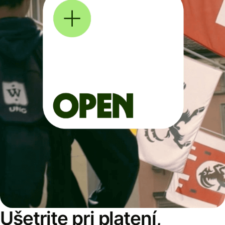
Ušetrite pri platení,