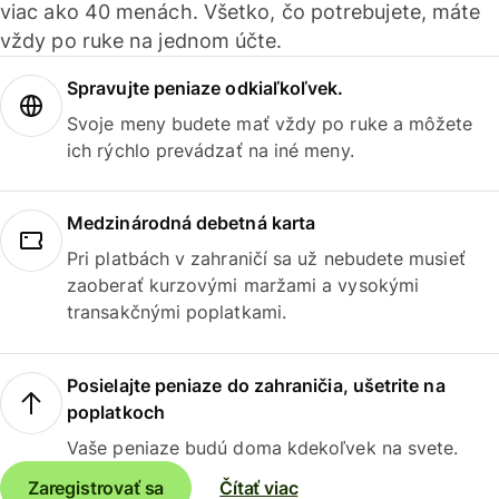
viac ako 40 menách. Všetko, čo potrebujete, máte
vždy po ruke na jednom účte.
Spravujte peniaze odkiaľkoľvek.
Svoje meny budete mať vždy po ruke a môžete
ich rýchlo prevádzať na iné meny.
Medzinárodná debetná karta
Pri platbách v zahraničí sa už nebudete musieť
zaoberať kurzovými maržami a vysokými
transakčnými poplatkami.
Posielajte peniaze do zahraničia, ušetrite na
poplatkoch
Vaše peniaze budú doma kdekoľvek na svete.
Zaregistrovať sa
Čítať viac