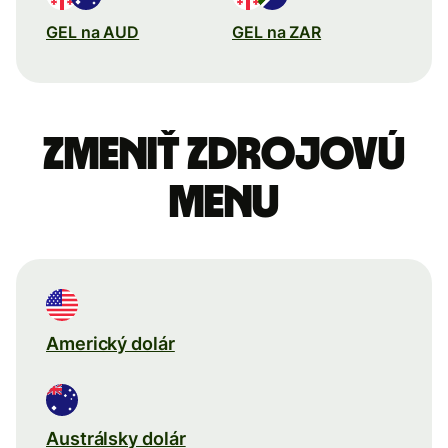
GEL na AUD
GEL na ZAR
Zmeniť zdrojovú
menu
Americký dolár
Austrálsky dolár