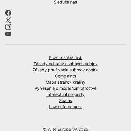
Sledujte nás
Právne záležitosti
Zásady ochrany osobných údajov
Zásady používania súborov cookie
Complaints
Mapa stránok krajiny
Vyhlásenie o modernom otroctve
Intellectual property
Scams
Law enforcement
© Wise Europe SA 2026