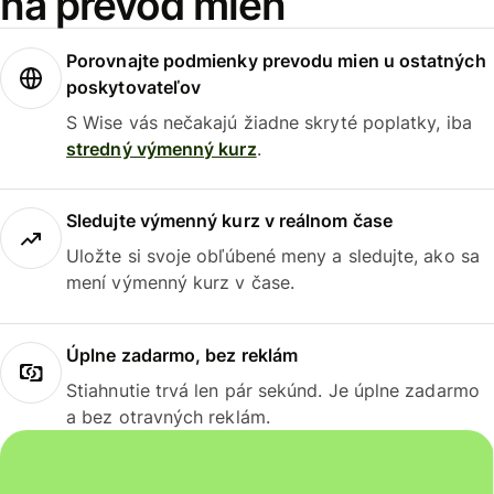
na prevod mien
Porovnajte podmienky prevodu mien u ostatných
poskytovateľov
S Wise vás nečakajú žiadne skryté poplatky, iba
stredný výmenný kurz
.
Sledujte výmenný kurz v reálnom čase
Uložte si svoje obľúbené meny a sledujte, ako sa
mení výmenný kurz v čase.
Úplne zadarmo, bez reklám
Stiahnutie trvá len pár sekúnd. Je úplne zadarmo
a bez otravných reklám.