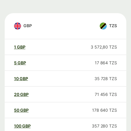
GBP
TZS
1
GBP
3 572,80
TZS
5
GBP
17 864
TZS
10
GBP
35 728
TZS
20
GBP
71 456
TZS
50
GBP
178 640
TZS
100
GBP
357 280
TZS