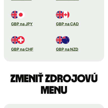
GBP na JPY
GBP na CAD
GBP na CHF
GBP na NZD
Zmeniť zdrojovú
menu