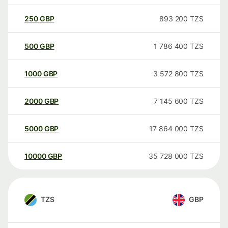
250
GBP
893 200
TZS
500
GBP
1 786 400
TZS
1000
GBP
3 572 800
TZS
2000
GBP
7 145 600
TZS
5000
GBP
17 864 000
TZS
10000
GBP
35 728 000
TZS
TZS
GBP