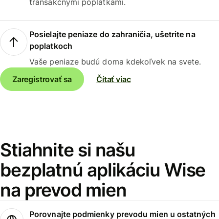
transakčnými poplatkami.
Posielajte peniaze do zahraničia, ušetrite na
poplatkoch
Vaše peniaze budú doma kdekoľvek na svete.
Zaregistrovať sa
Čítať viac
Stiahnite si našu
bezplatnú aplikáciu Wise
na prevod mien
Porovnajte podmienky prevodu mien u ostatných