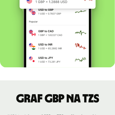
graf GBP na TZS