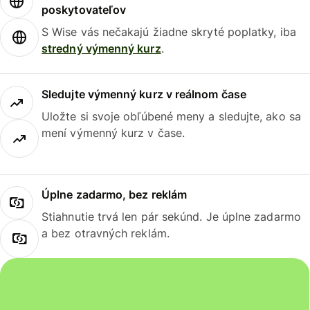
poskytovateľov
S Wise vás nečakajú žiadne skryté poplatky, iba
stredný výmenný kurz
.
Sledujte výmenný kurz v reálnom čase
Uložte si svoje obľúbené meny a sledujte, ako sa
mení výmenný kurz v čase.
Úplne zadarmo, bez reklám
Stiahnutie trvá len pár sekúnd. Je úplne zadarmo
a bez otravných reklám.