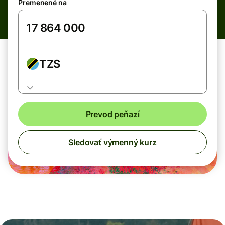
Premenené na
TZS
Prevod peňazí
Sledovať výmenný kurz