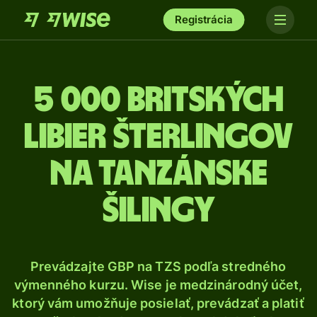
Registrácia
5 000 Britských
libier šterlingov
na tanzánske
šilingy
Prevádzajte GBP na TZS podľa stredného
výmenného kurzu. Wise je medzinárodný účet,
ktorý vám umožňuje posielať, prevádzať a platiť