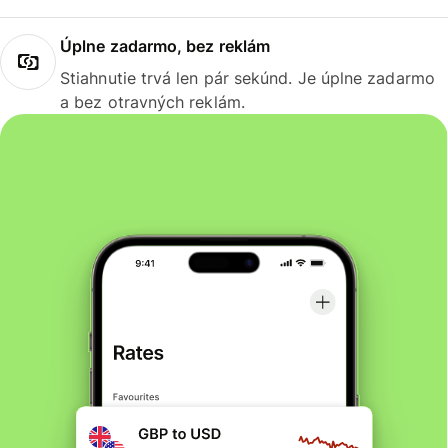
Úplne zadarmo, bez reklám
Stiahnutie trvá len pár sekúnd. Je úplne zadarmo
a bez otravných reklám.