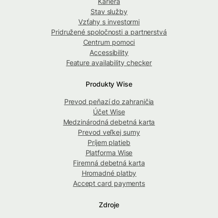
Kariéra
Stav služby
Vzťahy s investormi
Pridružené spoločnosti a partnerstvá
Centrum pomoci
Accessibility
Feature availability checker
Produkty Wise
Prevod peňazí do zahraničia
Účet Wise
Medzinárodná debetná karta
Prevod veľkej sumy
Príjem platieb
Platforma Wise
Firemná debetná karta
Hromadné platby
Accept card payments
Zdroje