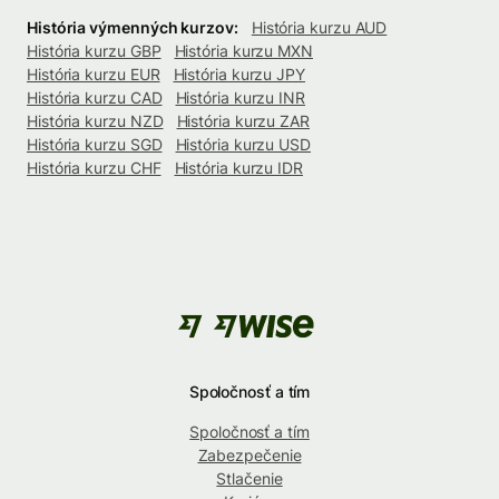
História výmenných kurzov:
História kurzu AUD
História kurzu GBP
História kurzu MXN
História kurzu EUR
História kurzu JPY
História kurzu CAD
História kurzu INR
História kurzu NZD
História kurzu ZAR
História kurzu SGD
História kurzu USD
História kurzu CHF
História kurzu IDR
Spoločnosť a tím
Spoločnosť a tím
Zabezpečenie
Stlačenie