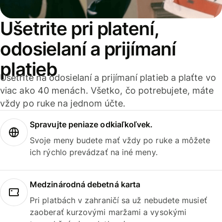
Ušetrite pri platení,
odosielaní a prijímaní
platieb
Ušetrite na odosielaní a prijímaní platieb a plaťte vo
viac ako 40 menách. Všetko, čo potrebujete, máte
vždy po ruke na jednom účte.
Spravujte peniaze odkiaľkoľvek.
Svoje meny budete mať vždy po ruke a môžete
ich rýchlo prevádzať na iné meny.
Medzinárodná debetná karta
Pri platbách v zahraničí sa už nebudete musieť
zaoberať kurzovými maržami a vysokými