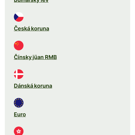
Česká koruna
Čínsky jüan RMB
Dánská koruna
Euro