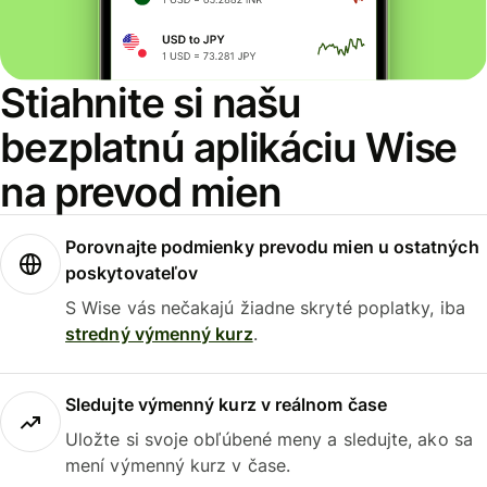
Stiahnite si našu
bezplatnú aplikáciu Wise
na prevod mien
Porovnajte podmienky prevodu mien u ostatných
poskytovateľov
S Wise vás nečakajú žiadne skryté poplatky, iba
stredný výmenný kurz
.
Sledujte výmenný kurz v reálnom čase
Uložte si svoje obľúbené meny a sledujte, ako sa
mení výmenný kurz v čase.