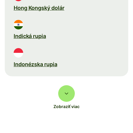
Hong Kongský dolár
Indická rupia
Indonézska rupia
Zobraziť viac