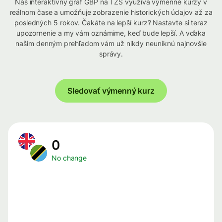
Náš interaktívny graf GBP na TZS využíva výmenné kurzy v
reálnom čase a umožňuje zobrazenie historických údajov až za
posledných 5 rokov. Čakáte na lepší kurz? Nastavte si teraz
upozornenie a my vám oznámime, keď bude lepší. A vďaka
našim denným prehľadom vám už nikdy neuniknú najnovšie
správy.
Sledovať výmenný kurz
0
No change