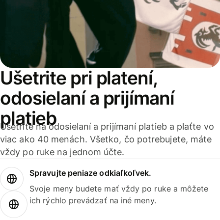
Ušetrite pri platení,
odosielaní a prijímaní
platieb
Ušetrite na odosielaní a prijímaní platieb a plaťte vo
viac ako 40 menách. Všetko, čo potrebujete, máte
vždy po ruke na jednom účte.
Spravujte peniaze odkiaľkoľvek.
Svoje meny budete mať vždy po ruke a môžete
ich rýchlo prevádzať na iné meny.