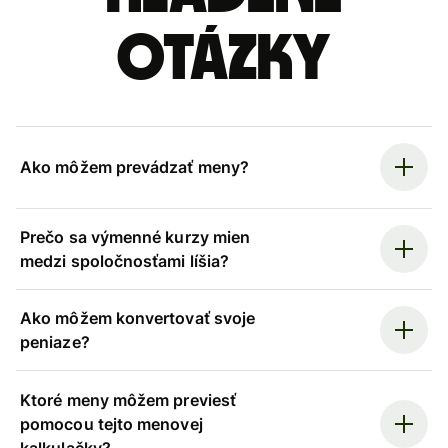
otázky
Ako môžem prevádzať meny?
Prečo sa výmenné kurzy mien
medzi spoločnosťami líšia?
Ako môžem konvertovať svoje
peniaze?
Ktoré meny môžem previesť
pomocou tejto menovej
kalkulačky?