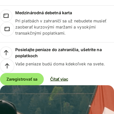
Medzinárodná debetná karta
Pri platbách v zahraničí sa už nebudete musieť
zaoberať kurzovými maržami a vysokými
transakčnými poplatkami.
Posielajte peniaze do zahraničia, ušetrite na
poplatkoch
Vaše peniaze budú doma kdekoľvek na svete.
Zaregistrovať sa
Čítať viac