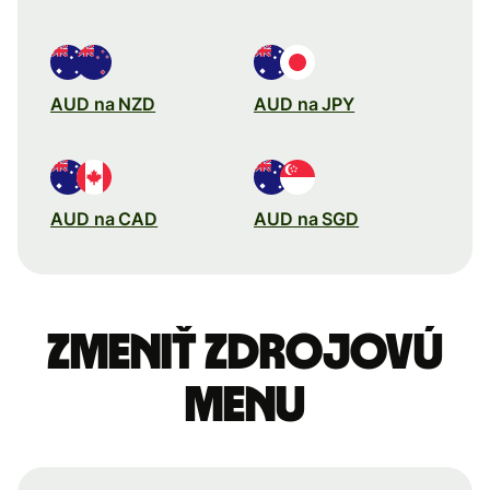
AUD na NZD
AUD na JPY
AUD na CAD
AUD na SGD
Zmeniť zdrojovú
menu