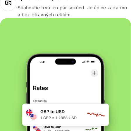
Stiahnutie trvá len pár sekúnd. Je úplne zadarmo
a bez otravných reklám.