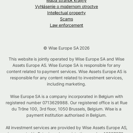
Mapa stránok krajiny
Vyhlásenie o modernom otroctve
Intellectual property
Scams
Law enforcement
© Wise Europe SA 2026
This website is jointly operated by Wise Europe SA and Wise
Assets Europe AS. Wise Europe SA is responsible for any
content related to payment services. Wise Assets Europe AS is
responsible for any content related to investment services,
including marketing.
Wise Europe SA is a company incorporated in Belgium with
registered number 0713629988. Our registered office is at Rue
du Trône 100, 3rd floor, 1050 Brussels, Belgium. Wise is a
payment institution authorised in Belgium.
All investment services are provided by Wise Assets Europe AS,