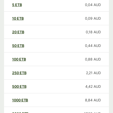
5
ETB
0,04
AUD
10
ETB
0,09
AUD
20
ETB
0,18
AUD
50
ETB
0,44
AUD
100
ETB
0,88
AUD
250
ETB
2,21
AUD
500
ETB
4,42
AUD
1000
ETB
8,84
AUD