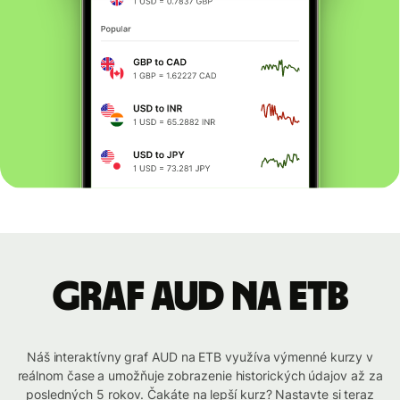
graf AUD na ETB
Náš interaktívny graf AUD na ETB využíva výmenné kurzy v
reálnom čase a umožňuje zobrazenie historických údajov až za
posledných 5 rokov. Čakáte na lepší kurz? Nastavte si teraz