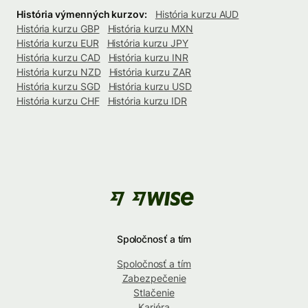
História výmenných kurzov:
História kurzu AUD
História kurzu GBP
História kurzu MXN
História kurzu EUR
História kurzu JPY
História kurzu CAD
História kurzu INR
História kurzu NZD
História kurzu ZAR
História kurzu SGD
História kurzu USD
História kurzu CHF
História kurzu IDR
Spoločnosť a tím
Spoločnosť a tím
Zabezpečenie
Stlačenie
Kariéra