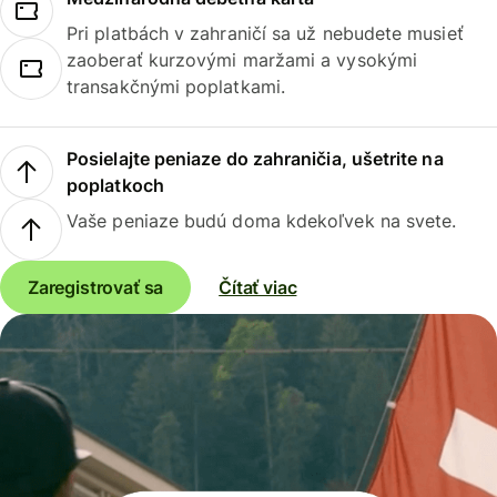
Pri platbách v zahraničí sa už nebudete musieť
zaoberať kurzovými maržami a vysokými
transakčnými poplatkami.
Posielajte peniaze do zahraničia, ušetrite na
poplatkoch
Vaše peniaze budú doma kdekoľvek na svete.
Zaregistrovať sa
Čítať viac