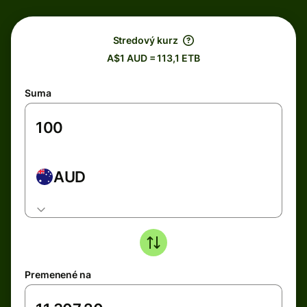
Stredový kurz
A$1 AUD = 113,1 ETB
Suma
AUD
Premenené na