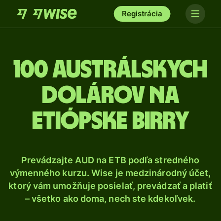
Registrácia
100 Austrálskych
dolárov na
etiópske birry
Prevádzajte AUD na ETB podľa stredného
výmenného kurzu. Wise je medzinárodný účet,
ktorý vám umožňuje posielať, prevádzať a platiť
– všetko ako doma, nech ste kdekoľvek.