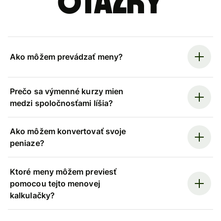
otázky
Ako môžem prevádzať meny?
Prečo sa výmenné kurzy mien
medzi spoločnosťami líšia?
Ako môžem konvertovať svoje
peniaze?
Ktoré meny môžem previesť
pomocou tejto menovej
kalkulačky?