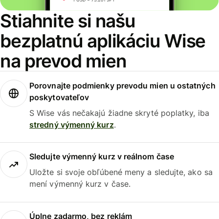
Stiahnite si našu
bezplatnú aplikáciu Wise
na prevod mien
Porovnajte podmienky prevodu mien u ostatných
poskytovateľov
S Wise vás nečakajú žiadne skryté poplatky, iba
stredný výmenný kurz
.
Sledujte výmenný kurz v reálnom čase
Uložte si svoje obľúbené meny a sledujte, ako sa
mení výmenný kurz v čase.
Úplne zadarmo, bez reklám