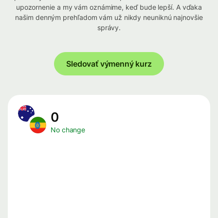
upozornenie a my vám oznámime, keď bude lepší. A vďaka
našim denným prehľadom vám už nikdy neuniknú najnovšie
správy.
Sledovať výmenný kurz
0
No change