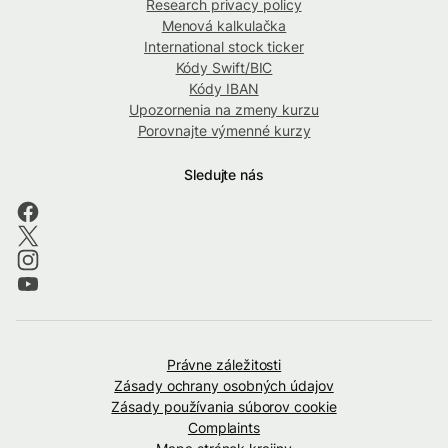
Research privacy policy
Menová kalkulačka
International stock ticker
Kódy Swift/BIC
Kódy IBAN
Upozornenia na zmeny kurzu
Porovnajte výmenné kurzy
Sledujte nás
Právne záležitosti
Zásady ochrany osobných údajov
Zásady používania súborov cookie
Complaints