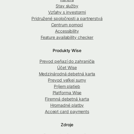
Stav služby
Vzťahy s investormi
Pridružené spoločnosti a partnerstvá
Centrum pomoci
Accessibility
Feature availability checker
Produkty Wise
Prevod peňazí do zahraničia
Účet Wise
Medzinárodná debetná karta
Prevod veľkej sumy
Príjem platieb
Platforma Wise
Firemná debetná karta
Hromadné platby
Accept card payments
Zdroje