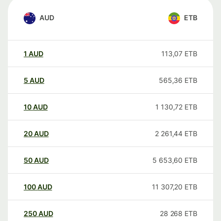
AUD
ETB
1
AUD
113,07
ETB
5
AUD
565,36
ETB
10
AUD
1 130,72
ETB
20
AUD
2 261,44
ETB
50
AUD
5 653,60
ETB
100
AUD
11 307,20
ETB
250
AUD
28 268
ETB