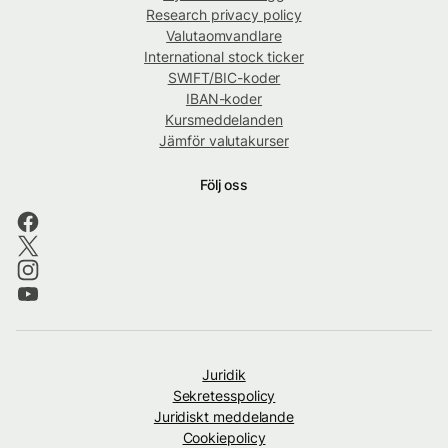
Research privacy policy
Valutaomvandlare
International stock ticker
SWIFT/BIC-koder
IBAN-koder
Kursmeddelanden
Jämför valutakurser
Följ oss
Juridik
Sekretesspolicy
Juridiskt meddelande
Cookiepolicy