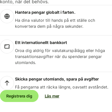
konto, när det behövs.
Hantera pengar globalt i farten.
Ha dina valutor till hands på ett ställe och
konvertera dem på några sekunder.
Ett internationellt bankkort
Oroa dig aldrig för valutakurspålägg eller höga
transaktionsavgifter när du spenderar pengar
utomlands.
Skicka pengar utomlands, spara på avgifter
Få pengarna att räcka längre, oavsett avståndet.
Registrera dig
Läs mer