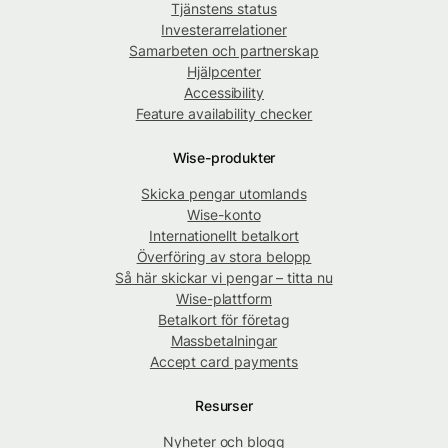
Tjänstens status
Investerarrelationer
Samarbeten och partnerskap
Hjälpcenter
Accessibility
Feature availability checker
Wise-produkter
Skicka pengar utomlands
Wise-konto
Internationellt betalkort
Överföring av stora belopp
Så här skickar vi pengar – titta nu
Wise-plattform
Betalkort för företag
Massbetalningar
Accept card payments
Resurser
Nyheter och blogg