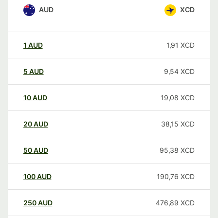
AUD
XCD
1
AUD
1,91
XCD
5
AUD
9,54
XCD
10
AUD
19,08
XCD
20
AUD
38,15
XCD
50
AUD
95,38
XCD
100
AUD
190,76
XCD
250
AUD
476,89
XCD