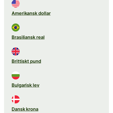
Amerikansk dollar
Brasiliansk real
Brittiskt pund
Bulgarisk lev
Dansk krona