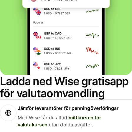
Ladda ned Wise gratisapp
för valutaomvandling
Jämför leverantörer för penningöverföringar
Med Wise får du alltid
mittkursen för
valutakursen
utan dolda avgifter.