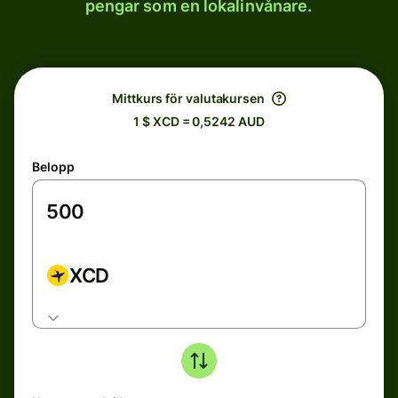
pengar som en lokalinvånare.
Mittkurs för valutakursen
1 $ XCD = 0,5242 AUD
Belopp
XCD