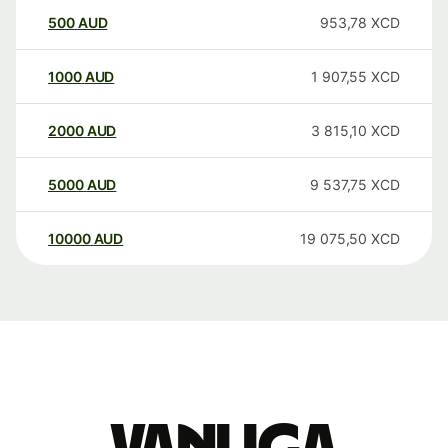
500
AUD
953,78
XCD
1000
AUD
1 907,55
XCD
2000
AUD
3 815,10
XCD
5000
AUD
9 537,75
XCD
10000
AUD
19 075,50
XCD