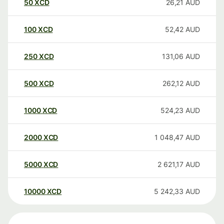
50
XCD
26,21
AUD
100
XCD
52,42
AUD
250
XCD
131,06
AUD
500
XCD
262,12
AUD
1000
XCD
524,23
AUD
2000
XCD
1 048,47
AUD
5000
XCD
2 621,17
AUD
10000
XCD
5 242,33
AUD