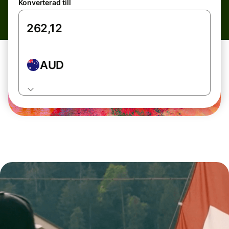
Konverterad till
AUD