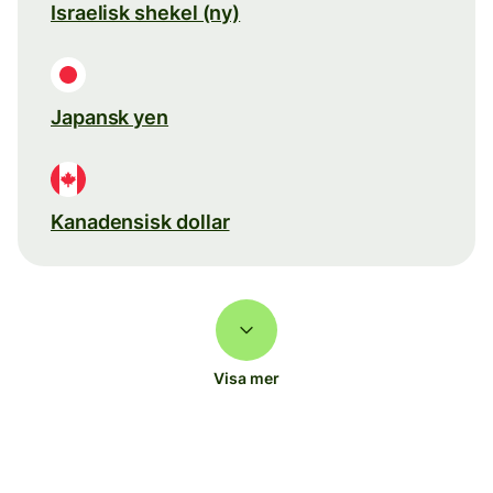
Israelisk shekel (ny)
Japansk yen
Kanadensisk dollar
Visa mer