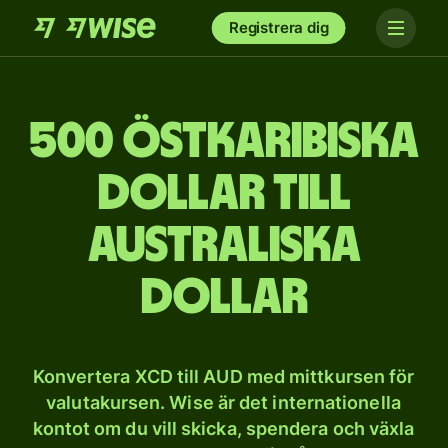
Registrera dig
500 östkaribiska
dollar till
australiska
dollar
Konvertera XCD till AUD med mittkursen för
valutakursen. Wise är det internationella
kontot om du vill skicka, spendera och växla