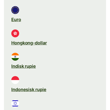
Euro
Hongkong-dollar
Indisk rupie
Indonesisk rupie