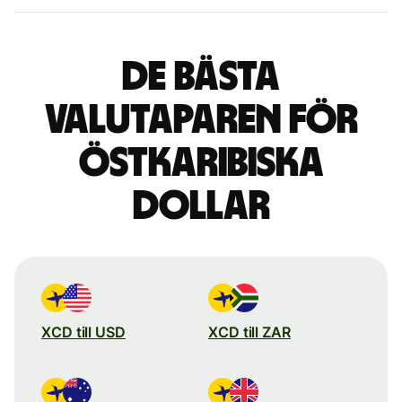
De bästa
valutaparen för
östkaribiska
dollar
XCD till USD
XCD till ZAR