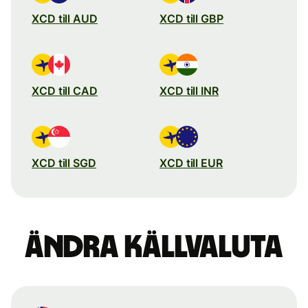
XCD till AUD
XCD till GBP
XCD till CAD
XCD till INR
XCD till SGD
XCD till EUR
Ändra källvaluta