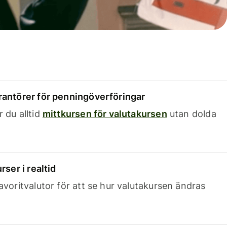
rantörer för penningöverföringar
 du alltid
mittkursen för valutakursen
utan dolda
rser i realtid
avoritvalutor för att se hur valutakursen ändras