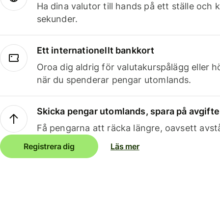
Ha dina valutor till hands på ett ställe oc
sekunder.
Ett internationellt bankkort
Oroa dig aldrig för valutakurspålägg eller 
när du spenderar pengar utomlands.
Skicka pengar utomlands, spara på avgifte
Få pengarna att räcka längre, oavsett avst
Registrera dig
Läs mer