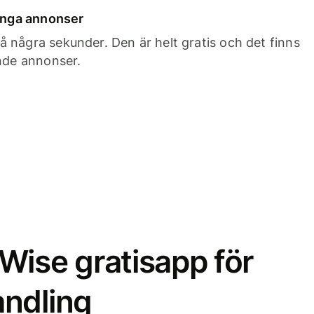
 inga annonser
 några sekunder. Den är helt gratis och det finns
ande annonser.
Wise gratisapp för
ndling