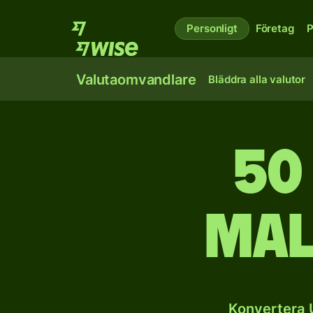
Personligt
Företag
P
Valutaomvandlare
Bläddra alla valutor
50
mal
Konvertera 