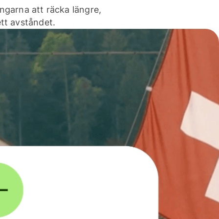
ngarna att räcka längre,
tt avståndet.