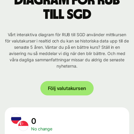
Diagram för RUB
till SGD
Vårt interaktiva diagram för RUB till SGD använder mittkursen
för valutakurser i realtid och du kan se historiska data upp till de
senaste 5 åren. Väntar du på en bättre kurs? Ställ in en
avisering nu så meddelar vi dig när den blir bättre. Och med
våra dagliga sammanfattningar missar du aldrig de senaste
nyheterna.
Följ valutakursen
0
No change