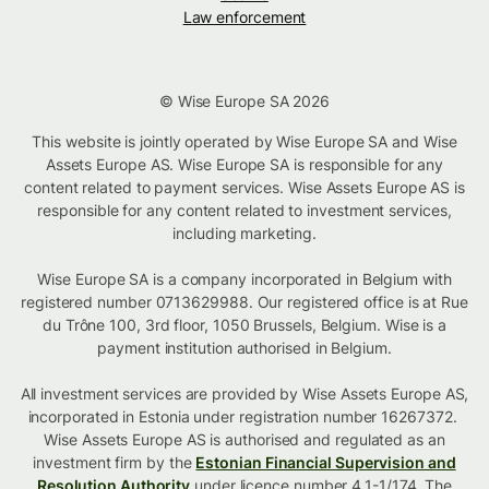
Law enforcement
© Wise Europe SA 2026
This website is jointly operated by Wise Europe SA and Wise
Assets Europe AS. Wise Europe SA is responsible for any
content related to payment services. Wise Assets Europe AS is
responsible for any content related to investment services,
including marketing.
Wise Europe SA is a company incorporated in Belgium with
registered number 0713629988. Our registered office is at Rue
du Trône 100, 3rd floor, 1050 Brussels, Belgium. Wise is a
payment institution authorised in Belgium.
All investment services are provided by Wise Assets Europe AS,
incorporated in Estonia under registration number 16267372.
Wise Assets Europe AS is authorised and regulated as an
investment firm by the
Estonian Financial Supervision and
Resolution Authority
under licence number 4.1-1/174. The