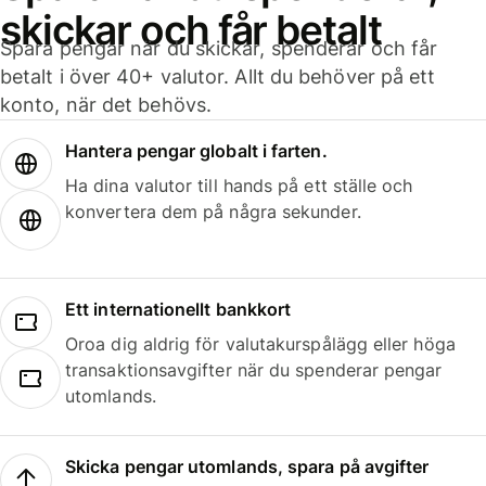
skickar och får betalt
Spara pengar när du skickar, spenderar och får
betalt i över 40+ valutor. Allt du behöver på ett
konto, när det behövs.
Hantera pengar globalt i farten.
Ha dina valutor till hands på ett ställe och
konvertera dem på några sekunder.
Ett internationellt bankkort
Oroa dig aldrig för valutakurspålägg eller höga
transaktionsavgifter när du spenderar pengar
utomlands.
Skicka pengar utomlands, spara på avgifter