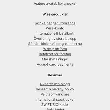
Feature availability checker
Wise-produkter
Skicka pengar utomlands
Wise-konto
Internationellt betalkort
Överföring av stora belopp
Så här skickar vi pengar – titta nu
Wise-plattform
Betalkort för företag
Massbetalningar
Accept card payments
Resurser
Nyheter och blogg
Research privacy policy
Valutaomvandlare
International stock ticker
SWIFT/BIC-koder
IBAN-koder