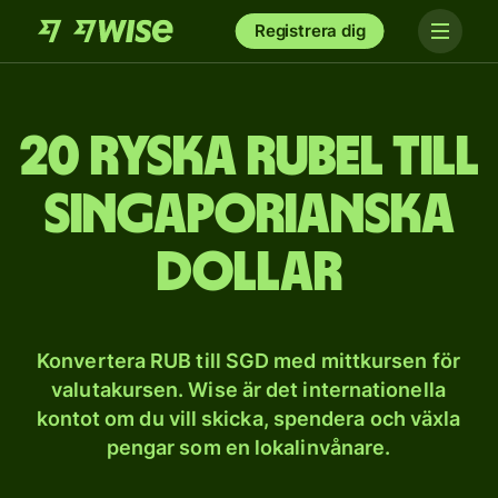
Registrera dig
20 ryska rubel till
singaporianska
dollar
Konvertera RUB till SGD med mittkursen för
valutakursen. Wise är det internationella
kontot om du vill skicka, spendera och växla
pengar som en lokalinvånare.