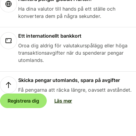
Ha dina valutor till hands på ett ställe och
konvertera dem på några sekunder.
Ett internationellt bankkort
Oroa dig aldrig för valutakurspålägg eller höga
transaktionsavgifter när du spenderar pengar
utomlands.
Skicka pengar utomlands, spara på avgifter
Få pengarna att räcka längre, oavsett avståndet.
Registrera dig
Läs mer