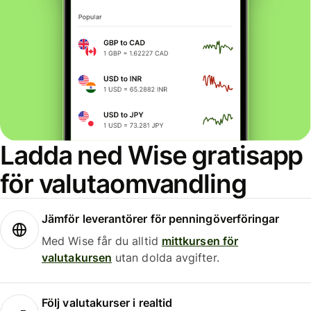
Ladda ned Wise gratisapp
för valutaomvandling
Jämför leverantörer för penningöverföringar
Med Wise får du alltid
mittkursen för
valutakursen
utan dolda avgifter.
Följ valutakurser i realtid