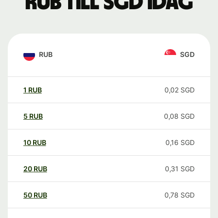
RUB till SGD idag
RUB
SGD
1
RUB
0,02
SGD
5
RUB
0,08
SGD
10
RUB
0,16
SGD
20
RUB
0,31
SGD
50
RUB
0,78
SGD