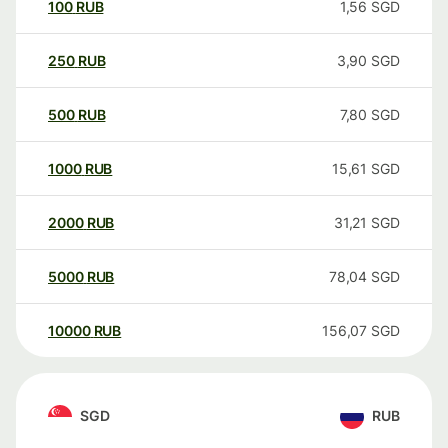
100
RUB
1,56
SGD
250
RUB
3,90
SGD
500
RUB
7,80
SGD
1000
RUB
15,61
SGD
2000
RUB
31,21
SGD
5000
RUB
78,04
SGD
10000
RUB
156,07
SGD
SGD
RUB