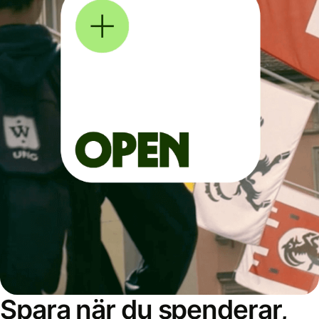
Spara när du spenderar,