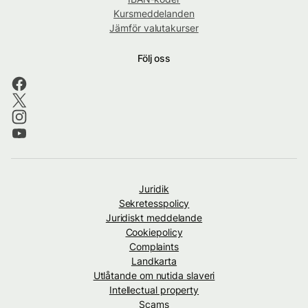
Kursmeddelanden
Jämför valutakurser
Följ oss
Juridik
Sekretesspolicy
Juridiskt meddelande
Cookiepolicy
Complaints
Landkarta
Utlåtande om nutida slaveri
Intellectual property
Scams