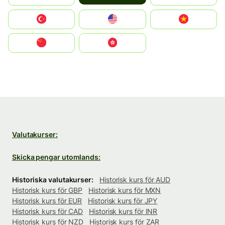
Türkiye
United States
Vietnam
中国
中國香港特別行政區
Valutakurser:
Skicka pengar utomlands:
Historiska valutakurser:
Historisk kurs för AUD
Historisk kurs för GBP
Historisk kurs för MXN
Historisk kurs för EUR
Historisk kurs för JPY
Historisk kurs för CAD
Historisk kurs för INR
Historisk kurs för NZD
Historisk kurs för ZAR