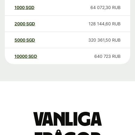
1000
SGD
64 072,30
RUB
2000
SGD
128 144,60
RUB
5000
SGD
320 361,50
RUB
10000
SGD
640 723
RUB
Vanliga