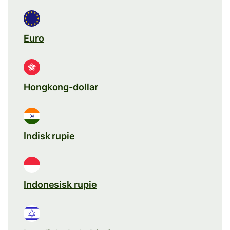
Euro
Hongkong-dollar
Indisk rupie
Indonesisk rupie