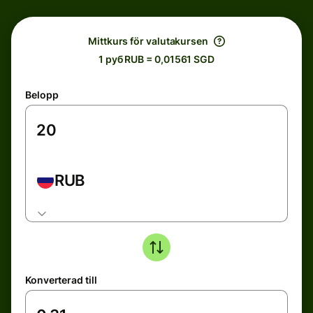
Mittkurs för valutakursen
1 руб RUB = 0,01561 SGD
Belopp
RUB
Konverterad till