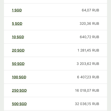
1
SGD
64,07
RUB
5
SGD
320,36
RUB
10
SGD
640,72
RUB
20
SGD
1 281,45
RUB
50
SGD
3 203,62
RUB
100
SGD
6 407,23
RUB
250
SGD
16 018,07
RUB
500
SGD
32 036,15
RUB