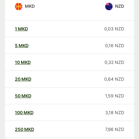
MKD
NZD
1
MKD
0,03
NZD
5
MKD
0,16
NZD
10
MKD
0,32
NZD
20
MKD
0,64
NZD
50
MKD
1,59
NZD
100
MKD
3,18
NZD
250
MKD
7,96
NZD