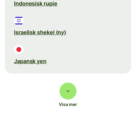
Indonesisk rupie
Israelisk shekel (ny)
Japansk yen
Visa mer