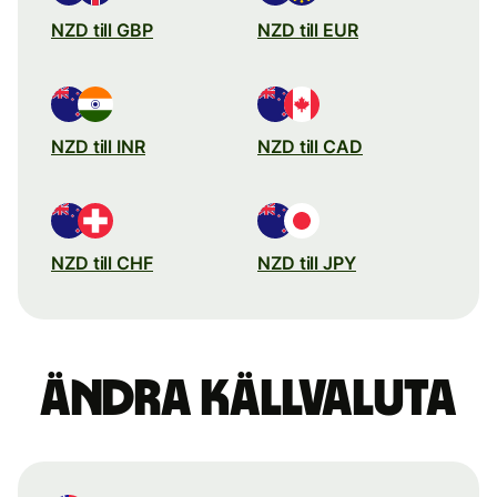
NZD till GBP
NZD till EUR
NZD till INR
NZD till CAD
NZD till CHF
NZD till JPY
Ändra källvaluta