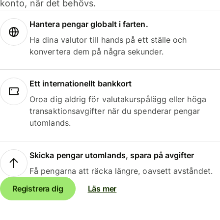
konto, när det behövs.
Hantera pengar globalt i farten.
Ha dina valutor till hands på ett ställe och
konvertera dem på några sekunder.
Ett internationellt bankkort
Oroa dig aldrig för valutakurspålägg eller höga
transaktionsavgifter när du spenderar pengar
utomlands.
Skicka pengar utomlands, spara på avgifter
Få pengarna att räcka längre, oavsett avståndet.
Registrera dig
Läs mer