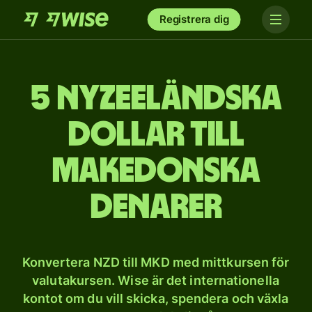
Registrera dig
5 nyzeeländska
dollar till
makedonska
denarer
Konvertera NZD till MKD med mittkursen för
valutakursen. Wise är det internationella
kontot om du vill skicka, spendera och växla