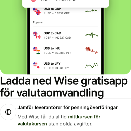
Ladda ned Wise gratisapp
för valutaomvandling
Jämför leverantörer för penningöverföringar
Med Wise får du alltid
mittkursen för
valutakursen
utan dolda avgifter.