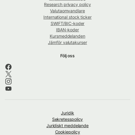
Research privacy policy
Valutaomvandlare
International stock ticker
SWIFT/BIC-koder
IBAN-koder
Kursmeddelanden
Jämför valutakurser
Följ oss
Juridik
Sekretesspolicy
Juridiskt meddelande
Cookiepolicy