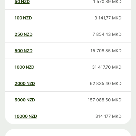
50
NZD
1 570,89
MKD
100
NZD
3 141,77
MKD
250
NZD
7 854,43
MKD
500
NZD
15 708,85
MKD
1000
NZD
31 417,70
MKD
2000
NZD
62 835,40
MKD
5000
NZD
157 088,50
MKD
10000
NZD
314 177
MKD