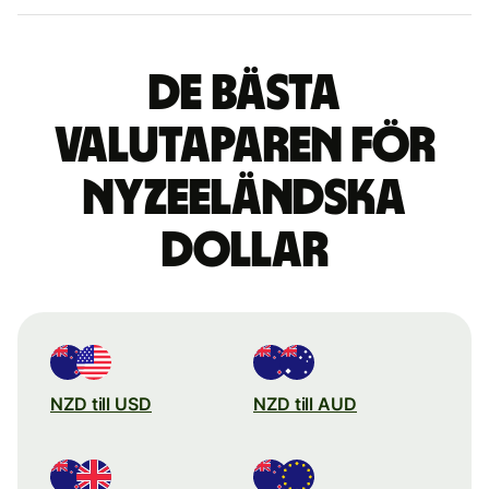
De bästa
valutaparen för
nyzeeländska
dollar
NZD till USD
NZD till AUD