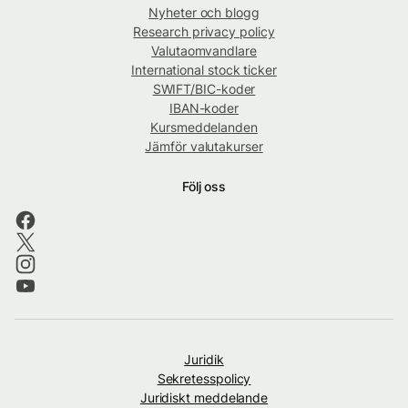
Nyheter och blogg
Research privacy policy
Valutaomvandlare
International stock ticker
SWIFT/BIC-koder
IBAN-koder
Kursmeddelanden
Jämför valutakurser
Följ oss
Juridik
Sekretesspolicy
Juridiskt meddelande