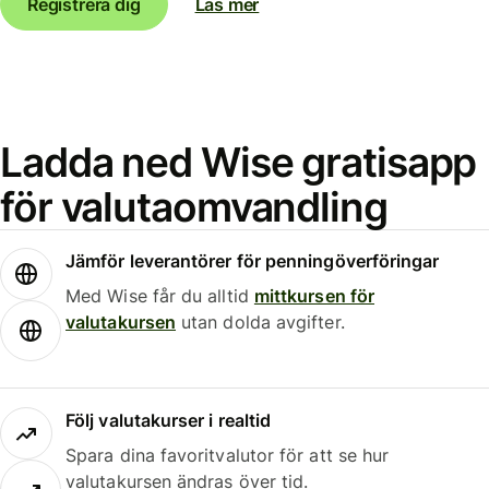
Registrera dig
Läs mer
Ladda ned Wise gratisapp
för valutaomvandling
Jämför leverantörer för penningöverföringar
Med Wise får du alltid
mittkursen för
valutakursen
utan dolda avgifter.
Följ valutakurser i realtid
Spara dina favoritvalutor för att se hur
valutakursen ändras över tid.