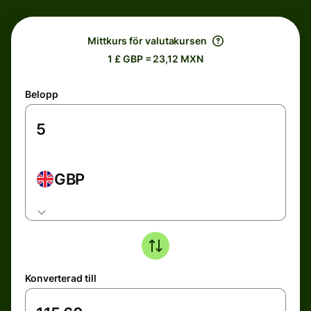
Mittkurs för valutakursen
1 £ GBP = 23,12 MXN
Belopp
GBP
Konverterad till