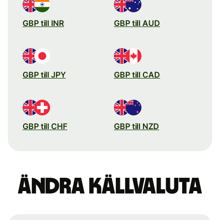
GBP till INR
GBP till AUD
GBP till JPY
GBP till CAD
GBP till CHF
GBP till NZD
Ändra källvaluta