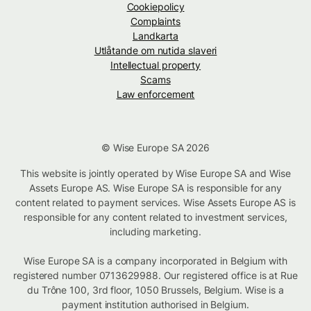
Cookiepolicy
Complaints
Landkarta
Utlåtande om nutida slaveri
Intellectual property
Scams
Law enforcement
© Wise Europe SA 2026
This website is jointly operated by Wise Europe SA and Wise
Assets Europe AS. Wise Europe SA is responsible for any
content related to payment services. Wise Assets Europe AS is
responsible for any content related to investment services,
including marketing.
Wise Europe SA is a company incorporated in Belgium with
registered number 0713629988. Our registered office is at Rue
du Trône 100, 3rd floor, 1050 Brussels, Belgium. Wise is a
payment institution authorised in Belgium.