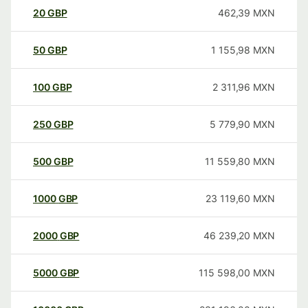
20
GBP
462,39
MXN
50
GBP
1 155,98
MXN
100
GBP
2 311,96
MXN
250
GBP
5 779,90
MXN
500
GBP
11 559,80
MXN
1000
GBP
23 119,60
MXN
2000
GBP
46 239,20
MXN
5000
GBP
115 598,00
MXN