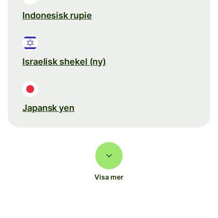
Indonesisk rupie
Israelisk shekel (ny)
Japansk yen
Visa mer