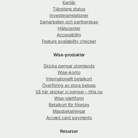
Karriär
Tjänstens status
Investerarrelationer
Samarbeten och partnerskap
Hjälpcenter
Accessibility
Feature availability checker
Wise-produkter
Skicka pengar utomlands
Wise-konto
Internationellt betalkort
Överföring av stora belopp
Så här skickar vi pengar – titta nu
Wise-plattform
Betalkort för företag
Massbetalningar
Accept card payments
Resurser