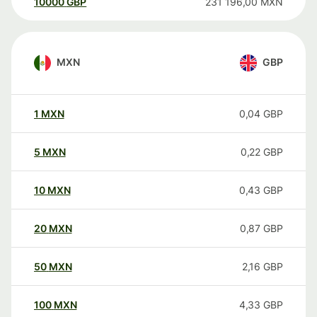
10000
GBP
231 196,00
MXN
MXN
GBP
1
MXN
0,04
GBP
5
MXN
0,22
GBP
10
MXN
0,43
GBP
20
MXN
0,87
GBP
50
MXN
2,16
GBP
100
MXN
4,33
GBP