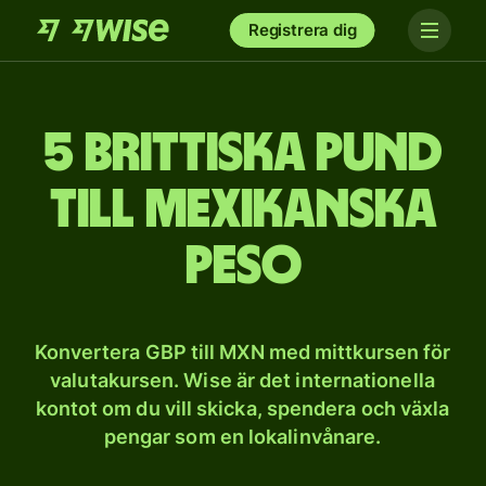
Registrera dig
5 brittiska pund
till mexikanska
peso
Konvertera GBP till MXN med mittkursen för
valutakursen. Wise är det internationella
kontot om du vill skicka, spendera och växla
pengar som en lokalinvånare.