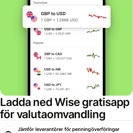
Ladda ned Wise gratisapp
för valutaomvandling
Jämför leverantörer för penningöverföringar