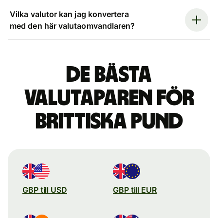
Vilka valutor kan jag konvertera
med den här valutaomvandlaren?
De bästa
valutaparen för
brittiska pund
GBP till USD
GBP till EUR