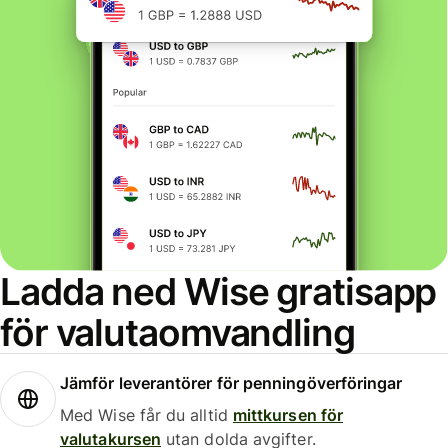
Ladda ned Wise gratisapp
för valutaomvandling
Jämför leverantörer för penningöverföringar
Med Wise får du alltid
mittkursen för
valutakursen
utan dolda avgifter.