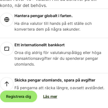
konto, när det behövs.
Hantera pengar globalt i farten.
Ha dina valutor till hands på ett ställe och
konvertera dem på några sekunder.
Ett internationellt bankkort
Oroa dig aldrig för valutakurspålägg eller höga
transaktionsavgifter när du spenderar pengar
utomlands.
Skicka pengar utomlands, spara på avgifter
Få pengarna att räcka längre, oavsett avståndet.
Registrera dig
Läs mer