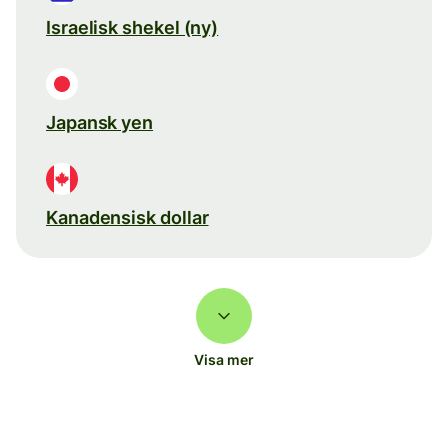
Israelisk shekel (ny)
Japansk yen
Kanadensisk dollar
Visa mer