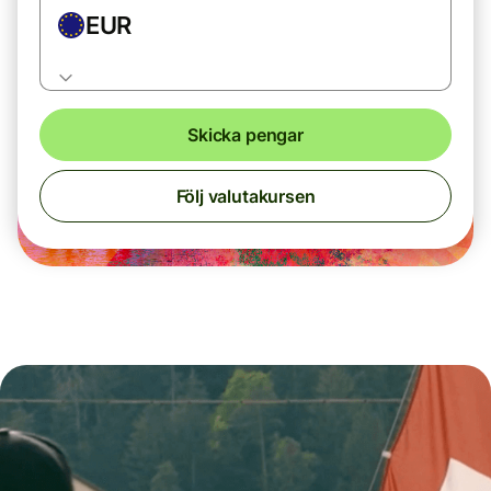
EUR
Skicka pengar
Följ valutakursen