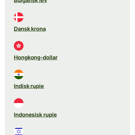
Bulgarisk lev
Dansk krona
Hongkong-dollar
Indisk rupie
Indonesisk rupie