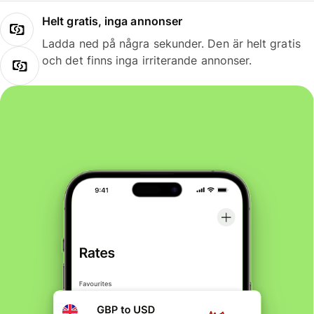
Helt gratis, inga annonser
Ladda ned på några sekunder. Den är helt gratis
och det finns inga irriterande annonser.