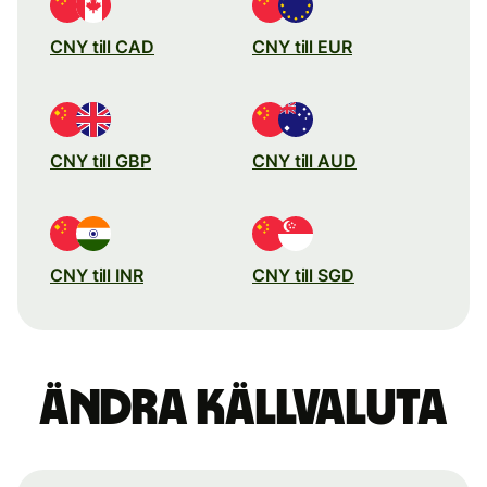
CNY till CAD
CNY till EUR
CNY till GBP
CNY till AUD
CNY till INR
CNY till SGD
Ändra källvaluta