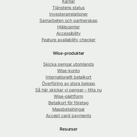
Karriär
Tjänstens status
Investerarrelationer
Samarbeten och partnerskap
Hjälpcenter
Accessibility
Feature availability checker
Wise-produkter
Skicka pengar utomlands
Wise-konto
Internationellt betalkort
Överföring av stora belopp
Så här skickar vi pengar – titta nu
Wise-plattform
Betalkort för företag
Massbetalningar
Accept card payments
Resurser