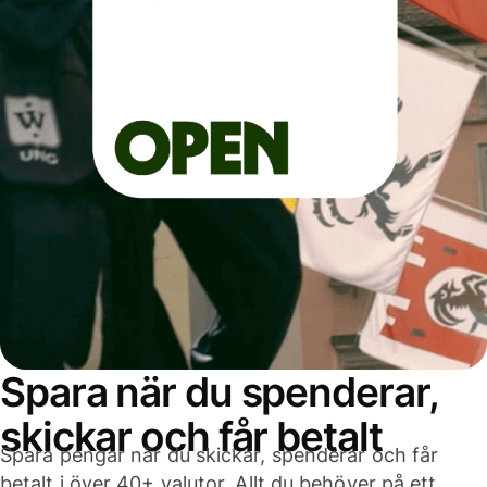
Spara när du spenderar,
skickar och får betalt
Spara pengar när du skickar, spenderar och får
betalt i över 40+ valutor. Allt du behöver på ett