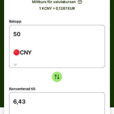
Mittkurs för valutakursen
1 ¥ CNY = 0,1287 EUR
Belopp
CNY
Konverterad till