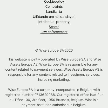
Cookiepolicy
Complaints
Landkarta
Utlåtande om nutida slaveri
Intellectual property
Scams
Law enforcement
© Wise Europe SA 2026
This website is jointly operated by Wise Europe SA and Wise
Assets Europe AS. Wise Europe SA is responsible for any
content related to payment services. Wise Assets Europe AS is
responsible for any content related to investment services,
including marketing.
Wise Europe SA is a company incorporated in Belgium with
registered number 0713629988. Our registered office is at Rue
du Trône 100, 3rd floor, 1050 Brussels, Belgium. Wise is a
payment institution authorised in Belgium.