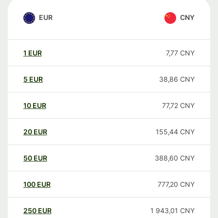
EUR
CNY
1
EUR
7,77
CNY
5
EUR
38,86
CNY
10
EUR
77,72
CNY
20
EUR
155,44
CNY
50
EUR
388,60
CNY
100
EUR
777,20
CNY
250
EUR
1 943,01
CNY