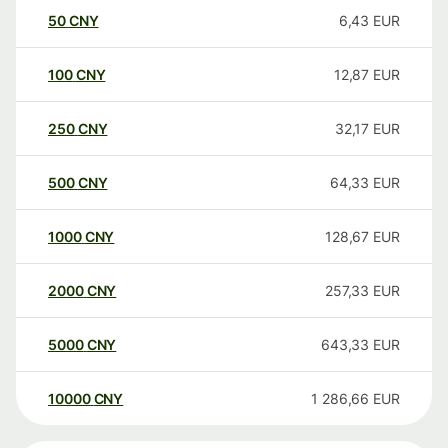
50
CNY
6,43
EUR
100
CNY
12,87
EUR
250
CNY
32,17
EUR
500
CNY
64,33
EUR
1000
CNY
128,67
EUR
2000
CNY
257,33
EUR
5000
CNY
643,33
EUR
10000
CNY
1 286,66
EUR