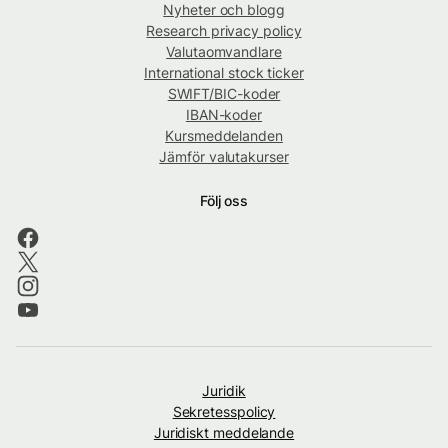
Nyheter och blogg
Research privacy policy
Valutaomvandlare
International stock ticker
SWIFT/BIC-koder
IBAN-koder
Kursmeddelanden
Jämför valutakurser
Följ oss
Juridik
Sekretesspolicy
Juridiskt meddelande