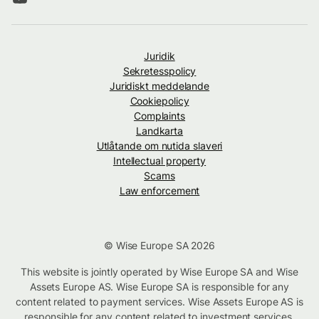
Juridik
Sekretesspolicy
Juridiskt meddelande
Cookiepolicy
Complaints
Landkarta
Utlåtande om nutida slaveri
Intellectual property
Scams
Law enforcement
© Wise Europe SA 2026
This website is jointly operated by Wise Europe SA and Wise
Assets Europe AS. Wise Europe SA is responsible for any
content related to payment services. Wise Assets Europe AS is
responsible for any content related to investment services,