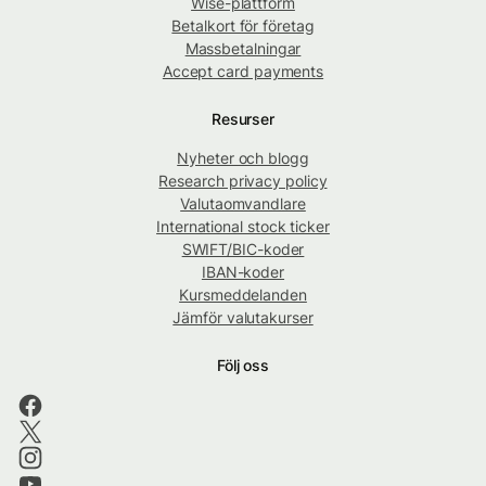
Wise-plattform
Betalkort för företag
Massbetalningar
Accept card payments
Resurser
Nyheter och blogg
Research privacy policy
Valutaomvandlare
International stock ticker
SWIFT/BIC-koder
IBAN-koder
Kursmeddelanden
Jämför valutakurser
Följ oss