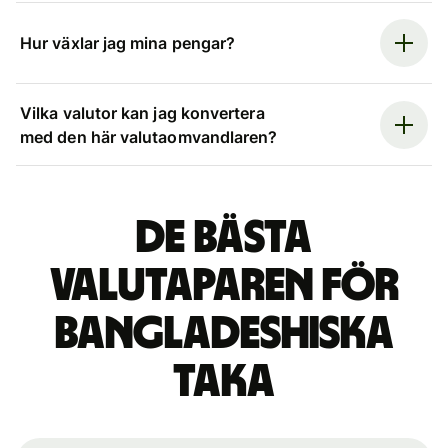
Hur växlar jag mina pengar?
Vilka valutor kan jag konvertera
med den här valutaomvandlaren?
De bästa
valutaparen för
bangladeshiska
taka