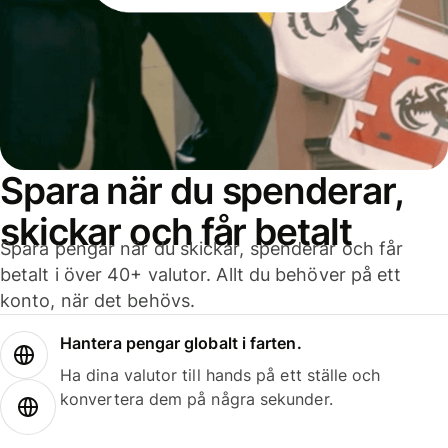
Spara när du spenderar,
skickar och får betalt
Spara pengar när du skickar, spenderar och får
betalt i över 40+ valutor. Allt du behöver på ett
konto, när det behövs.
Hantera pengar globalt i farten.
Ha dina valutor till hands på ett ställe och
konvertera dem på några sekunder.