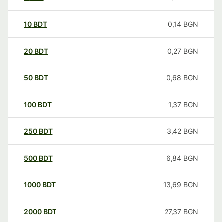
10
BDT
0,14
BGN
20
BDT
0,27
BGN
50
BDT
0,68
BGN
100
BDT
1,37
BGN
250
BDT
3,42
BGN
500
BDT
6,84
BGN
1000
BDT
13,69
BGN
2000
BDT
27,37
BGN