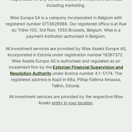
including marketing.
Wise Europe SA is a company incorporated in Belgium with
registered number 0713629988. Our registered office is at Rue
du Trône 100, 3rd floor, 1050 Brussels, Belgium. Wise is a
payment institution authorised in Belgium.
All investment services are provided by Wise Assets Europe AS,
incorporated in Estonia under registration number 16267372.
Wise Assets Europe AS is authorised and regulated as an
investment firm by the
Estonian Financial Supervision and
Resolution Authority
under licence number 4.1-1/174. The
registered address is Kopli tn 68a, Põhja-Tallinna linnaosa,
Tallinn, Estonia.
All investment services are provided by the respective Wise
Assets
entity in your location
.