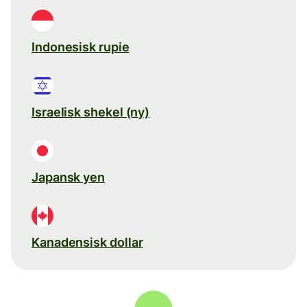
Indonesisk rupie
Israelisk shekel (ny)
Japansk yen
Kanadensisk dollar