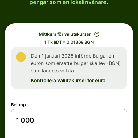
pengar som en lokalinvånare.
Mittkurs för valutakursen
1 Tk BDT = 0,01369 BGN
Den 1 januari 2026 införde Bulgarien
euron som ersatte bulgariska lev (BGN)
som landets valuta.
Kontrollera valutakurser för euro
Belopp