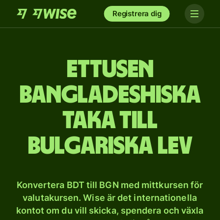
Registrera dig
et­tusen
bangladeshiska
taka till
bulgariska lev
Konvertera BDT till BGN med mittkursen för
valutakursen. Wise är det internationella
kontot om du vill skicka, spendera och växla