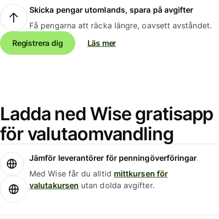
Skicka pengar utomlands, spara på avgifter
Få pengarna att räcka längre, oavsett avståndet.
Registrera dig
Läs mer
Ladda ned Wise gratisapp
för valutaomvandling
Jämför leverantörer för penningöverföringar
Med Wise får du alltid
mittkursen för
valutakursen
utan dolda avgifter.