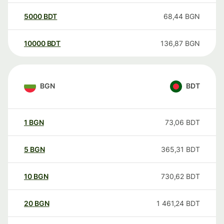
5000
BDT
68,44
BGN
10000
BDT
136,87
BGN
BGN
BDT
1
BGN
73,06
BDT
5
BGN
365,31
BDT
10
BGN
730,62
BDT
20
BGN
1 461,24
BDT