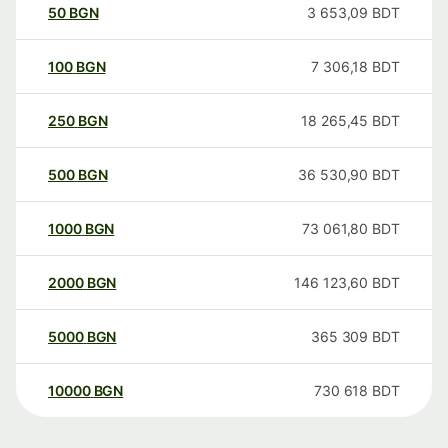
50
BGN
3 653,09
BDT
100
BGN
7 306,18
BDT
250
BGN
18 265,45
BDT
500
BGN
36 530,90
BDT
1000
BGN
73 061,80
BDT
2000
BGN
146 123,60
BDT
5000
BGN
365 309
BDT
10000
BGN
730 618
BDT