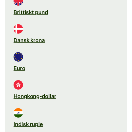
Brittiskt pund
Dansk krona
Euro
Hongkong-dollar
Indisk rupie