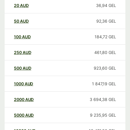
20
AUD
36,94
GEL
50
AUD
92,36
GEL
100
AUD
184,72
GEL
250
AUD
461,80
GEL
500
AUD
923,60
GEL
1000
AUD
1 847,19
GEL
2000
AUD
3 694,38
GEL
5000
AUD
9 235,95
GEL