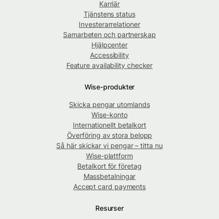
Karriär
Tjänstens status
Investerarrelationer
Samarbeten och partnerskap
Hjälpcenter
Accessibility
Feature availability checker
Wise-produkter
Skicka pengar utomlands
Wise-konto
Internationellt betalkort
Överföring av stora belopp
Så här skickar vi pengar – titta nu
Wise-plattform
Betalkort för företag
Massbetalningar
Accept card payments
Resurser