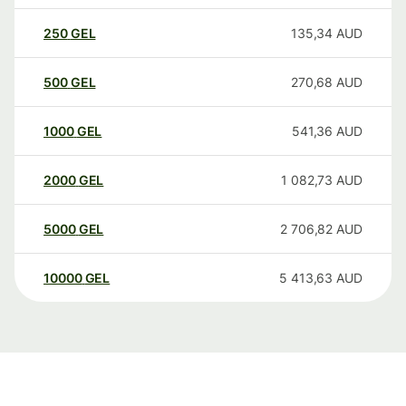
250
GEL
135,34
AUD
500
GEL
270,68
AUD
1000
GEL
541,36
AUD
2000
GEL
1 082,73
AUD
5000
GEL
2 706,82
AUD
10000
GEL
5 413,63
AUD