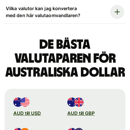
Vilka valutor kan jag konvertera
med den här valutaomvandlaren?
De bästa
valutaparen för
australiska dollar
AUD till USD
AUD till GBP