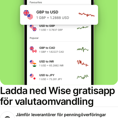
Ladda ned Wise gratisapp
för valutaomvandling
Jämför leverantörer för penningöverföringar