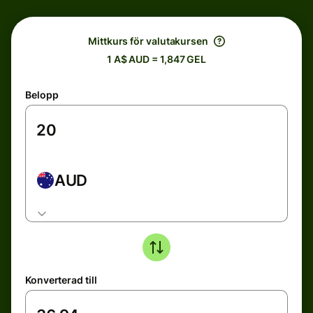
Mittkurs för valutakursen
1 A$ AUD = 1,847 GEL
Belopp
AUD
Konverterad till