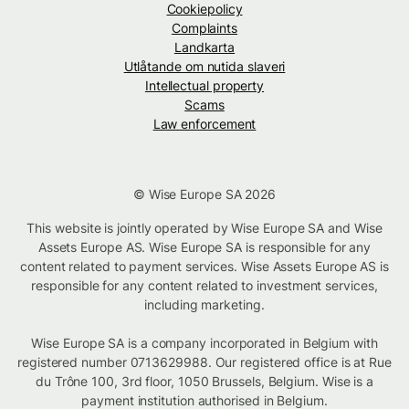
Cookiepolicy
Complaints
Landkarta
Utlåtande om nutida slaveri
Intellectual property
Scams
Law enforcement
© Wise Europe SA 2026
This website is jointly operated by Wise Europe SA and Wise
Assets Europe AS. Wise Europe SA is responsible for any
content related to payment services. Wise Assets Europe AS is
responsible for any content related to investment services,
including marketing.
Wise Europe SA is a company incorporated in Belgium with
registered number 0713629988. Our registered office is at Rue
du Trône 100, 3rd floor, 1050 Brussels, Belgium. Wise is a
payment institution authorised in Belgium.