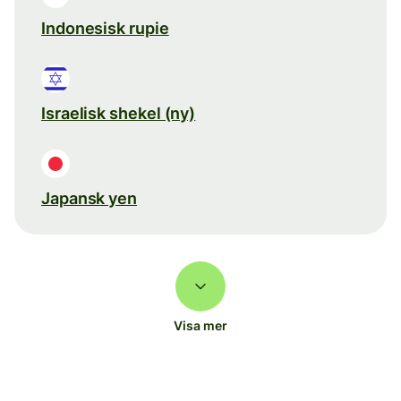
Indonesisk rupie
Israelisk shekel (ny)
Japansk yen
Visa mer