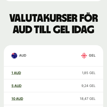
Valutakurser för
AUD till GEL idag
AUD
GEL
1
AUD
1,85
GEL
5
AUD
9,24
GEL
10
AUD
18,47
GEL