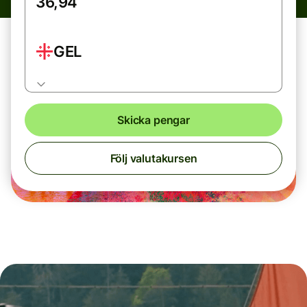
GEL
Skicka pengar
Följ valutakursen