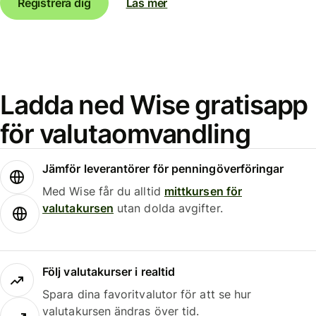
Registrera dig
Läs mer
Ladda ned Wise gratisapp
för valutaomvandling
Jämför leverantörer för penningöverföringar
Med Wise får du alltid
mittkursen för
valutakursen
utan dolda avgifter.
Följ valutakurser i realtid
Spara dina favoritvalutor för att se hur
valutakursen ändras över tid.