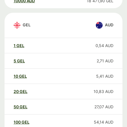
10000
AUD
18 471,90
GEL
GEL
AUD
1
GEL
0,54
AUD
5
GEL
2,71
AUD
10
GEL
5,41
AUD
20
GEL
10,83
AUD
50
GEL
27,07
AUD
100
GEL
54,14
AUD