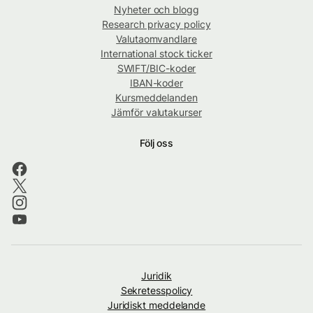
Nyheter och blogg
Research privacy policy
Valutaomvandlare
International stock ticker
SWIFT/BIC-koder
IBAN-koder
Kursmeddelanden
Jämför valutakurser
Följ oss
Juridik
Sekretesspolicy
Juridiskt meddelande