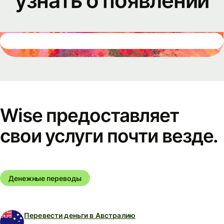
узнать о появлении
Wise предоставляет
свои услуги почти везде.
Денежные переводы
Перевести деньги в Австралию