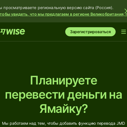
ы просматриваете региональную версию сайта (Россия).
тобы увидеть, что мы предлагаем в регионе Великобритания, 
Зарегистрироваться
Планируете
перевести деньги на
Ямайку?
Мы работаем над тем, чтобы добавить функцию перевода JMD