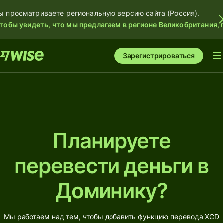
ы просматриваете региональную версию сайта (Россия).
тобы увидеть, что мы предлагаем в регионе Великобритания, 
Зарегистрироваться
Планируете
перевести деньги в
Доминику?
Мы работаем над тем, чтобы добавить функцию перевода XCD