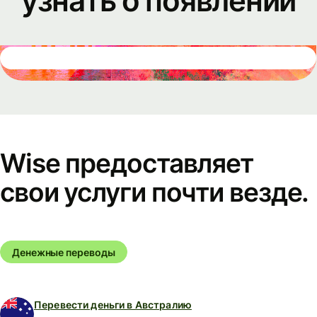
узнать о появлении
Wise предоставляет
свои услуги почти везде.
Денежные переводы
Перевести деньги в Австралию