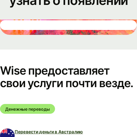
узнать о появлении
Wise предоставляет
свои услуги почти везде.
Денежные переводы
Перевести деньги в Австралию