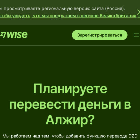
ы просматриваете региональную версию сайта (Россия).
тобы увидеть, что мы предлагаем в регионе Великобритания, 
Зарегистрироваться
Планируете
перевести деньги в
Алжир?
Мы работаем над тем, чтобы добавить функцию перевода DZD