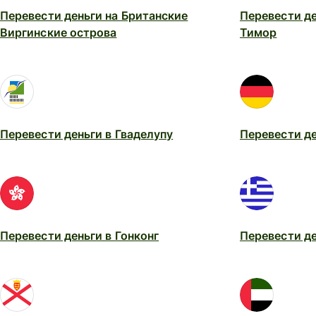
Перевести деньги на Британские
Перевести д
Виргинские острова
Тимор
Перевести деньги в Гваделупу
Перевести д
Перевести деньги в Гонконг
Перевести де