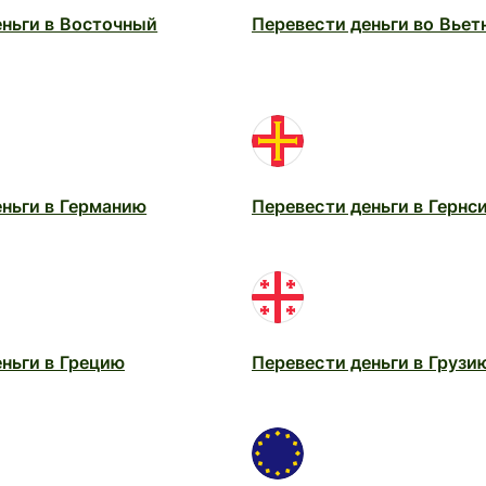
еньги в Восточный
Перевести деньги во Вьет
еньги в Германию
Перевести деньги в Гернс
ньги в Грецию
Перевести деньги в Грузи