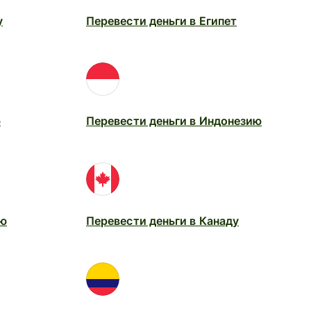
у
Перевести деньги в Египет
ю
Перевести деньги в Индонезию
ию
Перевести деньги в Канаду