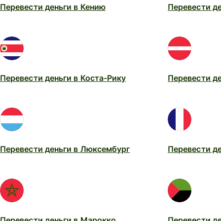
Перевести деньги в Кению
Перевести де
Перевести деньги в Коста-Рику
Перевести де
Перевести деньги в Люксембург
Перевести д
Перевести деньги в Марокко
Перевести д