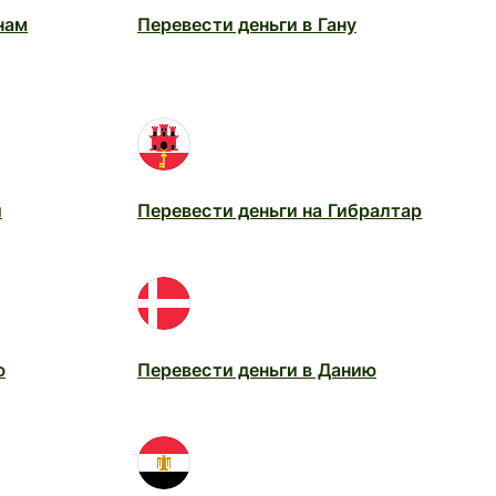
нам
Перевести деньги в Гану
и
Перевести деньги на Гибралтар
ю
Перевести деньги в Данию