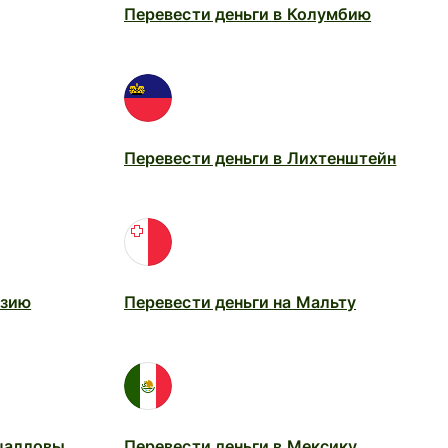
Перевести деньги в Колумбию
Перевести деньги в Лихтенштейн
йзию
Перевести деньги на Мальту
шалловы
Перевести деньги в Мексику