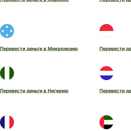
Перевести деньги в Микронезию
Перевести де
Перевести деньги в Нигерию
Перевести д