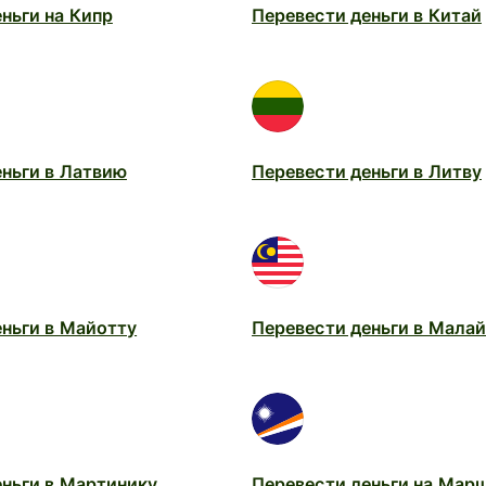
ньги на Кипр
Перевести деньги в Китай
ньги в Латвию
Перевести деньги в Литву
еньги в Майотту
Перевести деньги в Мала
еньги в Мартинику
Перевести деньги на Мар