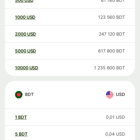
500
USD
61 780
BDT
1000
USD
123 560
BDT
2000
USD
247 120
BDT
5000
USD
617 800
BDT
10000
USD
1 235 600
BDT
BDT
USD
1
BDT
0,01
USD
5
BDT
0,04
USD