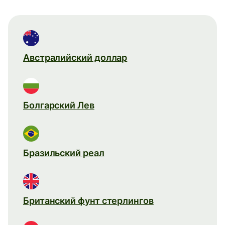
Австралийский доллар
Болгарский Лев
Бразильский реал
Британский фунт стерлингов