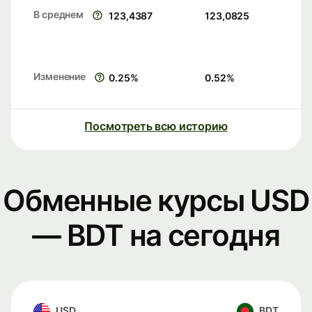
В среднем
123,4387
123,0825
Изменение
0.25
%
0.52
%
Посмотреть всю историю
Обменные курсы USD
— BDT на сегодня
USD
BDT