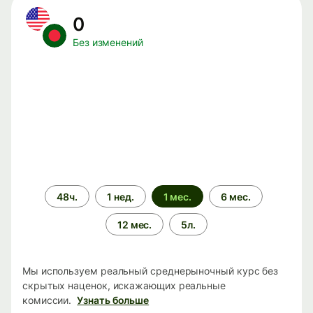
0
Без изменений
Период
48ч.
1 нед.
1 мес.
6 мес.
времени
12 мес.
5л.
Мы используем реальный среднерыночный курс без
скрытых наценок, искажающих реальные
комиссии.
Узнать больше