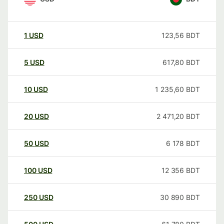
1
USD
123,56
BDT
5
USD
617,80
BDT
10
USD
1 235,60
BDT
20
USD
2 471,20
BDT
50
USD
6 178
BDT
100
USD
12 356
BDT
250
USD
30 890
BDT