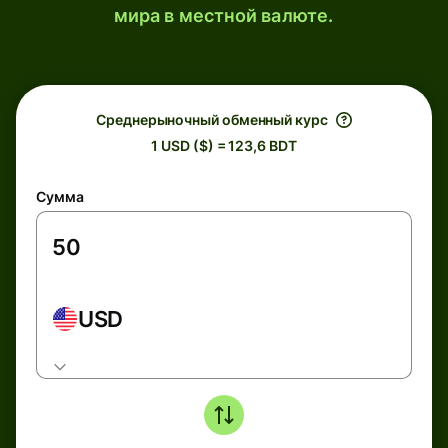
мира в местной валюте.
Среднерыночный обменный курс
1 USD ($) = 123,6 BDT
Сумма
USD