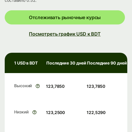
составило 0.52.
Отслеживать рыночные курсы
Посмотреть график USD к BDT
1 USD в BDT
Последние 30 дней
Последние 90 дней
Высокий
123,7850
123,7850
Низкий
123,2500
122,5290