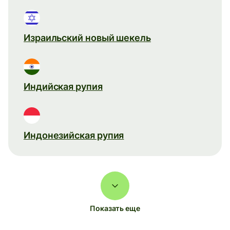
Израильский новый шекель
Индийская рупия
Индонезийская рупия
Показать еще