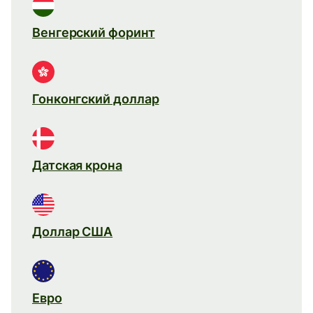
Венгерский форинт
Гонконгский доллар
Датская крона
Доллар США
Евро