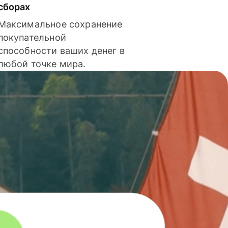
сборах
Максимальное сохранение
покупательной
способности ваших денег в
любой точке мира.