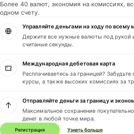
Более 40 валют, экономия на комиссиях, в
одном счету.
Управляйте деньгами на ходу по всему 
Держите все нужные валюты под рукой и
считаные секунды.
Международная дебетовая карта
Расплачиваетесь за границей? Забудьте
курсы, а также высоких комиссиях за т
Отправляйте деньги за границу и эконо
Максимальное сохранение покупательно
денег в любой точке мира.
Регистрация
Узнать больше