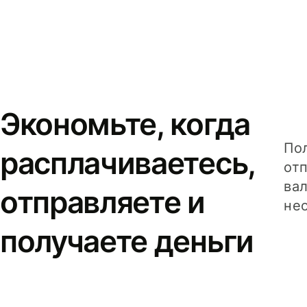
Экономьте, когда
Пол
расплачиваетесь,
от
вал
отправляете и
не
получаете деньги