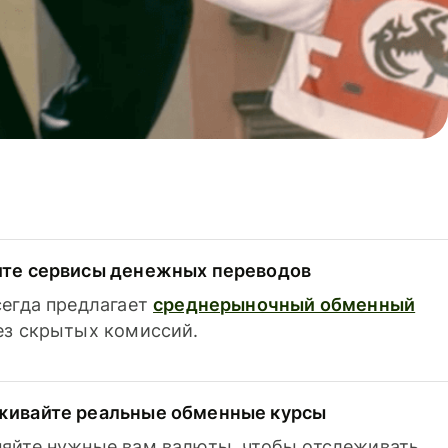
ите сервисы денежных переводов
сегда предлагает
среднерыночный обменный
з скрытых комиссий.
живайте реальные обменные курсы
яйте нужные вам валюты, чтобы отслеживать