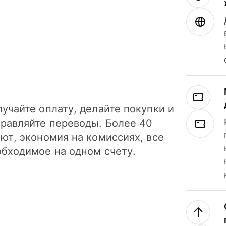
учайте оплату, делайте покупки и
правляйте переводы. Более 40
ют, экономия на комиссиях, все
обходимое на одном счету.