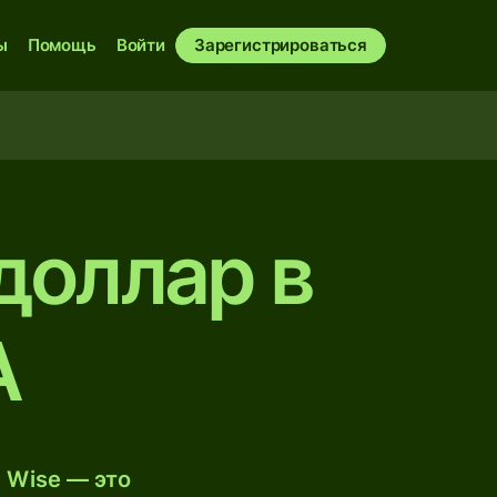
ы
Помощь
Войти
Зарегистрироваться
доллар в
А
 Wise — это