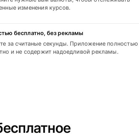
енные изменения курсов.
тью бесплатно, без рекламы
те за считаные секунды. Приложение полностью
тно и не содержит надоедливой рекламы.
бесплатное