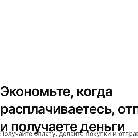
Экономьте, когда
расплачиваетесь, от
и получаете деньги
Получайте оплату, делайте покупки и отпра