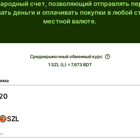
ародный счет, позволяющий отправлять пе
ать деньги и оплачивать покупки в любой с
местной валюте.
Среднерыночный обменный курс
1 SZL (L) = 7,673 BDT
мма
SZL