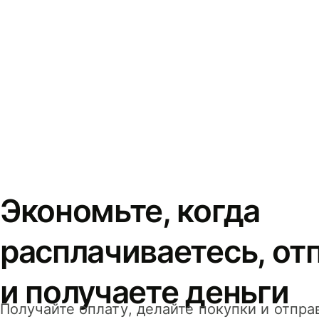
Экономьте, когда
расплачиваетесь, от
и получаете деньги
Получайте оплату, делайте покупки и отпра