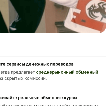
ите сервисы денежных переводов
сегда предлагает
среднерыночный обменный
з скрытых комиссий.
живайте реальные обменные курсы
яйте нужные вам валюты, чтобы отслеживать