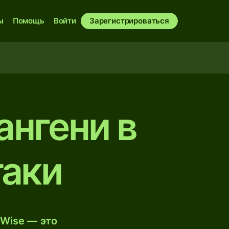
ы
Помощь
Войти
Зарегистрироваться
ангени в
таки
Wise — это