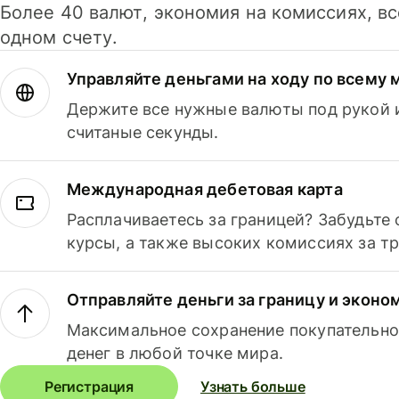
Более 40 валют, экономия на комиссиях, в
одном счету.
Управляйте деньгами на ходу по всему 
Держите все нужные валюты под рукой и
считаные секунды.
Международная дебетовая карта
Расплачиваетесь за границей? Забудьте
курсы, а также высоких комиссиях за т
Отправляйте деньги за границу и эконо
Максимальное сохранение покупательно
денег в любой точке мира.
Регистрация
Узнать больше