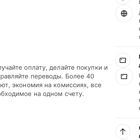
учайте оплату, делайте покупки и
правляйте переводы. Более 40
ют, экономия на комиссиях, все
обходимое на одном счету.