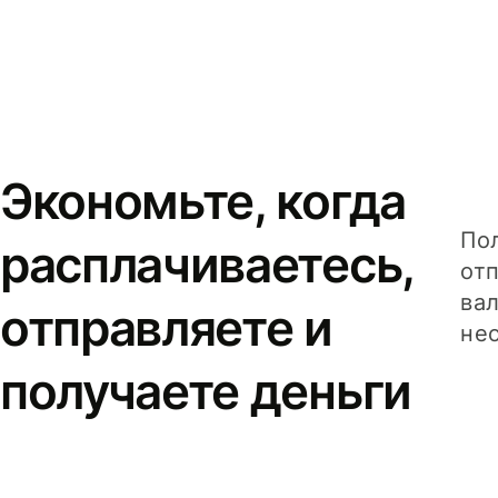
Экономьте, когда
Пол
расплачиваетесь,
от
вал
отправляете и
не
получаете деньги