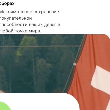
сборах
Максимальное сохранение
покупательной
способности ваших денег в
любой точке мира.