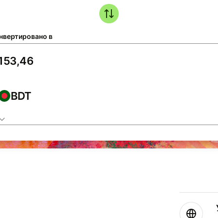
нвертировано в
BDT