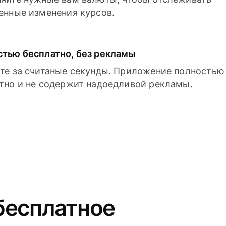
енные изменения курсов.
тью бесплатно, без рекламы
те за считаные секунды. Приложение полностью
тно и не содержит надоедливой рекламы.
бесплатное