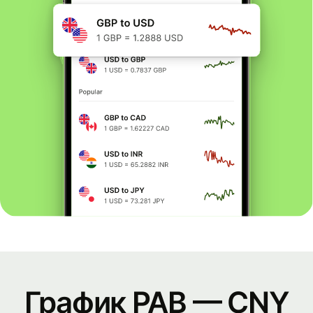
График PAB — CNY