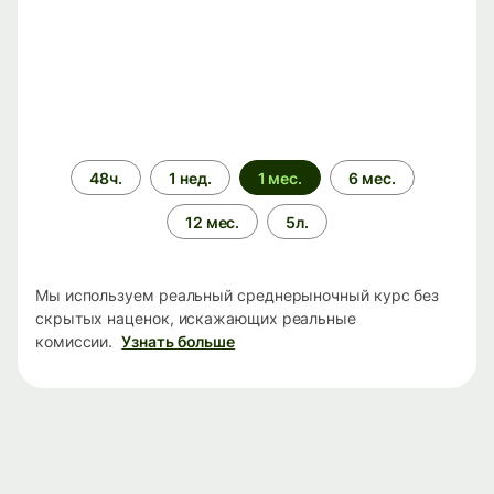
Период
48ч.
1 нед.
1 мес.
6 мес.
времени
12 мес.
5л.
Мы используем реальный среднерыночный курс без
скрытых наценок, искажающих реальные
комиссии.
Узнать больше