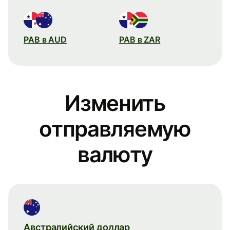
PAB в AUD
PAB в ZAR
Изменить
отправляемую
валюту
Австралийский доллар