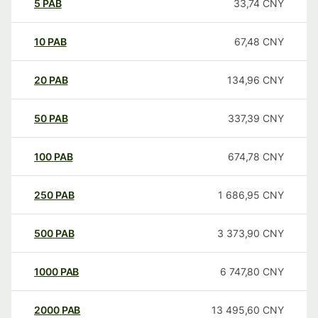
5
PAB
33,74
CNY
10
PAB
67,48
CNY
20
PAB
134,96
CNY
50
PAB
337,39
CNY
100
PAB
674,78
CNY
250
PAB
1 686,95
CNY
500
PAB
3 373,90
CNY
1000
PAB
6 747,80
CNY
2000
PAB
13 495,60
CNY