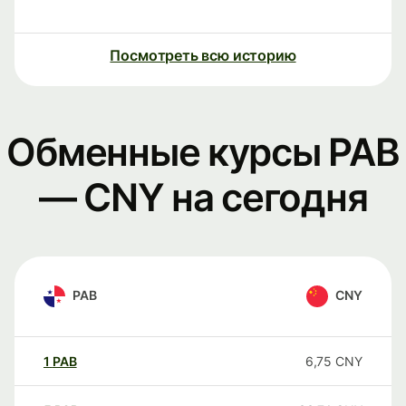
Посмотреть всю историю
Обменные курсы PAB
— CNY на сегодня
PAB
CNY
1
PAB
6,75
CNY