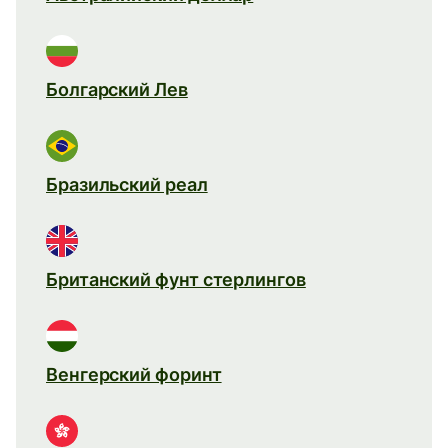
Болгарский Лев
Бразильский реал
Британский фунт стерлингов
Венгерский форинт