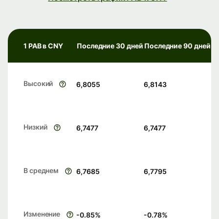
1 PAB в CNY
Последние 30 дней
Последние 90 дней
Высокий
6,8055
6,8143
Низкий
6,7477
6,7477
В среднем
6,7685
6,7795
Изменение
-0.85
%
-0.78
%