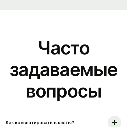
Часто
задаваемые
вопросы
Как конвертировать валюты?