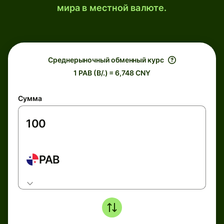
мира в местной валюте.
Среднерыночный обменный курс
1 PAB (B/.) = 6,748 CNY
Сумма
PAB