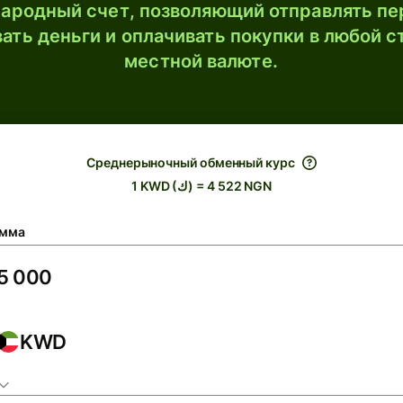
ародный счет, позволяющий отправлять пе
ать деньги и оплачивать покупки в любой с
местной валюте.
Среднерыночный обменный курс
1 KWD (ك) = 4 522 NGN
мма
KWD