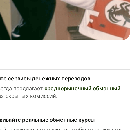
ите сервисы денежных переводов
сегда предлагает
среднерыночный обменный
з скрытых комиссий.
живайте реальные обменные курсы
яйте нужные вам валюты, чтобы отслеживать