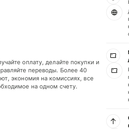
учайте оплату, делайте покупки и
правляйте переводы. Более 40
ют, экономия на комиссиях, все
обходимое на одном счету.