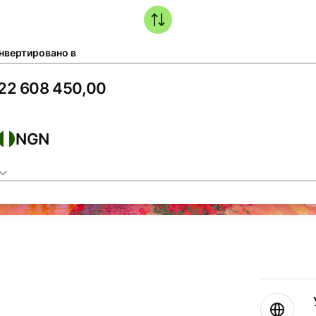
нвертировано в
NGN