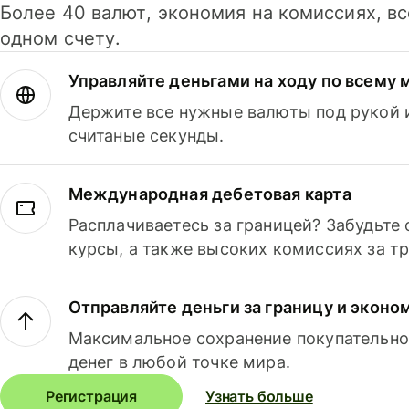
Более 40 валют, экономия на комиссиях, в
одном счету.
Управляйте деньгами на ходу по всему 
Держите все нужные валюты под рукой и
считаные секунды.
Международная дебетовая карта
Расплачиваетесь за границей? Забудьте
курсы, а также высоких комиссиях за т
Отправляйте деньги за границу и эконо
Максимальное сохранение покупательно
денег в любой точке мира.
Регистрация
Узнать больше