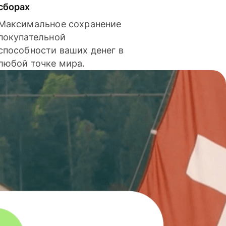
сборах
Максимальное сохранение
покупательной
способности ваших денег в
любой точке мира.