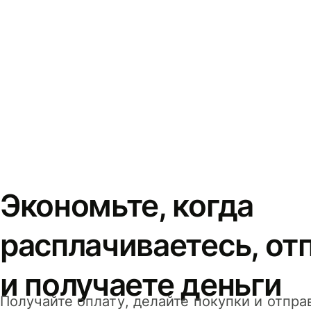
Экономьте, когда
расплачиваетесь, от
и получаете деньги
Получайте оплату, делайте покупки и отпра