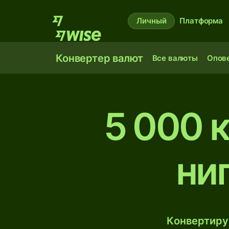
Личный
Платформа
Конвертер валют
Все валюты
Опов
5 000 
ни
Конвертиру