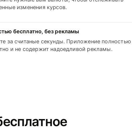
енные изменения курсов.
тью бесплатно, без рекламы
те за считаные секунды. Приложение полностью
тно и не содержит надоедливой рекламы.
бесплатное