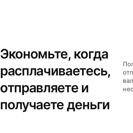
Экономьте, когда
Пол
расплачиваетесь,
от
вал
отправляете и
не
получаете деньги