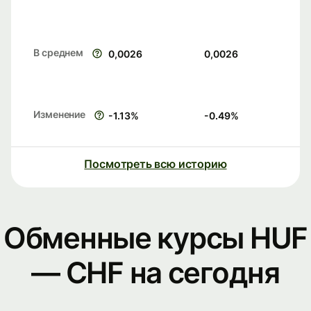
В среднем
0,0026
0,0026
Изменение
-1.13
%
-0.49
%
Посмотреть всю историю
Обменные курсы HUF
— CHF на сегодня