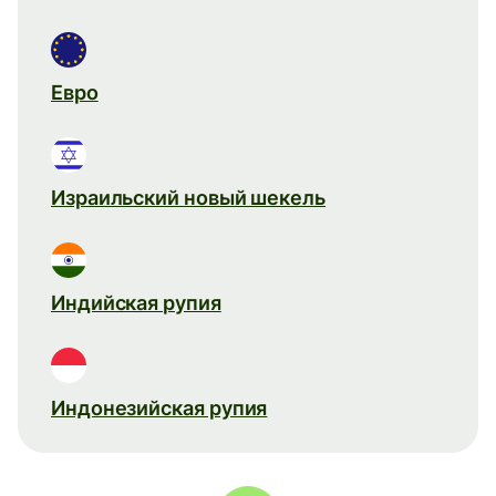
Евро
Израильский новый шекель
Индийская рупия
Индонезийская рупия