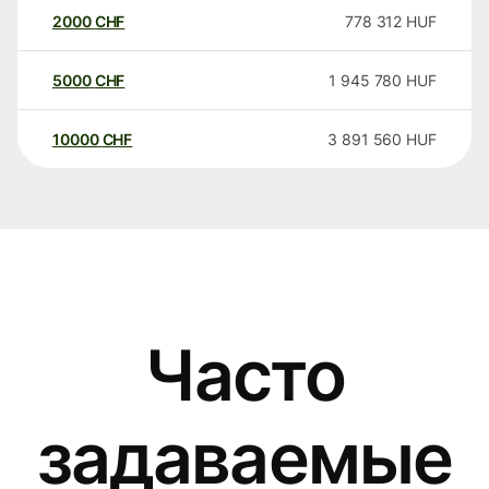
2000
CHF
778 312
HUF
5000
CHF
1 945 780
HUF
10000
CHF
3 891 560
HUF
Часто
задаваемые