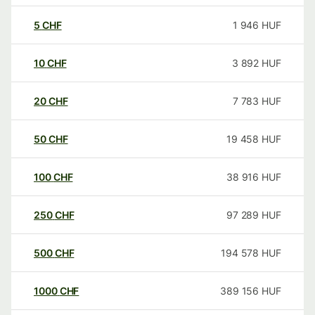
5
CHF
1 946
HUF
10
CHF
3 892
HUF
20
CHF
7 783
HUF
50
CHF
19 458
HUF
100
CHF
38 916
HUF
250
CHF
97 289
HUF
500
CHF
194 578
HUF
1000
CHF
389 156
HUF