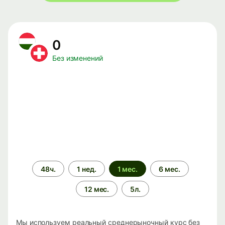
0
Без изменений
Период
48ч.
1 нед.
1 мес.
6 мес.
времени
12 мес.
5л.
Мы используем реальный среднерыночный курс без