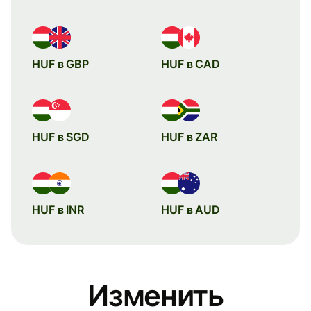
HUF в GBP
HUF в CAD
HUF в SGD
HUF в ZAR
HUF в INR
HUF в AUD
Изменить