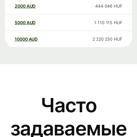
2000
AUD
444 046
HUF
5000
AUD
1 110 115
HUF
10000
AUD
2 220 230
HUF
Часто
задаваемые