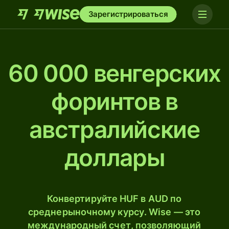
Зарегистрироваться
60 000 венгерских
форинтов в
австралийские
доллары
Конвертируйте HUF в AUD по
среднерыночному курсу. Wise — это
международный счет, позволяющий