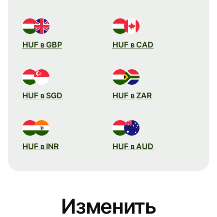
HUF в GBP
HUF в CAD
HUF в SGD
HUF в ZAR
HUF в INR
HUF в AUD
Изменить