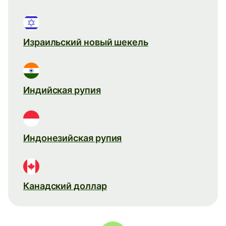
Израильский новый шекель
Индийская рупия
Индонезийская рупия
Канадский доллар