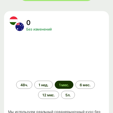
0
Без изменений
Период
48ч.
1 нед.
1 мес.
6 мес.
времени
12 мес.
5л.
Мы используем реальный среднерыночный курс без