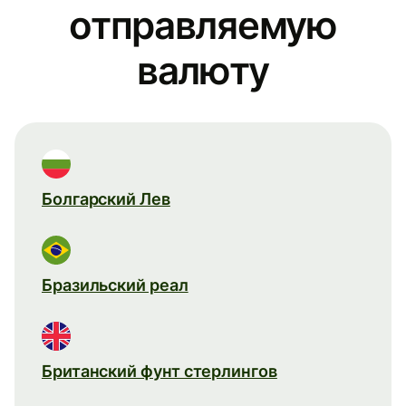
отправляемую
валюту
Болгарский Лев
Бразильский реал
Британский фунт стерлингов