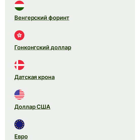
Венгерский форинт
Гонконгский доллар
Датская крона
Доллар США
Евро