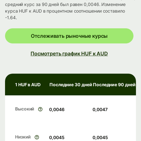
средний курс за 90 дней был равен 0,0046. Изменение
курса HUF к AUD в процентном соотношении составило
-1.64.
Отслеживать рыночные курсы
Посмотреть график HUF к AUD
1 HUF в AUD
Последние 30 дней
Последние 90 дней
Высокий
0,0046
0,0047
Низкий
0,0045
0,0045