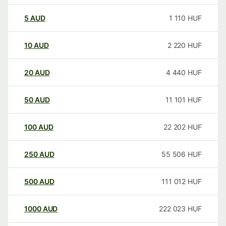
5
AUD
1 110
HUF
10
AUD
2 220
HUF
20
AUD
4 440
HUF
50
AUD
11 101
HUF
100
AUD
22 202
HUF
250
AUD
55 506
HUF
500
AUD
111 012
HUF
1000
AUD
222 023
HUF