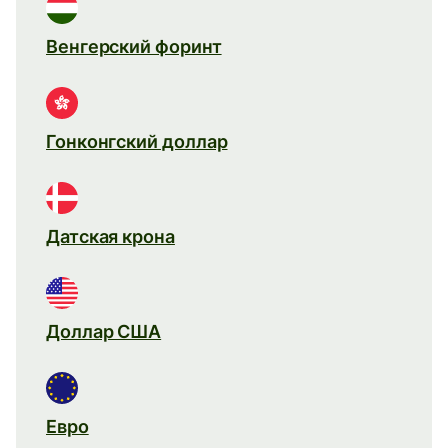
Венгерский форинт
Гонконгский доллар
Датская крона
Доллар США
Евро