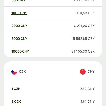
500
CNY
1 555,26
CZK
1000
CNY
3 110,53
CZK
2000
CNY
6 221,06
CZK
5000
CNY
15 552,65
CZK
10000
CNY
31 105,30
CZK
CZK
CNY
1
CZK
0,32
CNY
5
CZK
1,61
CNY