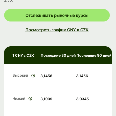
2.50.
Отслеживать рыночные курсы
Посмотреть график CNY к CZK
1 CNY в CZK
Последние 30 дней
Последние 90 дней
Высокий
3,1456
3,1456
Низкий
3,1009
3,0345