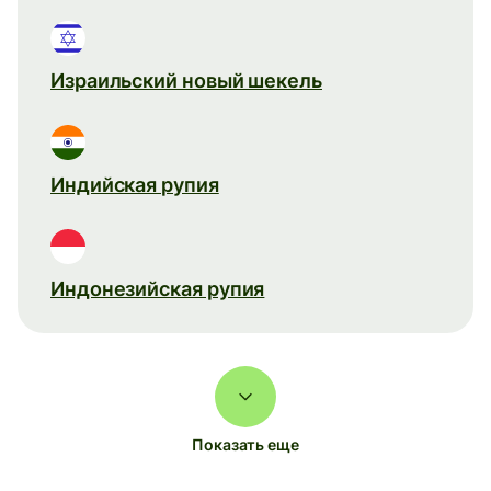
Израильский новый шекель
Индийская рупия
Индонезийская рупия
Показать еще