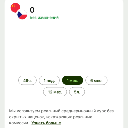
0
Без изменений
Период
48ч.
1 нед.
1 мес.
6 мес.
времени
12 мес.
5л.
Мы используем реальный среднерыночный курс без
скрытых наценок, искажающих реальные
комиссии.
Узнать больше