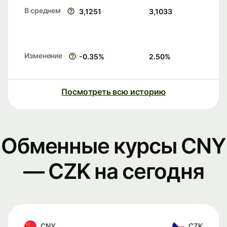
В среднем
3,1251
3,1033
Изменение
-0.35
%
2.50
%
Посмотреть всю историю
Обменные курсы CNY
— CZK на сегодня
CNY
CZK