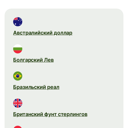
Австралийский доллар
Болгарский Лев
Бразильский реал
Британский фунт стерлингов