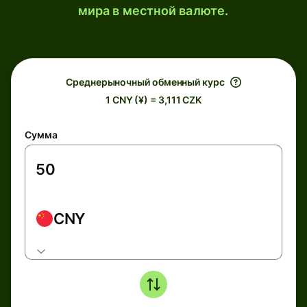
мира в местной валюте.
Среднерыночный обменный курс
1 CNY (¥) = 3,111 CZK
Сумма
CNY