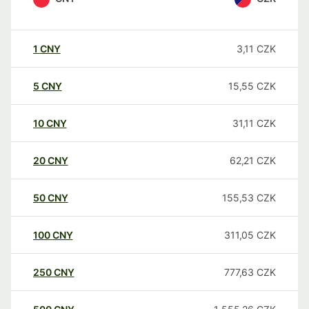
1
CNY
3,11
CZK
5
CNY
15,55
CZK
10
CNY
31,11
CZK
20
CNY
62,21
CZK
50
CNY
155,53
CZK
100
CNY
311,05
CZK
250
CNY
777,63
CZK