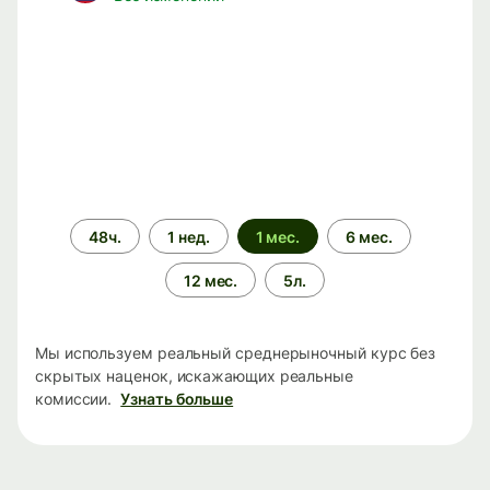
Период
48ч.
1 нед.
1 мес.
6 мес.
времени
12 мес.
5л.
Мы используем реальный среднерыночный курс без
скрытых наценок, искажающих реальные
комиссии.
Узнать больше