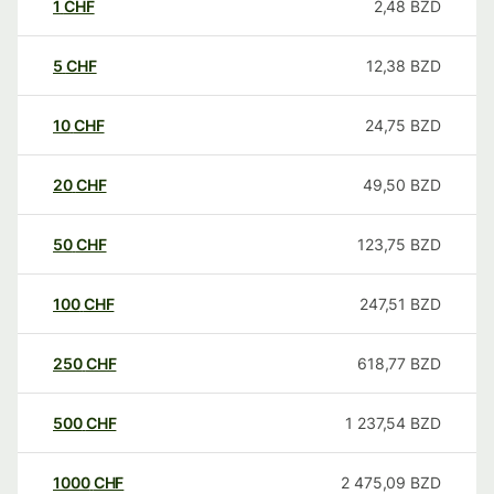
1
CHF
2,48
BZD
5
CHF
12,38
BZD
10
CHF
24,75
BZD
20
CHF
49,50
BZD
50
CHF
123,75
BZD
100
CHF
247,51
BZD
250
CHF
618,77
BZD
500
CHF
1 237,54
BZD
1000
CHF
2 475,09
BZD