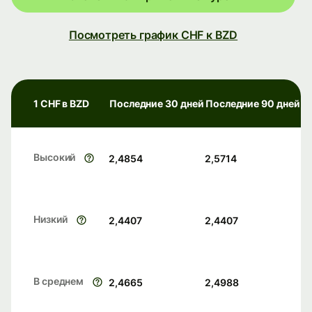
Посмотреть график CHF к BZD
1 CHF в BZD
Последние 30 дней
Последние 90 дней
Высокий
2,4854
2,5714
Низкий
2,4407
2,4407
В среднем
2,4665
2,4988