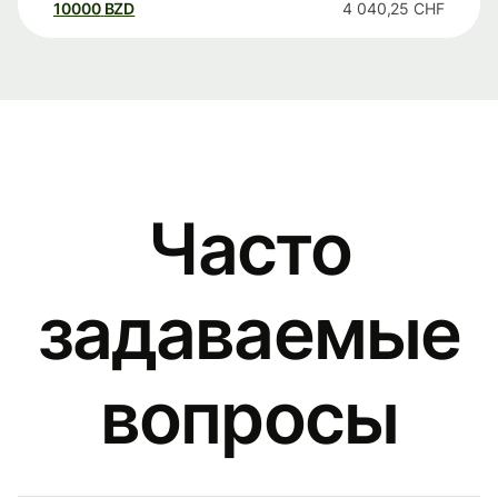
10000
BZD
4 040,25
CHF
Часто
задаваемые
вопросы