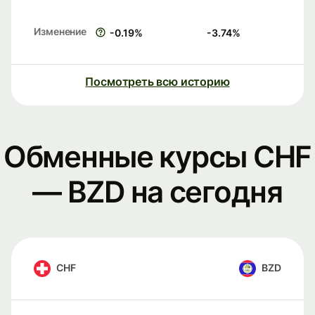
Изменение
-0.19
%
-3.74
%
Посмотреть всю историю
Обменные курсы CHF
— BZD на сегодня
CHF
BZD