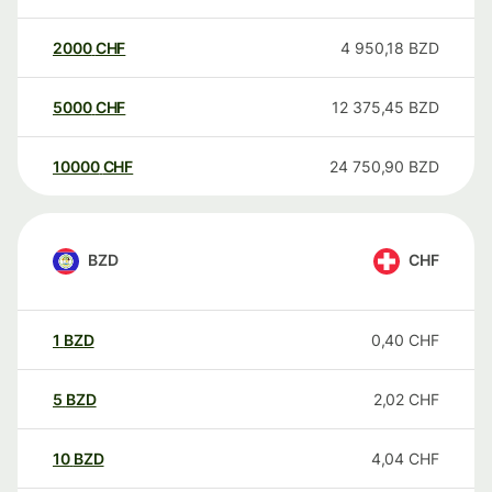
2000
CHF
4 950,18
BZD
5000
CHF
12 375,45
BZD
10000
CHF
24 750,90
BZD
BZD
CHF
1
BZD
0,40
CHF
5
BZD
2,02
CHF
10
BZD
4,04
CHF