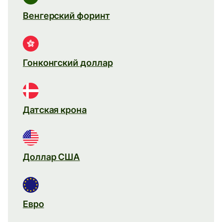
Венгерский форинт
Гонконгский доллар
Датская крона
Доллар США
Евро