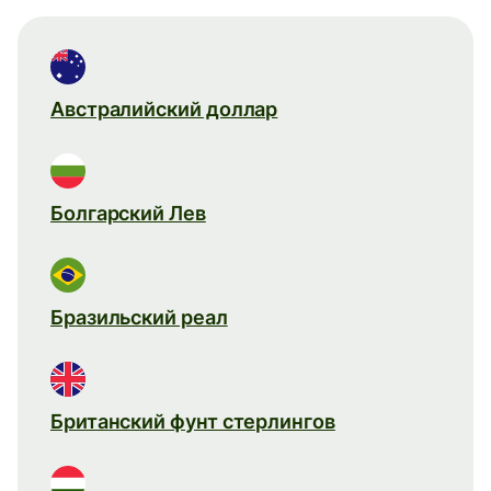
Австралийский доллар
Болгарский Лев
Бразильский реал
Британский фунт стерлингов