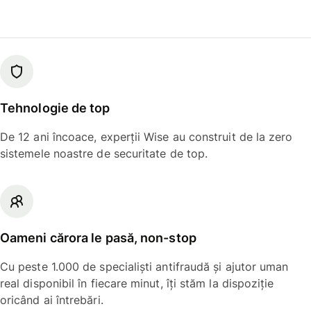
Tehnologie de top
De 12 ani încoace, experții Wise au construit de la zero
sistemele noastre de securitate de top.
Oameni cărora le pasă, non-stop
Cu peste 1.000 de specialiști antifraudă și ajutor uman
real disponibil în fiecare minut, îți stăm la dispoziție
oricând ai întrebări.