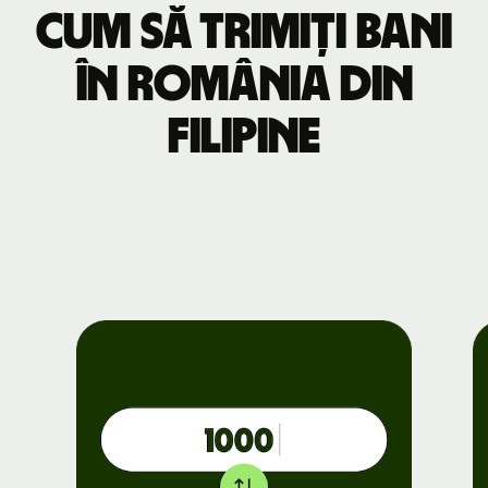
Cum să trimiți bani
în România din
Filipine