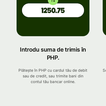
Introdu suma de trimis în
PHP.
Plătește în PHP cu cardul tău de debit
S
sau de credit, sau trimite bani din
contul tău bancar online.