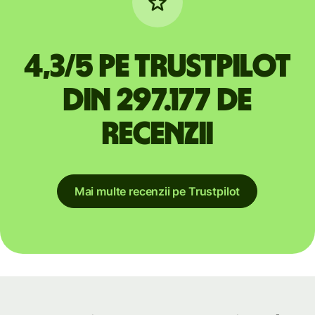
4,3/5 pe Trustpilot
din 297.177 de
recenzii
Mai multe recenzii pe Trustpilot