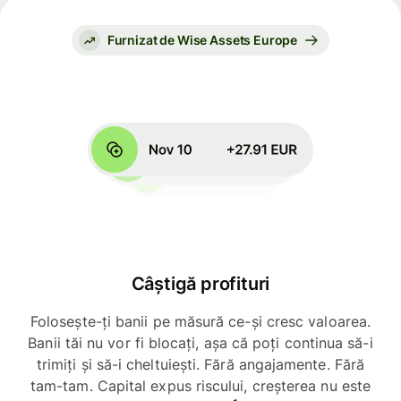
Furnizat de Wise Assets Europe
Câștigă profituri
Folosește-ți banii pe măsură ce-și cresc valoarea.
Banii tăi nu vor fi blocați, așa că poți continua să-i
trimiți și să-i cheltuiești. Fără angajamente. Fără
tam-tam. Capital expus riscului, creșterea nu este