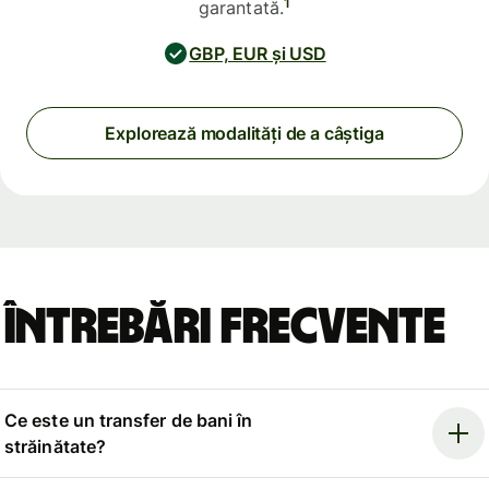
1
garantată.
GBP, EUR și USD
Explorează modalități de a câștiga
Întrebări frecvente
Ce este un transfer de bani în
străinătate?