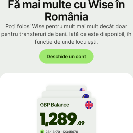
Fă mai multe cu Wise în
România
Poți folosi Wise pentru mult mai mult decât doar
pentru transferuri de bani. Iată ce este disponibil, în
funcție de unde locuiești.
Deschide un cont