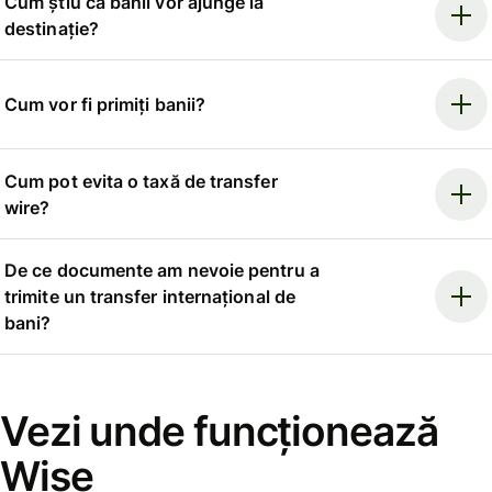
Cum știu că banii vor ajunge la
destinație?
Cum vor fi primiți banii?
Cum pot evita o taxă de transfer
wire?
De ce documente am nevoie pentru a
trimite un transfer internațional de
bani?
Vezi unde funcționează
Wise