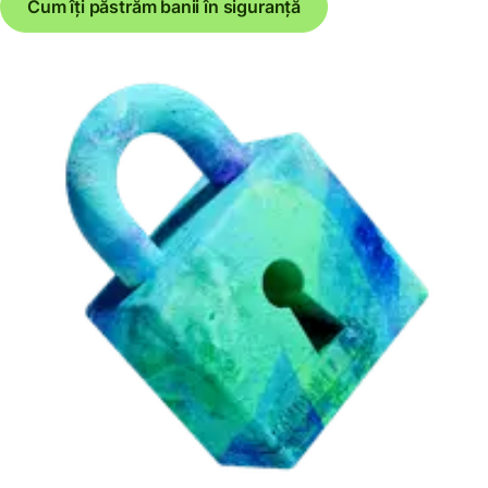
Cum îți păstrăm banii în siguranță