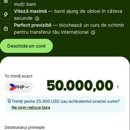
mulți bani
Viteză maximă
— banii ajung de obicei în câteva
secunde
Perfect previzibil
— blochează un curs de schimb
pentru transferul tău internațional
Deschide un cont
Tu trimiți exact
,00
PHP
Trimiți peste 25.000 USD sau echivalentul acestei sume?
Ne vom reduce taxa
Destinatarul primește