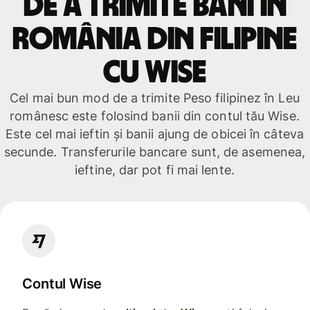
de a trimite bani în
România din Filipine
cu Wise
Cel mai bun mod de a trimite Peso filipinez în Leu
românesc este folosind banii din contul tău Wise.
Este cel mai ieftin și banii ajung de obicei în câteva
secunde. Transferurile bancare sunt, de asemenea,
ieftine, dar pot fi mai lente.
Contul Wise