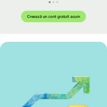
Creează un cont gratuit acum