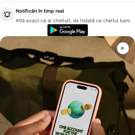
Notificări în timp real
Află exact ce ai cheltuit, de îndată ce cheltui bani.