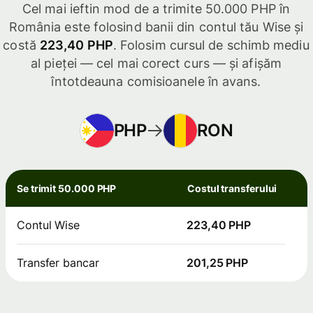
Cel mai ieftin mod de a trimite 50.000 PHP în
România este folosind banii din contul tău Wise și
costă
223,40 PHP
. Folosim cursul de schimb mediu
al pieței — cel mai corect curs — și afișăm
întotdeauna comisioanele în avans.
PHP
RON
Se trimit 50.000 PHP
Costul transferului
Contul Wise
223,40 PHP
Transfer bancar
201,25 PHP