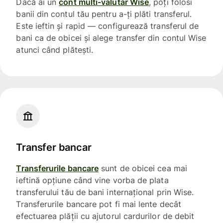
Dacă ai un
cont multi-valutar Wise
, poți folosi
banii din contul tău pentru a-ți plăti transferul.
Este ieftin și rapid — configurează transferul de
bani ca de obicei și alege transfer din contul Wise
atunci când plătești.
Transfer bancar
Transferurile bancare
sunt de obicei cea mai
ieftină opțiune când vine vorba de plata
transferului tău de bani internațional prin Wise.
Transferurile bancare pot fi mai lente decât
efectuarea plății cu ajutorul cardurilor de debit