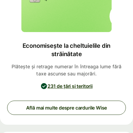
Economisește la cheltuielile din
străinătate
Plătește și retrage numerar în întreaga lume fără
taxe ascunse sau majorări.
231 de țări și teritorii
Află mai multe despre cardurile Wise