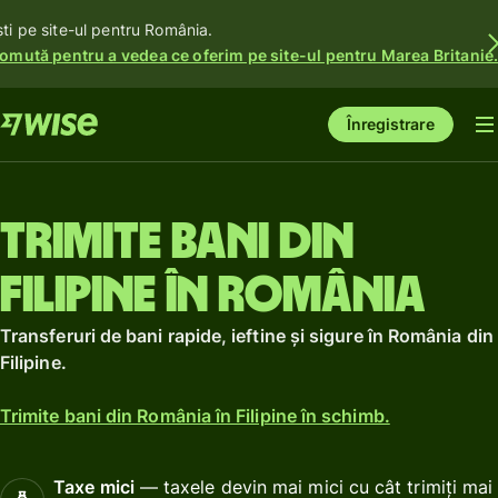
ști pe site-ul pentru România.
omută pentru a vedea ce oferim pe site-ul pentru Marea Britanie
Înregistrare
Trimite bani din
Filipine în România
Transferuri de bani rapide, ieftine și sigure în România din
Filipine.
Trimite bani din România în Filipine în schimb.
Taxe mici
— taxele devin mai mici cu cât trimiți mai