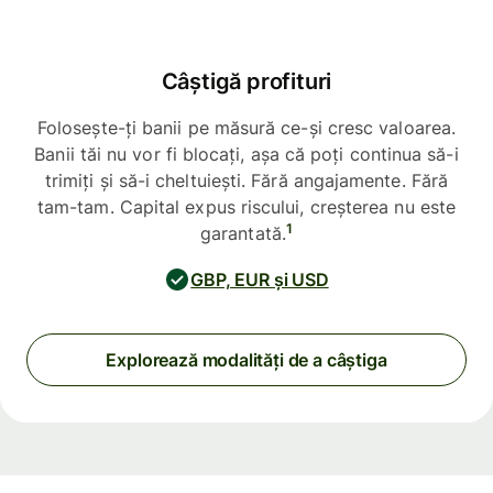
Câștigă profituri
Folosește-ți banii pe măsură ce-și cresc valoarea.
Banii tăi nu vor fi blocați, așa că poți continua să-i
trimiți și să-i cheltuiești. Fără angajamente. Fără
tam-tam. Capital expus riscului, creșterea nu este
1
garantată.
GBP, EUR și USD
Explorează modalități de a câștiga