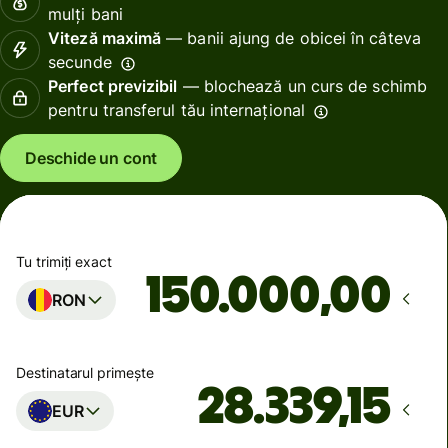
mulți bani
Viteză maximă
— banii ajung de obicei în câteva
secunde
Perfect previzibil
— blochează un curs de schimb
pentru transferul tău internațional
Deschide un cont
Tu trimiți exact
,00
RON
Destinatarul primește
EUR