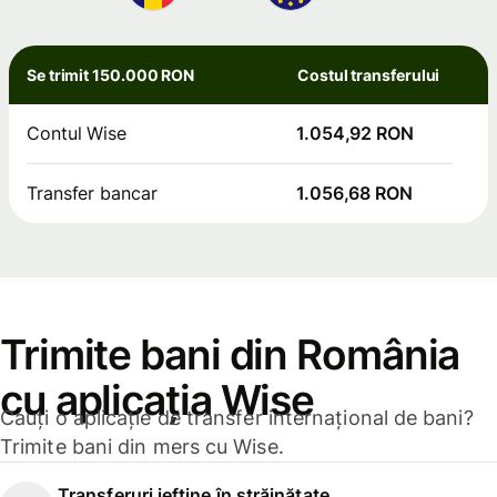
Se trimit 150.000 RON
Costul transferului
Contul Wise
1.054,92 RON
Transfer bancar
1.056,68 RON
Trimite bani din România
cu aplicația Wise
Cauți o aplicație de transfer internațional de bani?
Trimite bani din mers cu Wise.
Transferuri ieftine în străinătate