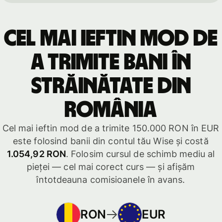
Cel mai ieftin mod de
a trimite bani în
străinătate din
România
Cel mai ieftin mod de a trimite 150.000 RON în EUR
este folosind banii din contul tău Wise și costă
1.054,92 RON
. Folosim cursul de schimb mediu al
pieței — cel mai corect curs — și afișăm
întotdeauna comisioanele în avans.
RON
EUR