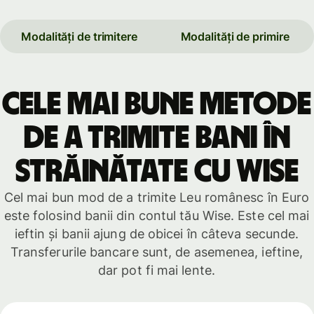
Modalități de trimitere
Modalități de primire
Cele mai bune metode
de a trimite bani în
străinătate cu Wise
Cel mai bun mod de a trimite Leu românesc în Euro
este folosind banii din contul tău Wise. Este cel mai
ieftin și banii ajung de obicei în câteva secunde.
Transferurile bancare sunt, de asemenea, ieftine,
dar pot fi mai lente.