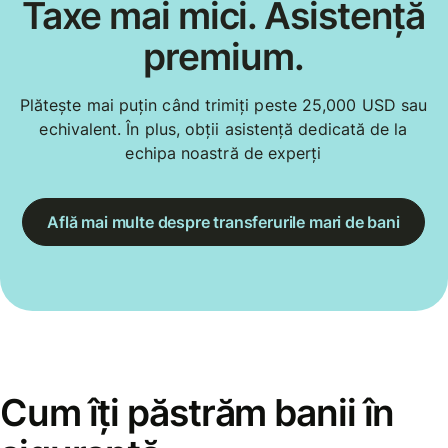
Taxe mai mici. Asistență
premium.
Plătește mai puțin când trimiți peste 25,000 USD sau
echivalent. În plus, obții asistență dedicată de la
echipa noastră de experți
Află mai multe despre transferurile mari de bani
Cum îți păstrăm banii în