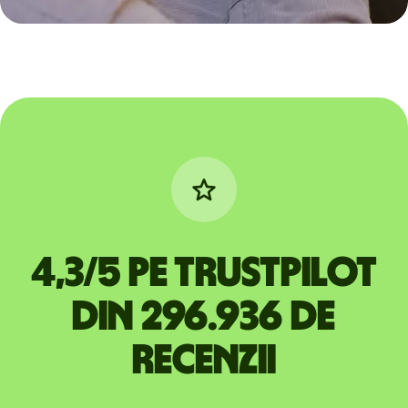
4,3/5 pe Trustpilot
din 296.936 de
recenzii