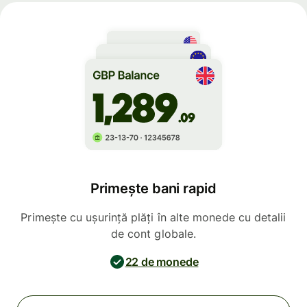
Primește bani rapid
Primește cu ușurință plăți în alte monede cu detalii
de cont globale.
22 de monede