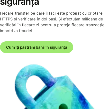
siguranță
Fiecare transfer pe care îl faci este protejat cu criptare
HTTPS și verificare în doi pași. Și efectuăm milioane de
verificări în fiecare zi pentru a proteja fiecare tranzacție
împotriva fraudei.
Cum îți păstrăm banii în siguranță