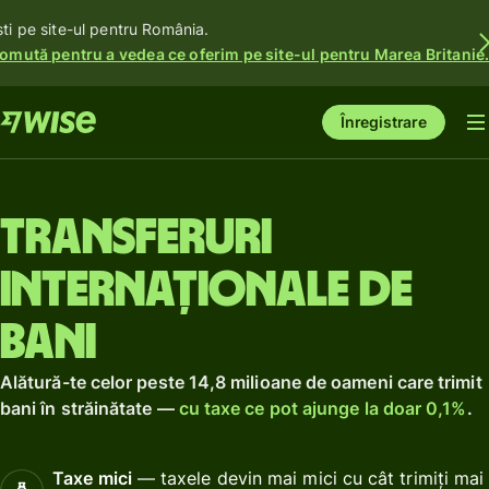
ști pe site-ul pentru România.
omută pentru a vedea ce oferim pe site-ul pentru Marea Britanie
Înregistrare
Transferuri
internaționale de
bani
Alătură-te celor peste 14,8 milioane de oameni care trimit
bani în străinătate —
cu taxe ce pot ajunge la doar 0,1%
.
Taxe mici
— taxele devin mai mici cu cât trimiți mai