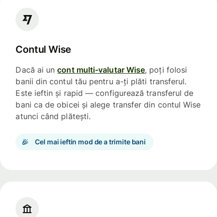
Contul Wise
Dacă ai un
cont multi-valutar Wise
, poți folosi
banii din contul tău pentru a-ți plăti transferul.
Este ieftin și rapid — configurează transferul de
bani ca de obicei și alege transfer din contul Wise
atunci când plătești.
Cel mai ieftin mod de a trimite bani