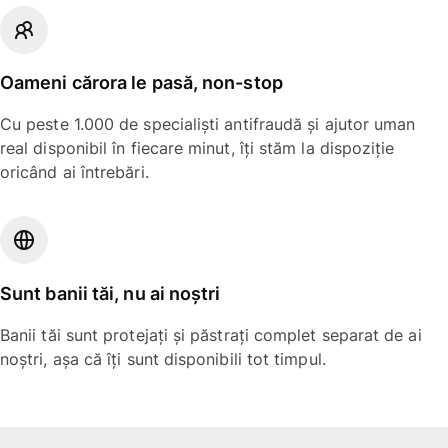
Oameni cărora le pasă, non-stop
Cu peste 1.000 de specialiști antifraudă și ajutor uman
real disponibil în fiecare minut, îți stăm la dispoziție
oricând ai întrebări.
Sunt banii tăi, nu ai noștri
Banii tăi sunt protejați și păstrați complet separat de ai
noștri, așa că îți sunt disponibili tot timpul.