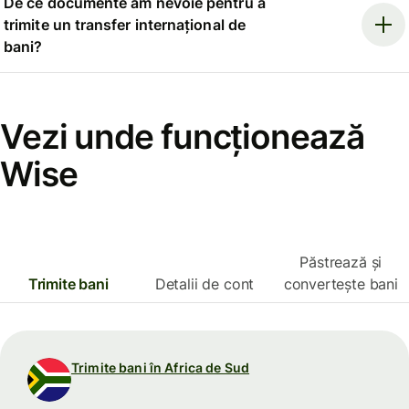
De ce documente am nevoie pentru a
trimite un transfer internațional de
bani?
Vezi unde funcționează
Wise
Păstrează și
Trimite bani
Detalii de cont
convertește bani
Trimite bani în Africa de Sud