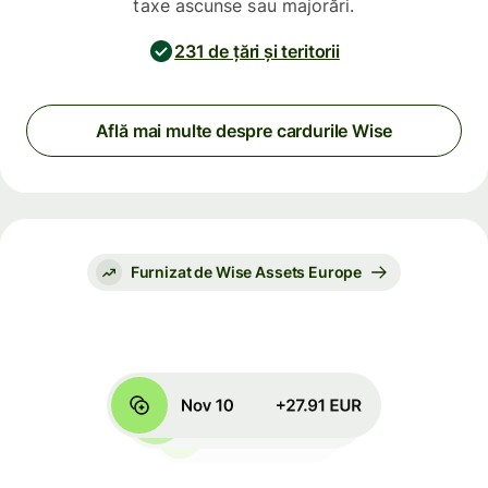
taxe ascunse sau majorări.
231 de țări și teritorii
Află mai multe despre cardurile Wise
Furnizat de Wise Assets Europe