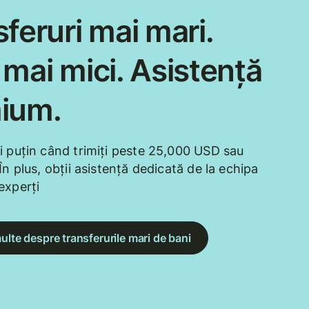
feruri mai mari.
mai mici. Asistență
ium.
i puțin când trimiți peste 25,000 USD sau
În plus, obții asistență dedicată de la echipa
experți
ulte despre transferurile mari de bani