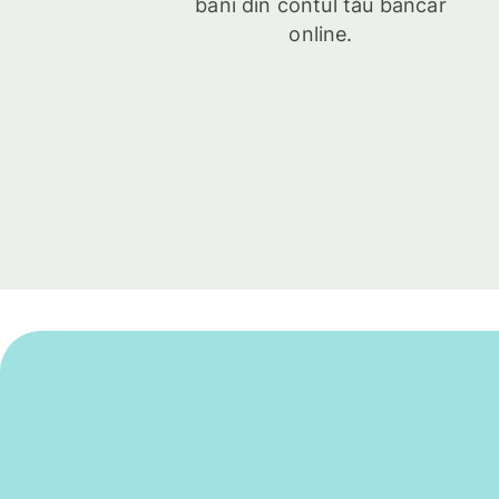
bani din contul tău bancar
online.