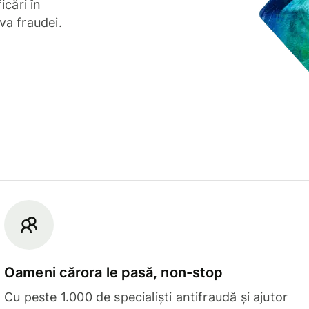
icări în
va fraudei.
Oameni cărora le pasă, non-stop
Cu peste 1.000 de specialiști antifraudă și ajutor