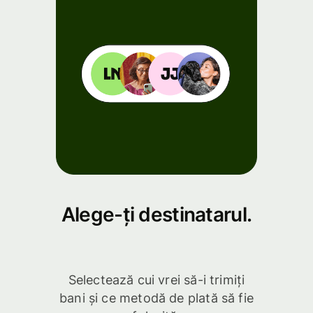
Alege-ți destinatarul.
Selectează cui vrei să-i trimiți
bani și ce metodă de plată să fie