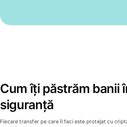
Cum îți păstrăm banii î
siguranță
Fiecare transfer pe care îl faci este protejat cu cri