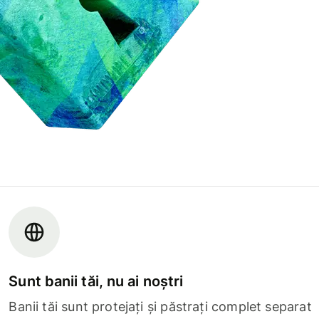
Sunt banii tăi, nu ai noștri
Banii tăi sunt protejați și păstrați complet separat