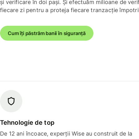
și verificare în doi pași. Și efectuăm milioane de verif
fiecare zi pentru a proteja fiecare tranzacție împotri
Cum îți păstrăm banii în siguranță
Tehnologie de top
De 12 ani încoace, experții Wise au construit de la