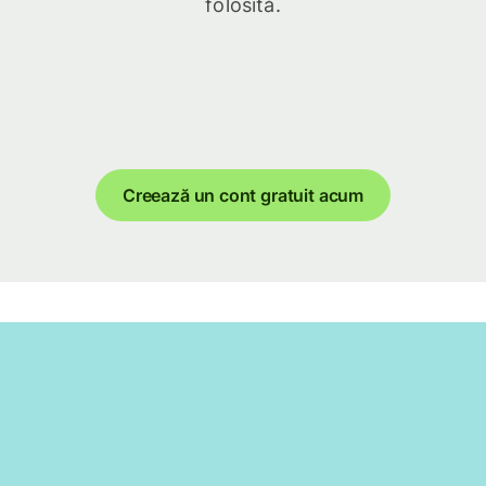
folosită.
Creează un cont gratuit acum