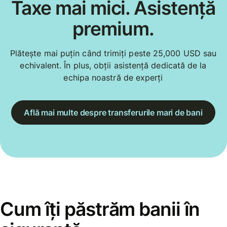
Taxe mai mici. Asistență
premium.
Plătește mai puțin când trimiți peste 25,000 USD sau
echivalent. În plus, obții asistență dedicată de la
echipa noastră de experți
Află mai multe despre transferurile mari de bani
Cum îți păstrăm banii în