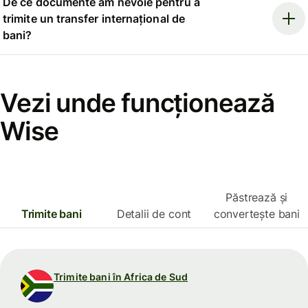
De ce documente am nevoie pentru a
trimite un transfer internațional de
bani?
Vezi unde funcționează
Wise
Păstrează și
Trimite bani
Detalii de cont
convertește bani
Trimite bani în Africa de Sud