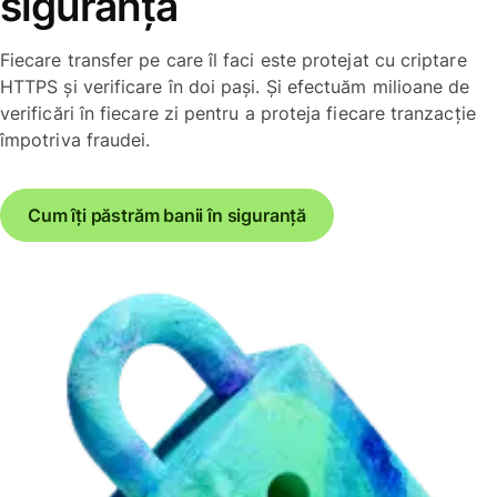
siguranță
Fiecare transfer pe care îl faci este protejat cu criptare
HTTPS și verificare în doi pași. Și efectuăm milioane de
verificări în fiecare zi pentru a proteja fiecare tranzacție
împotriva fraudei.
Cum îți păstrăm banii în siguranță