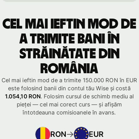
Cel mai ieftin mod de
a trimite bani în
străinătate din
România
Cel mai ieftin mod de a trimite 150.000 RON în EUR
este folosind banii din contul tău Wise și costă
1.054,10 RON
. Folosim cursul de schimb mediu al
pieței — cel mai corect curs — și afișăm
întotdeauna comisioanele în avans.
RON
EUR