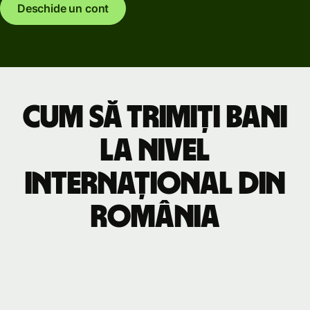
Deschide un cont
Cum să trimiți bani
la nivel
internațional din
România