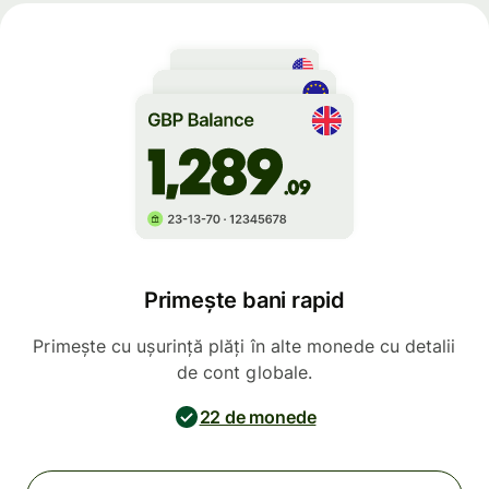
Primește bani rapid
Primește cu ușurință plăți în alte monede cu detalii
de cont globale.
22 de monede