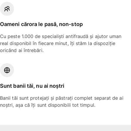
Oameni cărora le pasă, non-stop
Cu peste 1.000 de specialiști antifraudă și ajutor uman
real disponibil în fiecare minut, îți stăm la dispoziție
oricând ai întrebări.
Sunt banii tăi, nu ai noștri
Banii tăi sunt protejați și păstrați complet separat de ai
noștri, așa că îți sunt disponibili tot timpul.