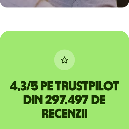
4,3/5 pe Trustpilot
din 297.497 de
recenzii