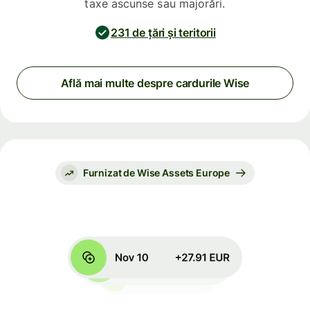
taxe ascunse sau majorări.
231 de țări și teritorii
Află mai multe despre cardurile Wise
Furnizat de Wise Assets Europe