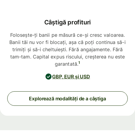
Câștigă profituri
Folosește-ți banii pe măsură ce-și cresc valoarea.
Banii tăi nu vor fi blocați, așa că poți continua să-i
trimiți și să-i cheltuiești. Fără angajamente. Fără
tam-tam. Capital expus riscului, creșterea nu este
1
garantată.
GBP, EUR și USD
Explorează modalități de a câștiga