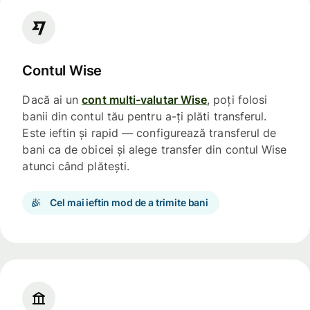
Contul Wise
Dacă ai un
cont multi-valutar Wise
, poți folosi
banii din contul tău pentru a-ți plăti transferul.
Este ieftin și rapid — configurează transferul de
bani ca de obicei și alege transfer din contul Wise
atunci când plătești.
Cel mai ieftin mod de a trimite bani