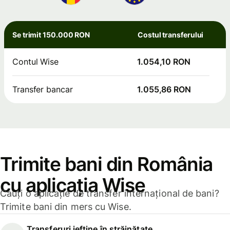
Se trimit 150.000 RON
Costul transferului
Contul Wise
1.054,10 RON
Transfer bancar
1.055,86 RON
Trimite bani din România
cu aplicația Wise
Cauți o aplicație de transfer internațional de bani?
Trimite bani din mers cu Wise.
Transferuri ieftine în străinătate