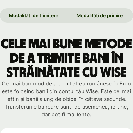
Modalități de trimitere
Modalități de primire
Cele mai bune metode
de a trimite bani în
străinătate cu Wise
Cel mai bun mod de a trimite Leu românesc în Euro
este folosind banii din contul tău Wise. Este cel mai
ieftin și banii ajung de obicei în câteva secunde.
Transferurile bancare sunt, de asemenea, ieftine,
dar pot fi mai lente.