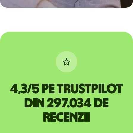
4,3/5 pe Trustpilot
din 297.034 de
recenzii