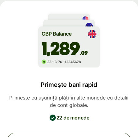
Primește bani rapid
Primește cu ușurință plăți în alte monede cu detalii
de cont globale.
22 de monede