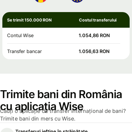
Se trimit 150.000 RON
Costul transferului
Contul Wise
1.054,86 RON
Transfer bancar
1.056,63 RON
Trimite bani din România
cu aplicația Wise
Cauți o aplicație de transfer internațional de bani?
Trimite bani din mers cu Wise.
Transferuri ieftine în străinătate