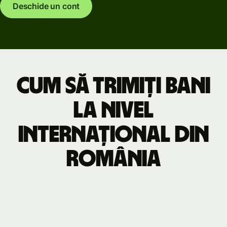
Deschide un cont
Cum să trimiți bani
la nivel
internațional din
România