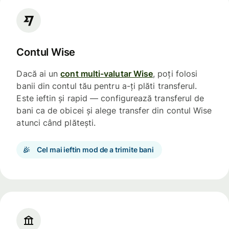
Contul Wise
Dacă ai un
cont multi-valutar Wise
, poți folosi
banii din contul tău pentru a-ți plăti transferul.
Este ieftin și rapid — configurează transferul de
bani ca de obicei și alege transfer din contul Wise
atunci când plătești.
Cel mai ieftin mod de a trimite bani