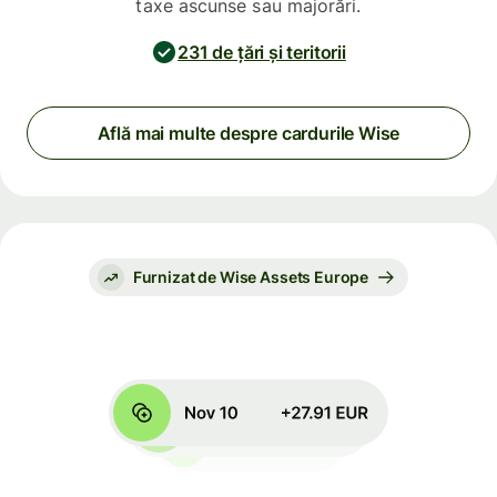
taxe ascunse sau majorări.
231 de țări și teritorii
Află mai multe despre cardurile Wise
Furnizat de Wise Assets Europe