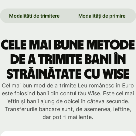
Modalități de trimitere
Modalități de primire
Cele mai bune metode
de a trimite bani în
străinătate cu Wise
Cel mai bun mod de a trimite Leu românesc în Euro
este folosind banii din contul tău Wise. Este cel mai
ieftin și banii ajung de obicei în câteva secunde.
Transferurile bancare sunt, de asemenea, ieftine,
dar pot fi mai lente.