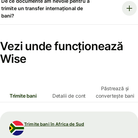
De ce documente am nevoie pentru a
trimite un transfer internațional de
bani?
Vezi unde funcționează
Wise
Păstrează și
Trimite bani
Detalii de cont
convertește bani
Trimite bani în Africa de Sud