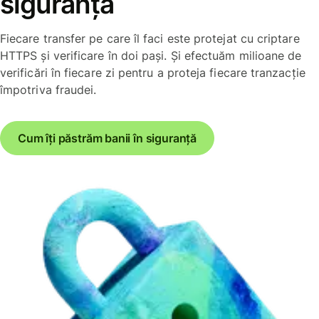
siguranță
Fiecare transfer pe care îl faci este protejat cu criptare
HTTPS și verificare în doi pași. Și efectuăm milioane de
verificări în fiecare zi pentru a proteja fiecare tranzacție
împotriva fraudei.
Cum îți păstrăm banii în siguranță