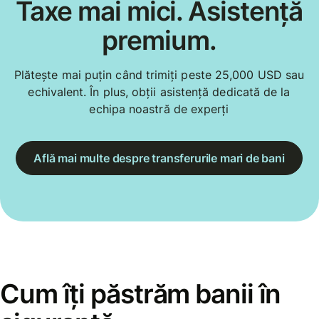
Taxe mai mici. Asistență
premium.
Plătește mai puțin când trimiți peste 25,000 USD sau
echivalent. În plus, obții asistență dedicată de la
echipa noastră de experți
Află mai multe despre transferurile mari de bani
Cum îți păstrăm banii în