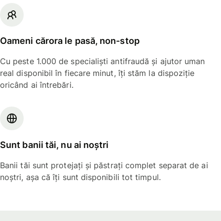
Oameni cărora le pasă, non-stop
Cu peste 1.000 de specialiști antifraudă și ajutor uman
real disponibil în fiecare minut, îți stăm la dispoziție
oricând ai întrebări.
Sunt banii tăi, nu ai noștri
Banii tăi sunt protejați și păstrați complet separat de ai
noștri, așa că îți sunt disponibili tot timpul.