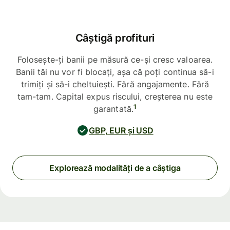
Câștigă profituri
Folosește-ți banii pe măsură ce-și cresc valoarea.
Banii tăi nu vor fi blocați, așa că poți continua să-i
trimiți și să-i cheltuiești. Fără angajamente. Fără
tam-tam. Capital expus riscului, creșterea nu este
1
garantată.
GBP, EUR și USD
Explorează modalități de a câștiga