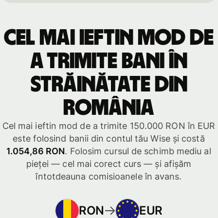
Cel mai ieftin mod de
a trimite bani în
străinătate din
România
Cel mai ieftin mod de a trimite 150.000 RON în EUR
este folosind banii din contul tău Wise și costă
1.054,86 RON
. Folosim cursul de schimb mediu al
pieței — cel mai corect curs — și afișăm
întotdeauna comisioanele în avans.
RON
EUR