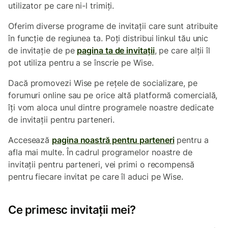
utilizator pe care ni-l trimiți.
Oferim diverse programe de invitații care sunt atribuite
în funcție de regiunea ta. Poți distribui linkul tău unic
de invitație de pe
pagina ta de invitații
, pe care alții îl
pot utiliza pentru a se înscrie pe Wise.
Dacă promovezi Wise pe rețele de socializare, pe
forumuri online sau pe orice altă platformă comercială,
îți vom aloca unul dintre programele noastre dedicate
de invitații pentru parteneri.
Accesează
pagina noastră pentru parteneri
pentru a
afla mai multe. În cadrul programelor noastre de
invitații pentru parteneri, vei primi o recompensă
pentru fiecare invitat pe care îl aduci pe Wise.
Ce primesc invitații mei?