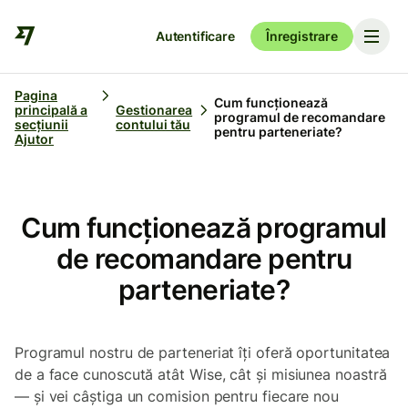
Autentificare
Înregistrare
Pagina
Cum funcționează
principală a
Gestionarea
programul de recomandare
secțiunii
contului tău
pentru parteneriate?
Ajutor
Cum funcționează programul
de recomandare pentru
parteneriate?
Programul nostru de parteneriat îți oferă oportunitatea
de a face cunoscută atât Wise, cât și misiunea noastră
— și vei câștiga un comision pentru fiecare nou