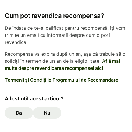
Cum pot revendica recompensa?
De îndată ce te-ai calificat pentru recompensă, îți vom
trimite un email cu informații despre cum o poți
revendica.
Recompensa va expira după un an, așa că trebuie să o
soliciți în termen de un an de la eligibilitate.
Află mai
multe despre revendicarea recompensei aici
Termenii și Condițiile Programului de Recomandare
A fost util acest articol?
Da
Nu