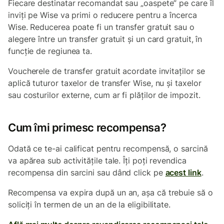
Fiecare destinatar recomandat sau „oaspete” pe care îl
inviți pe Wise va primi o reducere pentru a încerca
Wise. Reducerea poate fi un transfer gratuit sau o
alegere între un transfer gratuit și un card gratuit, în
funcție de regiunea ta.
Voucherele de transfer gratuit acordate invitaților se
aplică tuturor taxelor de transfer Wise, nu și taxelor
sau costurilor externe, cum ar fi plăților de impozit.
Cum îmi primesc recompensa?
Odată ce te-ai calificat pentru recompensă, o sarcină
va apărea sub activitățile tale. Îți poți revendica
recompensa din sarcini sau dând click pe
acest link
.
Recompensa va expira după un an, așa că trebuie să o
soliciți în termen de un an de la eligibilitate.