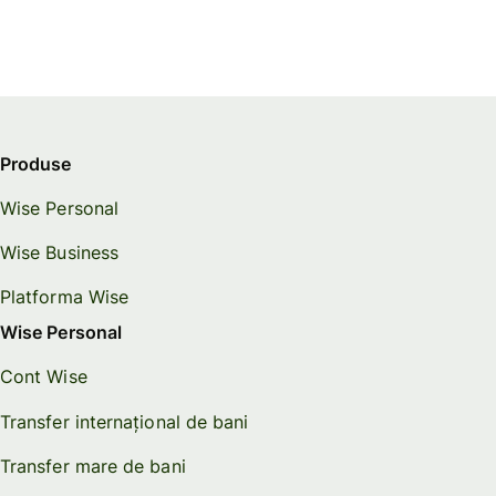
Produse
Wise Personal
Wise Business
Platforma Wise
Wise Personal
Cont Wise
Transfer internațional de bani
Transfer mare de bani