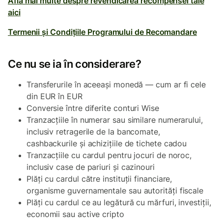
Află mai multe despre revendicarea recompensei tale
aici
Termenii și Condițiile Programului de Recomandare
Ce nu se ia în considerare?
Transferurile în aceeași monedă — cum ar fi cele
din EUR în EUR
Conversie între diferite conturi Wise
Tranzacțiile în numerar sau similare numerarului,
inclusiv retragerile de la bancomate,
cashbackurile și achizițiile de tichete cadou
Tranzacțiile cu cardul pentru jocuri de noroc,
inclusiv case de pariuri și cazinouri
Plăți cu cardul către instituții financiare,
organisme guvernamentale sau autorități fiscale
Plăți cu cardul ce au legătură cu mărfuri, investiții,
economii sau active cripto